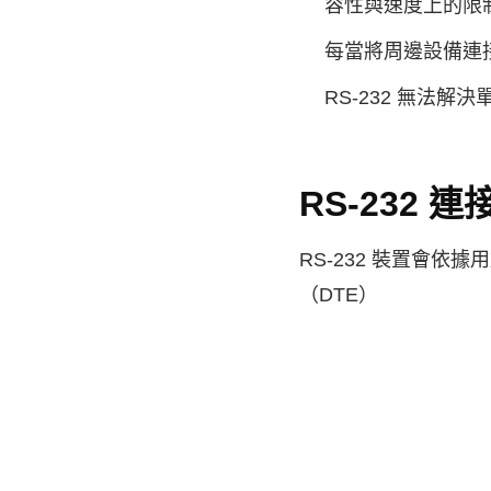
容性與速度上的限
每當將周邊設備連接到
RS-232 無法解決單
RS-232 連
RS-232 裝置會
（DTE）