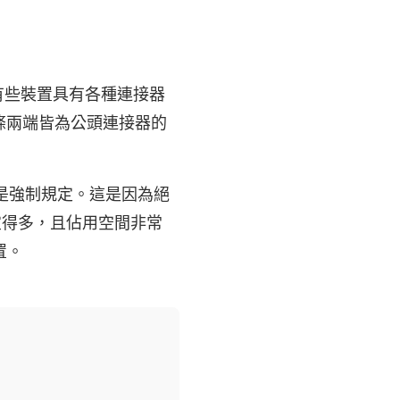
有些裝置具有各種連接器
條兩端皆為公頭連接器的
起才是強制規定。這是因為絕
便宜得多，且佔用空間非常
置。