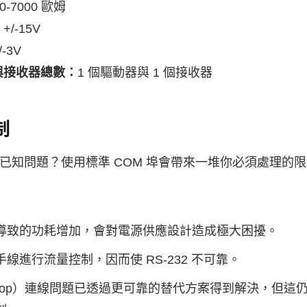
00-7000 歐姆
：
+/-15V
/-3V
與接收器總數：
1 個驅動器與 1 個接收器
制
有哪些已知問題？使用標準 COM 埠會帶來一堆你必須處理
導致的功耗增加，會對電源供應設計造成極大困擾。
線進行流量控制，因而使 RS-232 不可靠。
-drop）連線問題已透過更可靠的替代方案得到解決，但這仍無