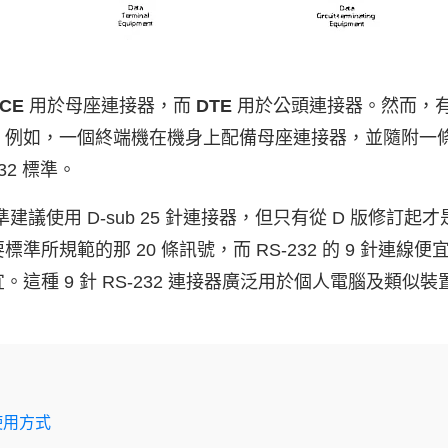
CE
用於母座連接器，而
DTE
用於公頭連接器。然而，
。例如，一個終端機在機身上配備母座連接器，並隨附一
32 標準。
準建議使用 D-sub 25 針連接器，但只有從 D 版修訂
準所規範的那 20 條訊號，而 RS-232 的 9 針連線
這種 9 針 RS-232 連接器廣泛用於個人電腦及類似裝
使用方式