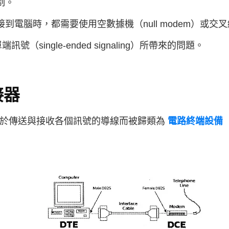
制。
電腦時，都需要使用空數據機（null modem）或交叉線（cro
端訊號（single-ended signaling）所帶來的問題。
接器
依據用於傳送與接收各個訊號的導線而被歸類為
電路終端設備