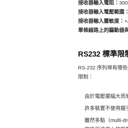
接收器輸入電阻：
30
接收器輸入電壓範圍
接收器輸入靈敏度：
+
單條線路上的驅動器
RS232 標準限
RS-232 序列埠
限制：
由於電壓擺幅大而
許多裝置不使用握手
雖然多點（multi