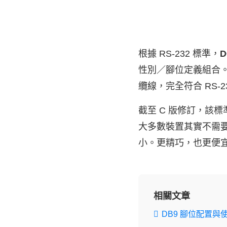
根據 RS-232 標準，
D
性別／腳位定義組合
纜線，完全符合 RS-2
截至 C 版修訂，該標
大多數裝置其實不需要標
小。更精巧，也更便宜。
相關文章
DB9 腳位配置與