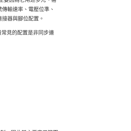
，主要因為它用途多元、易
號傳輸速率、電壓位準、
連接器與腳位配置。
，最常見的配置是非同步連