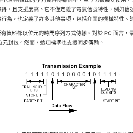
0 年代初期推出的序列資料傳輸標準，至今仍被廣泛使用
取得，且支援度高。它不僅定義了電氣信號特性，例如信
路行為，也定義了許多其他事項，包括介面的機械特性、
準，所有資料都以位元的時間序列方式傳輸。對於 PC 而言
 8 位元封包。然而，這項標準也支援同步傳輸。