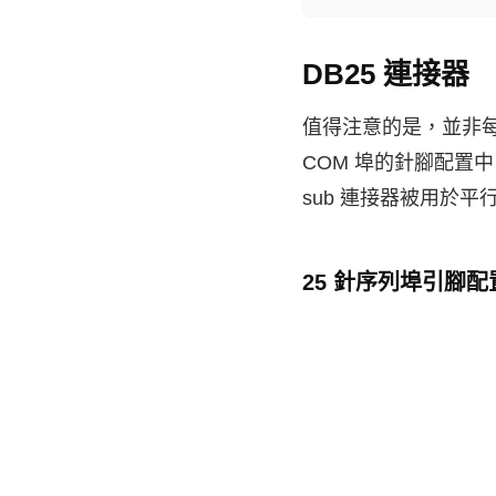
DB25 連接器
值得注意的是，並非每個 
COM 埠的針腳配置中
sub 連接器被用於平行 
25 針序列埠引腳配