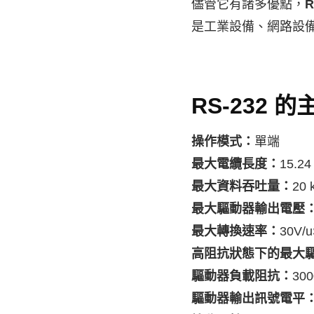
儘管它有諸多優點，
R
是工業設備、網路設
RS-232 
操作模式：
單端
最大電纜長度：
15.2
最大資料吞吐量：
20 
最大驅動器輸出電壓
最大轉換速率：
30V/
高阻抗狀態下的最大
驅動器負載阻抗：
30
驅動器輸出訊號電平