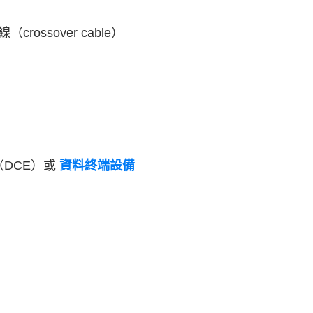
ssover cable）
（DCE）或
資料終端設備