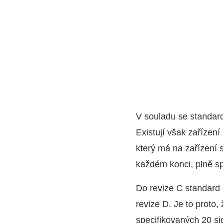
V souladu se standa
Existují však zařízen
který má na zařízení
každém konci, plně s
Do revize C standard 
revize D. Je to proto
specifikovaných 20 si