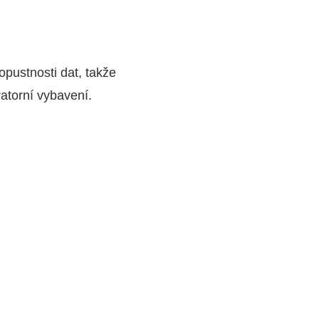
pustnosti dat, takže
ratorní vybavení.