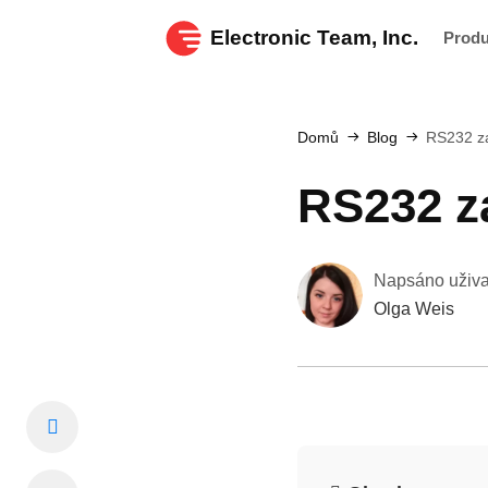
Electronic Team, Inc.
Prod
Domů
Blog
RS232 za
RS232 za
Napsáno uživ
Olga Weis