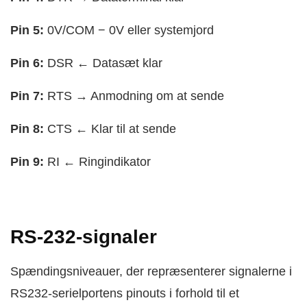
Pin 5:
0V/COM − 0V eller systemjord
Pin 6:
DSR ← Datasæt klar
Pin 7:
RTS → Anmodning om at sende
Pin 8:
CTS ← Klar til at sende
Pin 9:
RI ← Ringindikator
RS-232-signaler
Spændingsniveauer, der repræsenterer signalerne i
RS232-serielportens pinouts i forhold til et