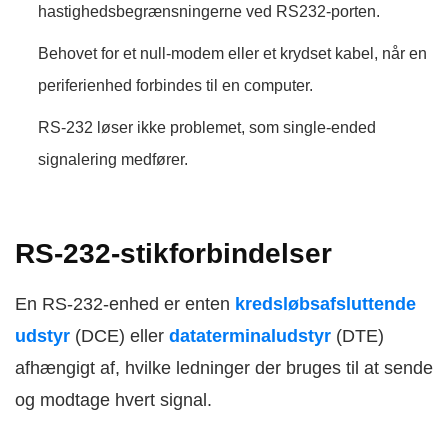
hastighedsbegrænsningerne ved RS232-porten.
Behovet for et null-modem eller et krydset kabel, når en
periferienhed forbindes til en computer.
RS-232 løser ikke problemet, som single-ended
signalering medfører.
RS-232-stikforbindelser
En RS-232-enhed er enten
kredsløbsafsluttende
udstyr
(DCE) eller
dataterminaludstyr
(DTE)
afhængigt af, hvilke ledninger der bruges til at sende
og modtage hvert signal.