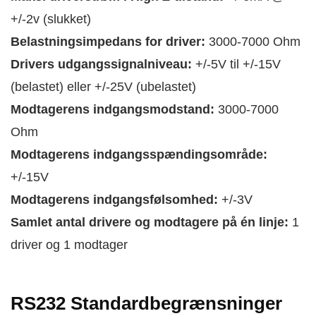
+/-2v (slukket)
Belastningsimpedans for driver:
3000-7000 Ohm
Drivers udgangssignalniveau:
+/-5V til +/-15V
(belastet) eller +/-25V (ubelastet)
Modtagerens indgangsmodstand:
3000-7000
Ohm
Modtagerens indgangsspændingsområde:
+/-15V
Modtagerens indgangsfølsomhed:
+/-3V
Samlet antal drivere og modtagere på én linje:
1
driver og 1 modtager
RS232 Standardbegrænsninger