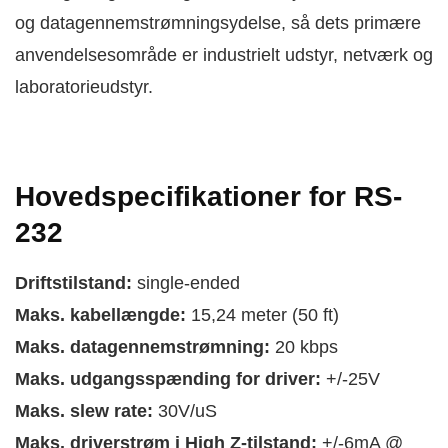
og datagennemstrømningsydelse, så dets primære
anvendelsesområde er industrielt udstyr, netværk og
laboratorieudstyr.
Hovedspecifikationer for RS-
232
Driftstilstand:
single-ended
Maks. kabellængde:
15,24 meter (50 ft)
Maks. datagennemstrømning:
20 kbps
Maks. udgangsspænding for driver:
+/-25V
Maks. slew rate:
30V/uS
Maks. driverstrøm i High Z-tilstand:
+/-6mA @