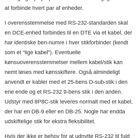
at forbinde hvert par af enheder.
I overensstemmelse med RS-232-standarden skal
en DCE-enhed forbindes til en DTE via et kabel, der
har identiske ben-numre i hver stikforbinder (kendt
som et “lige kabel”). Eventuelle
kønsuoverensstemmelser mellem kabel/stik kan
nemt løses med kønsskiftere. Også almindeligt
anvendt er kabler med et 25-bens D-sub-stik i den
ene ende og et RS-232 9-bens stik i den anden.
Udstyr med 8P8C-stik leveres normalt med et kabel,
der har en DB-9 eller en DB-25. Nogle har endda
udskiftelige stik for ekstra fleksibilitet.
Hvis der ikke er behov for at udnytte RS-232 til fuld