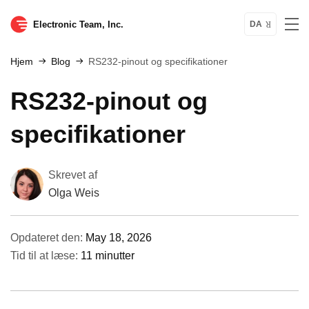
Electronic Team, Inc.
DA
Hjem
Blog
RS232-pinout og specifikationer
RS232-pinout og
specifikationer
Skrevet af
Olga Weis
Opdateret den:
May 18, 2026
Tid til at læse:
11 minutter