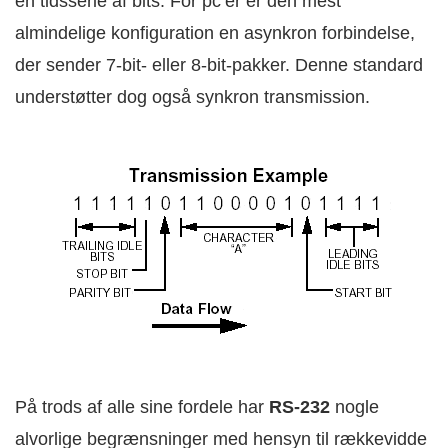
en tidsserie af bits. For pc’er er den mest
almindelige konfiguration en asynkron forbindelse,
der sender 7-bit- eller 8-bit-pakker. Denne standard
understøtter dog også synkron transmission.
På trods af alle sine fordele har
RS-232
nogle
alvorlige begrænsninger med hensyn til rækkevidde