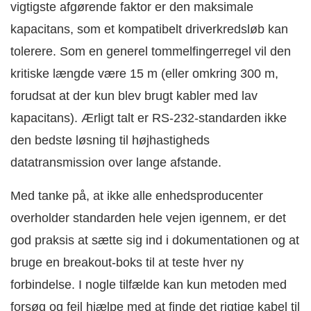
vigtigste afgørende faktor er den maksimale
kapacitans, som et kompatibelt driverkredsløb kan
tolerere. Som en generel tommelfingerregel vil den
kritiske længde være 15 m (eller omkring 300 m,
forudsat at der kun blev brugt kabler med lav
kapacitans). Ærligt talt er RS-232-standarden ikke
den bedste løsning til højhastigheds
datatransmission over lange afstande.
Med tanke på, at ikke alle enhedsproducenter
overholder standarden hele vejen igennem, er det
god praksis at sætte sig ind i dokumentationen og at
bruge en breakout-boks til at teste hver ny
forbindelse. I nogle tilfælde kan kun metoden med
forsøg og fejl hjælpe med at finde det rigtige kabel til