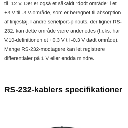
til -12 V. Der er også et såkaldt “dødt område” i et
+3 V til -3 V-område, som er beregnet til absorption
af linjestøj. I andre serielport-pinouts, der ligner RS-
232, kan dette område være anderledes (f.eks. har
V.10-definitionen et +0.3 V til -0.3 V dødt område).
Mange RS-232-modtagere kan let registrere
differentialer på 1 V eller endda mindre.
RS-232-kablers specifikationer