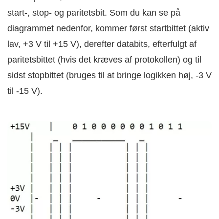
start-, stop- og paritetsbit. Som du kan se på
diagrammet nedenfor, kommer først startbittet (aktiv
lav, +3 V til +15 V), derefter databits, efterfulgt af
paritetsbittet (hvis det kræves af protokollen) og til
sidst stopbittet (bruges til at bringe logikken høj, -3 V
til -15 V).