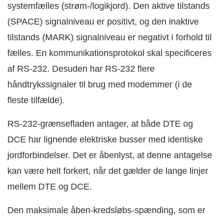
systemfælles (strøm-/logikjord). Den aktive tilstands
(SPACE) signalniveau er positivt, og den inaktive
tilstands (MARK) signalniveau er negativt i forhold til
fælles. En kommunikationsprotokol skal specificeres
af RS-232. Desuden har RS-232 flere
håndtrykssignaler til brug med modemmer (i de
fleste tilfælde).
RS-232-grænsefladen antager, at både DTE og
DCE har lignende elektriske busser med identiske
jordforbindelser. Det er åbenlyst, at denne antagelse
kan være helt forkert, når det gælder de lange linjer
mellem DTE og DCE.
Den maksimale åben-kredsløbs-spænding, som er