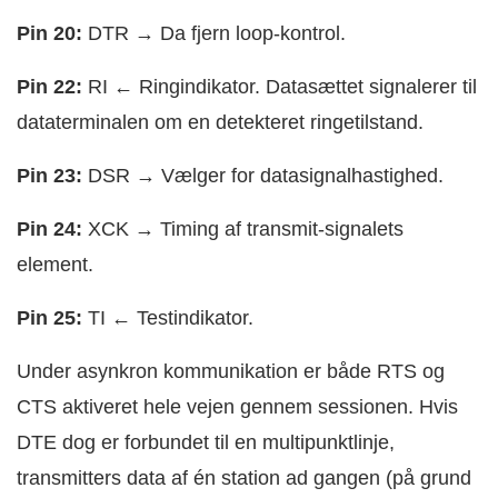
Pin 20:
DTR → Da fjern loop-kontrol.
Pin 22:
RI ← Ringindikator. Datasættet signalerer til
dataterminalen om en detekteret ringetilstand.
Pin 23:
DSR → Vælger for datasignalhastighed.
Pin 24:
XCK → Timing af transmit-signalets
element.
Pin 25:
TI ← Testindikator.
Under asynkron kommunikation er både RTS og
CTS aktiveret hele vejen gennem sessionen. Hvis
DTE dog er forbundet til en multipunktlinje,
transmitters data af én station ad gangen (på grund