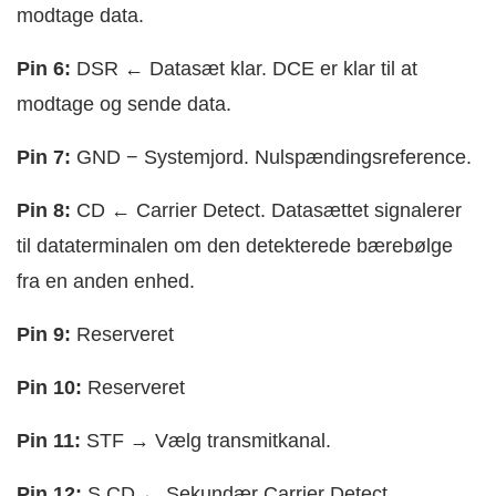
modtage data.
Pin 6:
DSR ← Datasæt klar. DCE er klar til at
modtage og sende data.
Pin 7:
GND − Systemjord. Nulspændingsreference.
Pin 8:
CD ← Carrier Detect. Datasættet signalerer
til dataterminalen om den detekterede bærebølge
fra en anden enhed.
Pin 9:
Reserveret
Pin 10:
Reserveret
Pin 11:
STF → Vælg transmitkanal.
Pin 12:
S.CD ← Sekundær Carrier Detect.