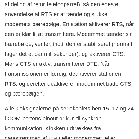
af deling af retur-telefonparret), så den eneste
anvendelse af RTS er at tænde og slukke
modemets bærebølge. En station aktiverer RTS, når
den er klar til at transmittere. Modemmet tænder sin
bærebølge, venter, indtil den er stabiliseret (normalt
tager det et par millisekunder), og aktiverer CTS.
Mens CTS er aktiv, transmitterer DTE. Når
transmissionen er færdig, deaktiverer stationen
RTS, og derefter deaktiverer modemmet både CTS
og bærebølgen.
Alle kloksignalerne på seriekablets ben 15, 17 og 24
i COM-portens pinout er kun til synkron
kommunikation. Klokken udtrækkes fra
datastrømmen af DSU eller modemmet, eller