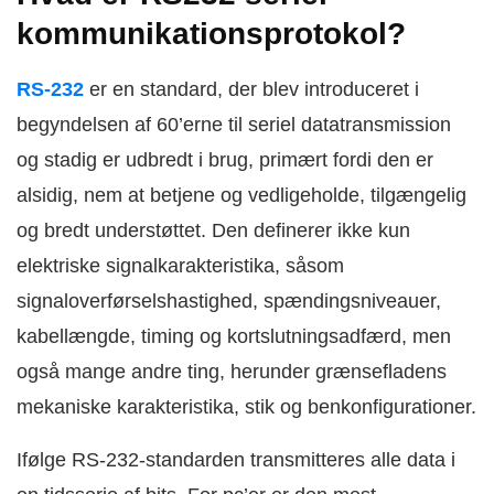
kommunikationsprotokol?
RS-232
er en standard, der blev introduceret i
begyndelsen af 60’erne til seriel datatransmission
og stadig er udbredt i brug, primært fordi den er
alsidig, nem at betjene og vedligeholde, tilgængelig
og bredt understøttet. Den definerer ikke kun
elektriske signalkarakteristika, såsom
signaloverførselshastighed, spændingsniveauer,
kabellængde, timing og kortslutningsadfærd, men
også mange andre ting, herunder grænsefladens
mekaniske karakteristika, stik og benkonfigurationer.
Ifølge RS-232-standarden transmitteres alle data i