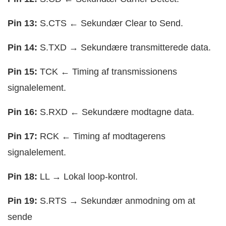
Pin 13:
S.CTS ← Sekundær Clear to Send.
Pin 14:
S.TXD → Sekundære transmitterede data.
Pin 15:
TCK ← Timing af transmissionens
signalelement.
Pin 16:
S.RXD ← Sekundære modtagne data.
Pin 17:
RCK ← Timing af modtagerens
signalelement.
Pin 18:
LL → Lokal loop-kontrol.
Pin 19:
S.RTS → Sekundær anmodning om at
sende