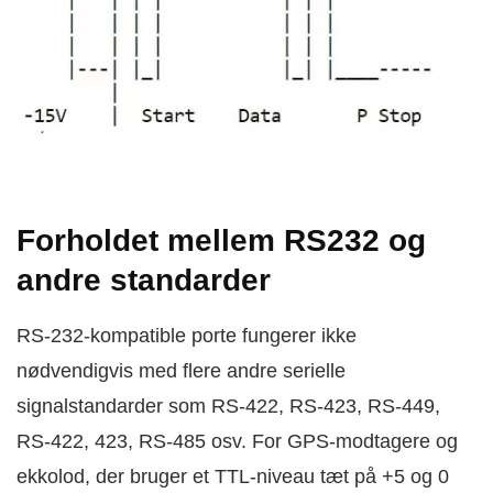
Forholdet mellem RS232 og
andre standarder
RS-232-kompatible porte fungerer ikke
nødvendigvis med flere andre serielle
signalstandarder som RS-422, RS-423, RS-449,
RS-422, 423, RS-485 osv. For GPS-modtagere og
ekkolod, der bruger et TTL-niveau tæt på +5 og 0