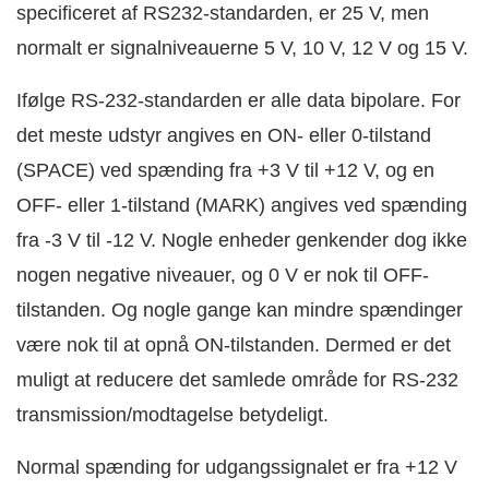
specificeret af RS232-standarden, er 25 V, men
normalt er signalniveauerne 5 V, 10 V, 12 V og 15 V.
Ifølge RS-232-standarden er alle data bipolare. For
det meste udstyr angives en ON- eller 0-tilstand
(SPACE) ved spænding fra +3 V til +12 V, og en
OFF- eller 1-tilstand (MARK) angives ved spænding
fra -3 V til -12 V. Nogle enheder genkender dog ikke
nogen negative niveauer, og 0 V er nok til OFF-
tilstanden. Og nogle gange kan mindre spændinger
være nok til at opnå ON-tilstanden. Dermed er det
muligt at reducere det samlede område for RS-232
transmission/modtagelse betydeligt.
Normal spænding for udgangssignalet er fra +12 V