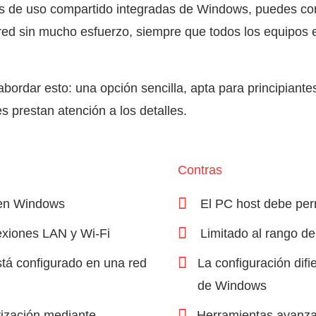
es de uso compartido integradas de Windows, puedes co
red sin mucho esfuerzo, siempre que todos los equipos
ordar esto: una opción sencilla, apta para principiante
 prestan atención a los detalles.
Contras
o en Windows
El PC host debe pe
xiones LAN y Wi‑Fi
Limitado al rango de 
tá configurado en una red
La configuración difi
de Windows
tización mediante
Herramientas avanzad