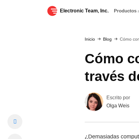
Electronic Team, Inc.
Productos
Inicio
Blog
Cómo comp
Cómo co
través d
Escrito por
Olga Weis
¿Demasiadas computa