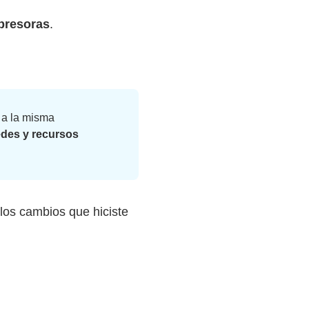
presoras
.
 a la misma
edes y recursos
los cambios que hiciste