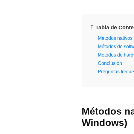
Tabla de Cont
Métodos nativos
Métodos de soft
Métodos de har
Conclusión
Preguntas frecue
Métodos na
Windows)