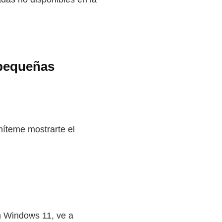
 pequeñas
íteme mostrarte el
n Windows 11, ve a