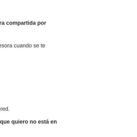
ra compartida por
resora cuando se te
red.
que quiero no está en