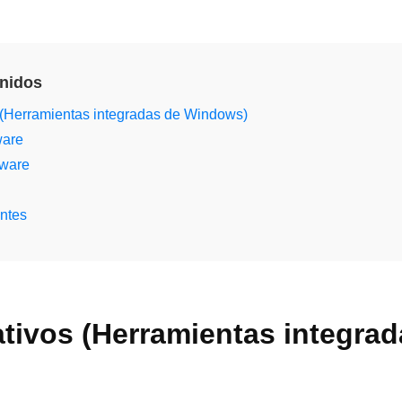
enidos
 (Herramientas integradas de Windows)
ware
dware
ntes
tivos (Herramientas integrad