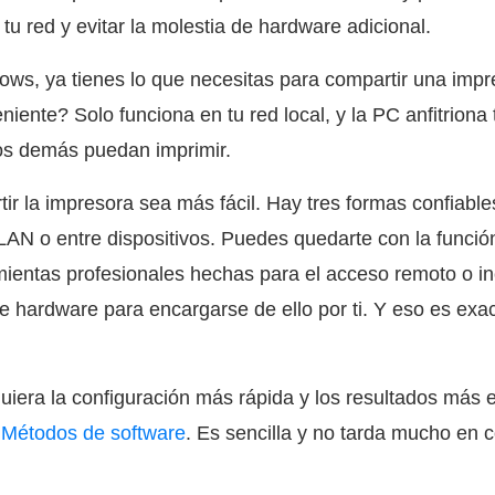
tu red y evitar la molestia de hardware adicional.
ws, ya tienes lo que necesitas para compartir una impr
eniente? Solo funciona en tu red local, y la PC anfitrion
os demás puedan imprimir.
 la impresora sea más fácil. Hay tres formas confiable
LAN o entre dispositivos. Puedes quedarte con la funci
ientas profesionales hechas para el acceso remoto o in
e hardware para encargarse de ello por ti. Y eso es ex
uiera la configuración más rápida y los resultados más e
e
Métodos de software
. Es sencilla y no tarda mucho en c