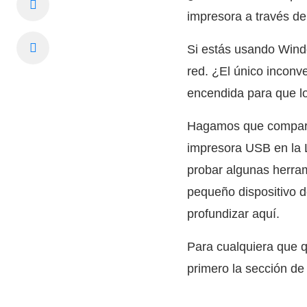
impresora a través de 
Si estás usando Windo
red. ¿El único inconv
encendida para que l
Hagamos que compartir
impresora USB en la 
probar algunas herram
pequeño dispositivo d
profundizar aquí.
Para cualquiera que q
primero la sección d