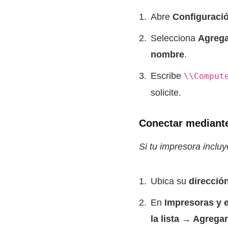
Abre
Configuraci
Selecciona
Agreg
nombre
.
Escribe
\\Comput
solicite.
Conectar mediante
Si tu impresora incluy
Ubica su
dirección
En
Impresoras y 
la lista → Agrega