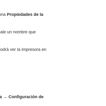
iona
Propiedades de la
nale un nombre que
odrá ver la impresora en
da → Configuración de