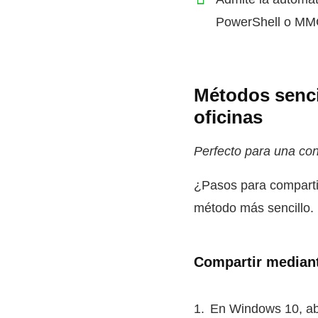
PowerShell o M
Métodos senci
oficinas
Perfecto para una con
¿Pasos para comparti
método más sencillo.
Compartir mediant
En Windows 10, a