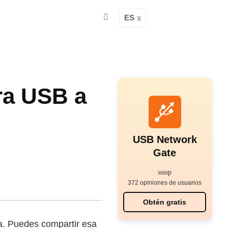
ES
ra USB a
USB Network
Gate
372 opiniones de usuarios
Obtén gratis
. Puedes compartir esa