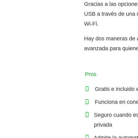
Gracias a las opcion
USB a través de una 
Wi‑Fi.
Hay dos maneras de ab
avanzada para quienes
Pros
Gratis e incluid
Funciona en cone
Seguro cuando es
privada
Admite la automa