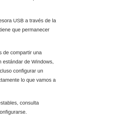
esora USB a través de la
a tiene que permanecer
s de compartir una
ón estándar de Windows,
cluso configurar un
actamente lo que vamos a
stables, consulta
onfigurarse.