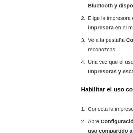
Bluetooth y dispo
Elige la impresora
impresora
en el m
Ve a la pestaña
Co
reconozcas.
Una vez que el uso
Impresoras y esc
Habilitar el uso 
Conecta la impreso
Abre
Configuraci
uso compartido 