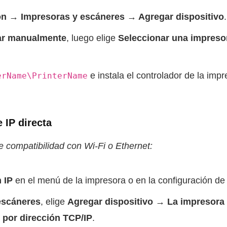
ón → Impresoras y escáneres → Agregar dispositivo
.
ar manualmente
, luego elige
Seleccionar una impreso
e instala el controlador de la imp
erName\PrinterName
 IP directa
e compatibilidad con Wi‑Fi o Ethernet:
 IP
en el menú de la impresora o en la configuración de 
escáneres
, elige
Agregar dispositivo → La impresora 
r por dirección TCP/IP
.