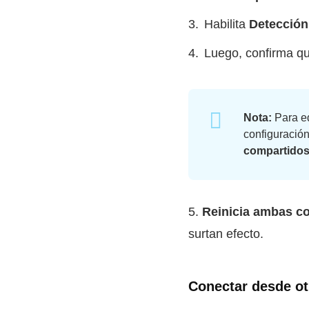
Habilita
Detección
Luego, confirma qu
Nota:
Para ed
configuració
compartidos
5.
Reinicia ambas c
surtan efecto.
Conectar desde ot