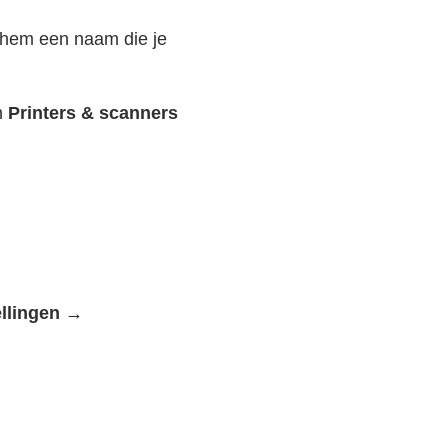
 hem een naam die je
n
Printers & scanners
ellingen →