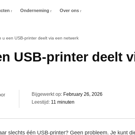
ucten
Onderneming
Over ons
 u een USB-printer deelt via een netwerk
n USB-printer deelt v
Bijgewerkt op:
February 26, 2026
oor
Leestijd:
11 minuten
ar slechts één USB-printer? Geen probleem. Je kunt die 