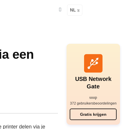
NL
ia een
USB Network
Gate
372 gebruikersbeoordelingen
Gratis krijgen
printer delen via je