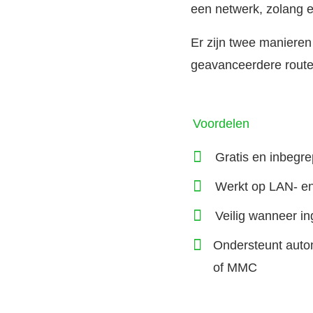
een netwerk, zolang e
Er zijn twee manieren
geavanceerdere route
Voordelen
Gratis en inbegr
Werkt op LAN- en
Veilig wanneer in
Ondersteunt auto
of MMC