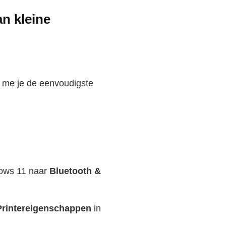
n kleine
 me je de eenvoudigste
ndows 11 naar
Bluetooth &
Printereigenschappen
in