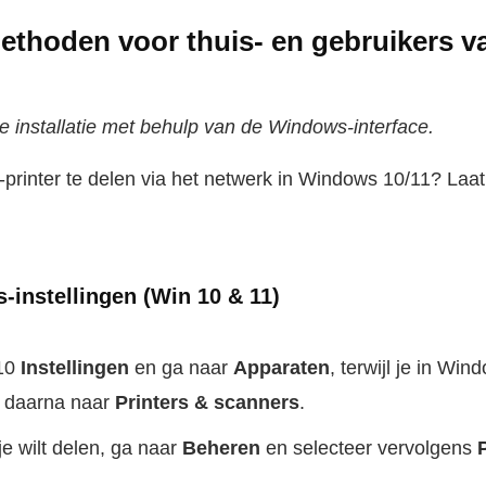
thoden voor thuis- en gebruikers va
le installatie met behulp van de Windows-interface.
rinter te delen via het netwerk in Windows 10/11? Laat
-instellingen (Win 10 & 11)
10
Instellingen
en ga naar
Apparaten
, terwijl je in Wi
 daarna naar
Printers & scanners
.
 je wilt delen, ga naar
Beheren
en selecteer vervolgens