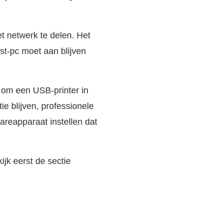
et netwerk te delen. Het
st-pc moet aan blijven
 om een USB-printer in
e blijven, professionele
areapparaat instellen dat
ijk eerst de sectie