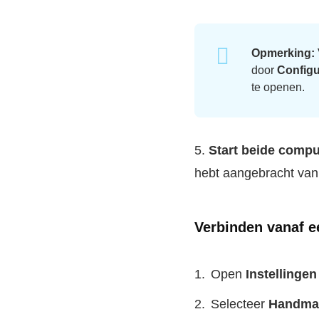
Opmerking:
door
Configu
te openen.
5.
Start beide comp
hebt aangebracht van
Verbinden vanaf e
Open
Instellinge
Selecteer
Handmat