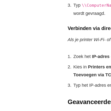
Typ
\\ComputerN
wordt gevraagd.
Verbinden via dire
Als je printer Wi-Fi- 
Zoek het
IP-adres
Kies in
Printers e
Toevoegen via TC
Typ het IP-adres en
Geavanceerde