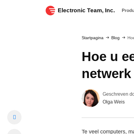
Electronic Team, Inc.
Prod
Startpagina
Blog
Hoe
Hoe u ee
netwerk
Geschreven d
Olga Weis
Te veel computers, ma