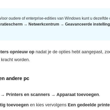
Voor oudere of enterprise-edities van Windows kunt u dezelfde 
ratiescherm → Netwerkcentrum → Geavanceerde instellinge
uters opnieuw op
nadat je de opties hebt aangepast, zod
 kracht worden.
en andere pc
n → Printers en scanners → Apparaat toevoegen
.
ig toevoegen
en kies vervolgens
Een gedeelde printe