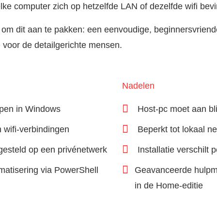
lke computer zich op hetzelfde LAN of dezelfde wifi bevi
 om dit aan te pakken: een eenvoudige, beginnersvriende
 voor de detailgerichte mensen.
Nadelen
epen in Windows
Host-pc moet aan bl
 wifi-verbindingen
Beperkt tot lokaal n
gesteld op een privénetwerk
Installatie verschilt
matisering via PowerShell
Geavanceerde hulpmi
in de Home-editie