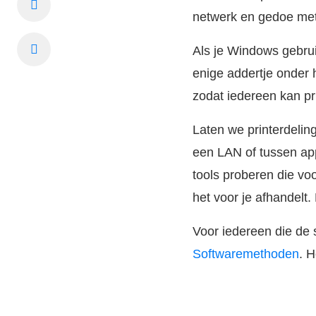
netwerk en gedoe met
Als je Windows gebrui
enige addertje onder 
zodat iedereen kan pr
Laten we printerdelin
een LAN of tussen app
tools proberen die vo
het voor je afhandelt.
Voor iedereen die de s
Softwaremethoden
. H