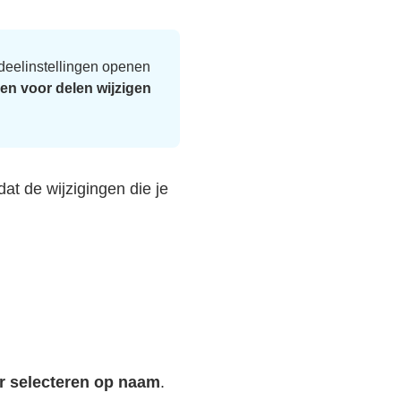
deelinstellingen openen
n voor delen wijzigen
at de wijzigingen die je
r selecteren op naam
.