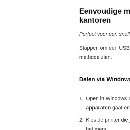
Eenvoudige me
kantoren
Perfect voor een snel
Stappen om een USB-p
methode zien.
Delen via Windows
Open in Windows 
apparaten
gaat en
Kies de printer die
het menu.