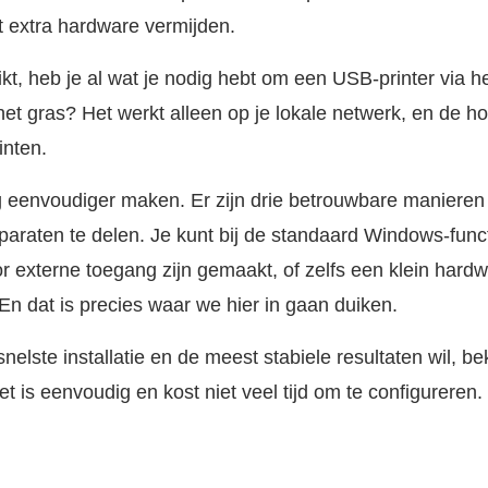
 extra hardware vermijden.
kt, heb je al wat je nodig hebt om een USB-printer via h
het gras? Het werkt alleen op je lokale netwerk, en de ho
inten.
g eenvoudiger maken. Er zijn drie betrouwbare manieren
araten te delen. Je kunt bij de standaard Windows-functi
or externe toegang zijn gemaakt, of zelfs een klein hardw
 En dat is precies waar we hier in gaan duiken.
nelste installatie en de meest stabiele resultaten wil, bek
et is eenvoudig en kost niet veel tijd om te configureren.