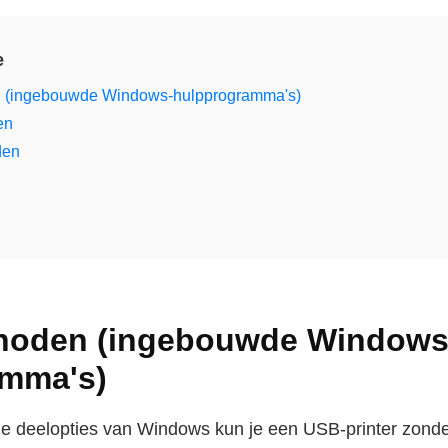
e
n (ingebouwde Windows-hulpprogramma's)
en
den
thoden (ingebouwde Windows
amma's)
e deelopties van Windows kun je een USB-printer zonder