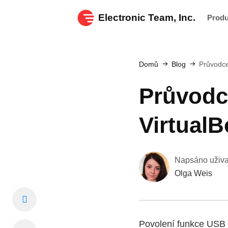
Electronic Team, Inc.
Prod
Domů
Blog
Průvodce
Průvodc
VirtualB
Napsáno uživ
Olga Weis
Povolení funkce USB 