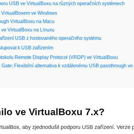
dporu USB ve VirtualBoxu na různých operačních systémech
 VirtualBoxem ve Windows
ugh VirtualBoxu na Macu
ve VirtualBoxu na Linuxu
ařízení USB z hostovaného operačního systému
stupovat k USB zařízením
otokolu Remote Display Protocol (VRDP) ve VirtualBoxu
Gate: Flexibilní alternativa k vzdálenému USB passthrough ve
lo ve VirtualBoxu 7.x?
irtualBox, aby zjednodušil podporu USB zařízení. Verze 