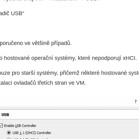
řadič USB“
poručeno ve většině případů.
o hostované operační systémy, které nepodporují xHCI.
uze pro starší systémy, přičemž některé hostované sys
alaci ovladačů třetích stran ve VM.