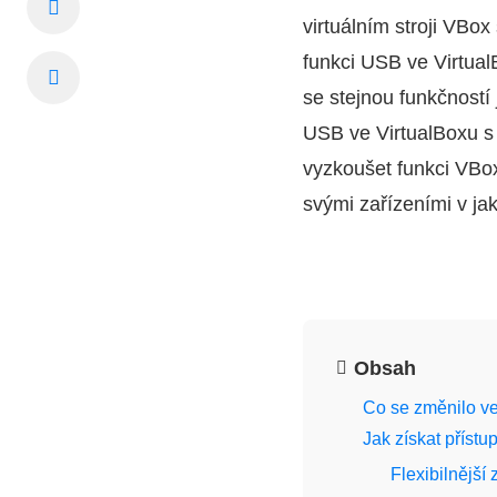
virtuálním stroji VBo
funkci USB ve VirtualB
se stejnou funkčností 
USB ve VirtualBoxu s
vyzkoušet funkci VB
svými zařízeními v jak
Obsah
Co se změnilo ve
Jak získat příst
Flexibilnější