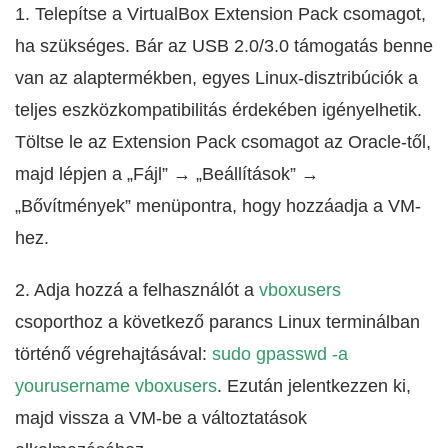
1. Telepítse a VirtualBox Extension Pack csomagot,
ha szükséges. Bár az USB 2.0/3.0 támogatás benne
van az alaptermékben, egyes Linux-disztribúciók a
teljes eszközkompatibilitás érdekében igényelhetik.
Töltse le az Extension Pack csomagot az Oracle-től,
majd lépjen a „Fájl” → „Beállítások” →
„Bővítmények” menüpontra, hogy hozzáadja a VM-
hez.
2. Adja hozzá a felhasználót a
vboxusers
csoporthoz a következő parancs Linux terminálban
történő végrehajtásával:
sudo gpasswd -a
yourusername vboxusers
. Ezután jelentkezzen ki,
majd vissza a VM-be a változtatások