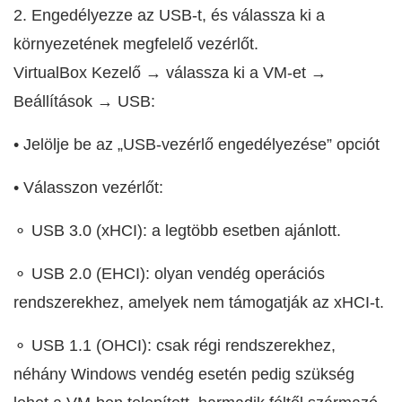
2. Engedélyezze az USB-t, és válassza ki a
környezetének megfelelő vezérlőt.
VirtualBox Kezelő → válassza ki a VM-et →
Beállítások → USB:
• Jelölje be az „USB-vezérlő engedélyezése” opciót
• Válasszon vezérlőt:
⚬ USB 3.0 (xHCI): a legtöbb esetben ajánlott.
⚬ USB 2.0 (EHCI): olyan vendég operációs
rendszerekhez, amelyek nem támogatják az xHCI-t.
⚬ USB 1.1 (OHCI): csak régi rendszerekhez,
néhány Windows vendég esetén pedig szükség