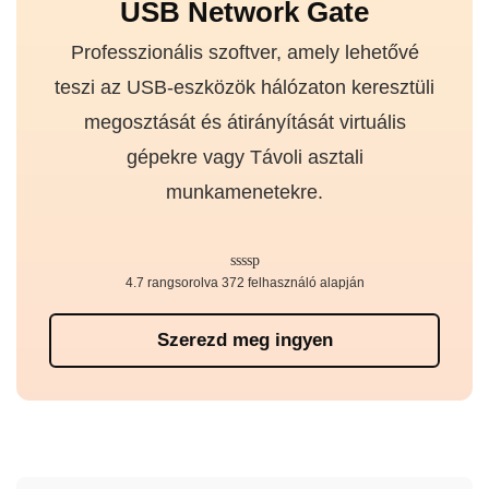
USB Network Gate
Professzionális szoftver, amely lehetővé
teszi az USB-eszközök hálózaton keresztüli
megosztását és átirányítását virtuális
gépekre vagy Távoli asztali
munkamenetekre.
4.7 rangsorolva 372 felhasználó alapján
Szerezd meg ingyen