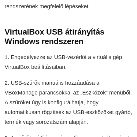
rendszerének megfelelő lépéseket.
VirtualBox USB átirányítás
Windows rendszeren
1. Engedélyezze az USB-vezérlőt a virtuális gép
VirtualBox beállításaiban.
2. USB-szűrők manuális hozzáadása a
VBoxManage parancsokkal az „Eszközök” menüből.
A szűrőket úgy is konfigurálhatja, hogy
automatikusan rögzítsék az USB-eszközöket gyártó,
termék vagy sorozatszám alapján.