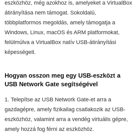
eszközhöz, még azokhoz is, amelyeket a VirtualBox
átirányítása nem támogat. Sokoldalú,
többplatformos megoldás, amely támogatja a
Windows, Linux, macOS és ARM platformokat,
felülmúlva a VirtualBox natív USB-átirányítási
képességeit.
Hogyan osszon meg egy USB-eszközt a
USB Network Gate segítségével
1. Telepítse az USB Network Gate-et arra a
gazdagépre, amely fizikailag csatlakozik az USB-
eszközhöz, valamint arra a vendég virtuális gépre,
amely hozzá fog férni az eszközhöz.