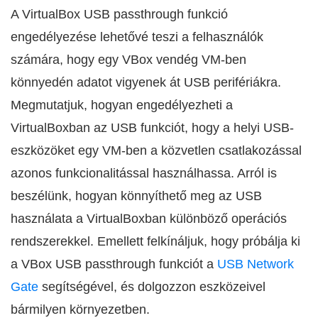
A VirtualBox USB passthrough funkció
engedélyezése lehetővé teszi a felhasználók
számára, hogy egy VBox vendég VM-ben
könnyedén adatot vigyenek át USB perifériákra.
Megmutatjuk, hogyan engedélyezheti a
VirtualBoxban az USB funkciót, hogy a helyi USB-
eszközöket egy VM-ben a közvetlen csatlakozással
azonos funkcionalitással használhassa. Arról is
beszélünk, hogyan könnyíthető meg az USB
használata a VirtualBoxban különböző operációs
rendszerekkel. Emellett felkínáljuk, hogy próbálja ki
a VBox USB passthrough funkciót a
USB Network
Gate
segítségével, és dolgozzon eszközeivel
bármilyen környezetben.