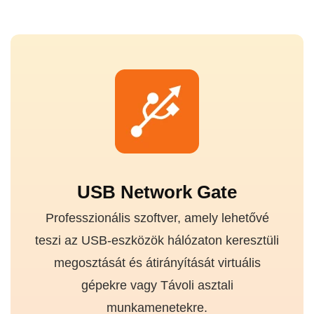
USB Network Gate
Professzionális szoftver, amely lehetővé
teszi az USB-eszközök hálózaton keresztüli
megosztását és átirányítását virtuális
gépekre vagy Távoli asztali
munkamenetekre.