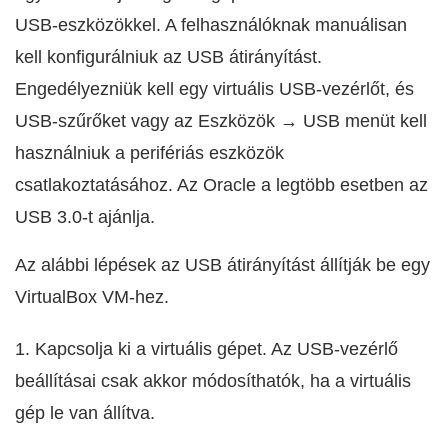
USB-eszközökkel. A felhasználóknak manuálisan
kell konfigurálniuk az USB átirányítást.
Engedélyezniük kell egy virtuális USB-vezérlőt, és
USB-szűrőket vagy az Eszközök → USB menüt kell
használniuk a perifériás eszközök
csatlakoztatásához. Az Oracle a legtöbb esetben az
USB 3.0-t ajánlja.
Az alábbi lépések az USB átirányítást állítják be egy
VirtualBox VM-hez.
1. Kapcsolja ki a virtuális gépet. Az USB-vezérlő
beállításai csak akkor módosíthatók, ha a virtuális
gép le van állítva.