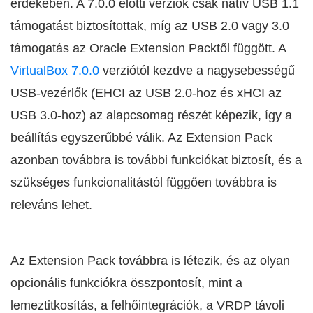
érdekében. A 7.0.0 előtti verziók csak natív USB 1.1
támogatást biztosítottak, míg az USB 2.0 vagy 3.0
támogatás az Oracle Extension Packtől függött. A
VirtualBox 7.0.0
verziótól kezdve a nagysebességű
USB-vezérlők (EHCI az USB 2.0-hoz és xHCI az
USB 3.0-hoz) az alapcsomag részét képezik, így a
beállítás egyszerűbbé válik. Az Extension Pack
azonban továbbra is további funkciókat biztosít, és a
szükséges funkcionalitástól függően továbbra is
releváns lehet.
Az Extension Pack továbbra is létezik, és az olyan
opcionális funkciókra összpontosít, mint a
lemeztitkosítás, a felhőintegrációk, a VRDP távoli