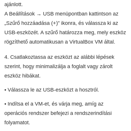
ajánlott.
A Beállítások → USB menüpontban kattintson az
„Szűrő hozzáadása (+)” ikonra, és válassza ki az
USB-eszközét. A szűrő határozza meg, mely eszköz
rögzíthető automatikusan a VirtualBox VM által.
4. Csatlakoztassa az eszközt az alábbi lépések
szerint, hogy minimalizálja a foglalt vagy zárolt
eszköz hibákat.
• Válassza le az USB-eszközt a hosztról.
• Indítsa el a VM-et, és várja meg, amíg az
operációs rendszer befejezi a rendszerindítási
folyamatot.