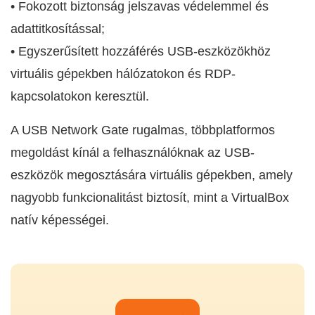
• Fokozott biztonság jelszavas védelemmel és
adattitkosítással;
• Egyszerűsített hozzáférés USB-eszközökhöz
virtuális gépekben hálózatokon és RDP-
kapcsolatokon keresztül.
A USB Network Gate rugalmas, többplatformos
megoldást kínál a felhasználóknak az USB-
eszközök megosztására virtuális gépekben, amely
nagyobb funkcionalitást biztosít, mint a VirtualBox
natív képességei.