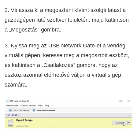
2. Válassza ki a megosztani kívánt szolgáltatást a
gazdagépen futó szoftver felületén, majd kattintson
a „Megosztás” gombra.
3. Nyissa meg az USB Network Gate-et a vendég
virtuális gépen, keresse meg a megosztott eszközt,
és kattintson a „Csatlakozás” gombra, hogy az
eszköz azonnal elérhetővé váljon a virtuális gép
számára.