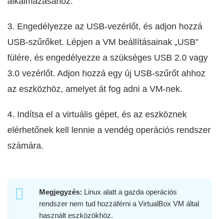
alkalmazásához.
3. Engedélyezze az USB-vezérlőt, és adjon hozzá
USB-szűrőket. Lépjen a VM beállításainak „USB”
fülére, és engedélyezze a szükséges USB 2.0 vagy
3.0 vezérlőt. Adjon hozzá egy új USB-szűrőt ahhoz
az eszközhöz, amelyet át fog adni a VM-nek.
4. Indítsa el a virtuális gépet, és az eszköznek
elérhetőnek kell lennie a vendég operációs rendszer
számára.
Megjegyzés:
Linux alatt a gazda operációs
rendszer nem tud hozzáférni a VirtualBox VM által
használt eszközökhöz.