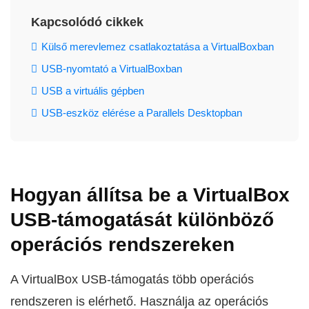
Kapcsolódó cikkek
Külső merevlemez csatlakoztatása a VirtualBoxban
USB-nyomtató a VirtualBoxban
USB a virtuális gépben
USB-eszköz elérése a Parallels Desktopban
Hogyan állítsa be a VirtualBox
USB-támogatását különböző
operációs rendszereken
A VirtualBox USB-támogatás több operációs
rendszeren is elérhető. Használja az operációs