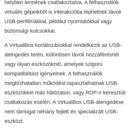
helyben lennének csatlakoztatva. A felhasználók
virtuális gépeikből is interakcióba léphetnek távoli
USB-perifériákkal, például nyomtatókkal vagy
biztonsági kulcsokkal.
A VirtualBox korlátozásokkal rendelkezik az USB-
átengedés terén, különösen távoli hozzáférésnél
vagy olyan eszközöknél, amelyek szigorú
kompatibilitást igényelnek. A felhasználók
megbízhatatlan működést tapasztalhatnak USB-
eszközökkel más hálózaton, vagy RDP-n keresztüli
csatlakozás esetén. A VirtualBox USB-átengedése
nem támogat néhány fejlett és specializált USB-
eszközt.