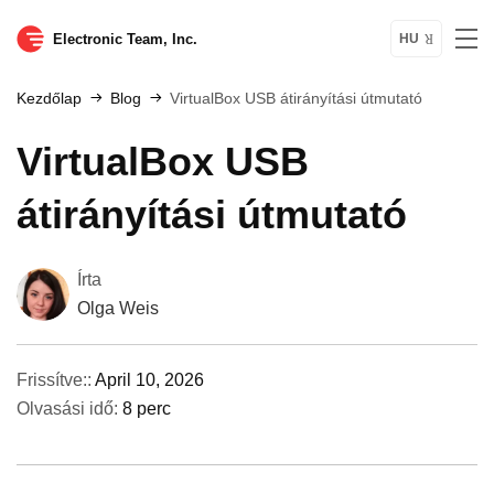
Electronic Team, Inc.
HU
Kezdőlap
Blog
VirtualBox USB átirányítási útmutató
VirtualBox USB
átirányítási útmutató
Írta
Olga Weis
Frissítve::
April 10, 2026
Olvasási idő:
8 perc