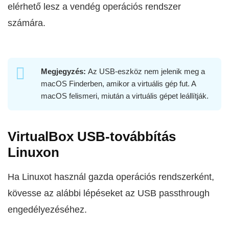
elérhető lesz a vendég operációs rendszer
számára.
Megjegyzés:
Az USB-eszköz nem jelenik meg a
macOS Finderben, amikor a virtuális gép fut. A
macOS felismeri, miután a virtuális gépet leállítják.
VirtualBox USB-továbbítás
Linuxon
Ha Linuxot használ gazda operációs rendszerként,
kövesse az alábbi lépéseket az USB passthrough
engedélyezéséhez.