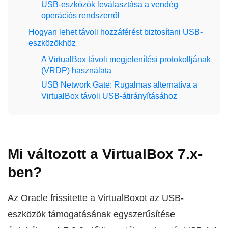
USB-eszközök leválasztása a vendég
operációs rendszerről
Hogyan lehet távoli hozzáférést biztosítani USB-
eszközökhöz
A VirtualBox távoli megjelenítési protokolljának
(VRDP) használata
USB Network Gate: Rugalmas alternatíva a
VirtualBox távoli USB-átirányításához
Mi változott a VirtualBox 7.x-
ben?
Az Oracle frissítette a VirtualBoxot az USB-
eszközök támogatásának egyszerűsítése