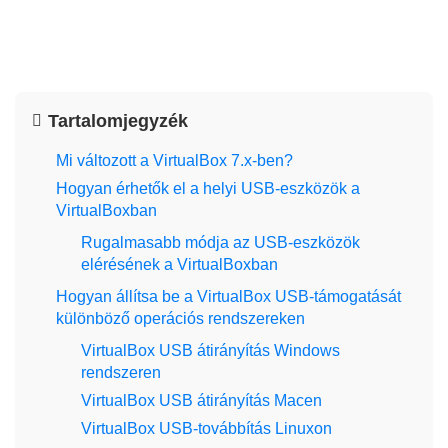
Tartalomjegyzék
Mi változott a VirtualBox 7.x-ben?
Hogyan érhetők el a helyi USB-eszközök a
VirtualBoxban
Rugalmasabb módja az USB-eszközök
elérésének a VirtualBoxban
Hogyan állítsa be a VirtualBox USB-támogatását
különböző operációs rendszereken
VirtualBox USB átirányítás Windows
rendszeren
VirtualBox USB átirányítás Macen
VirtualBox USB-továbbítás Linuxon