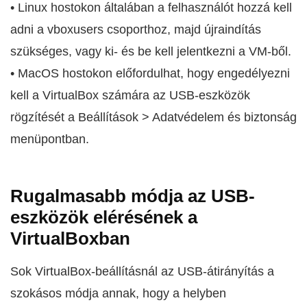
• Linux hostokon általában a felhasználót hozzá kell
adni a vboxusers csoporthoz, majd újraindítás
szükséges, vagy ki- és be kell jelentkezni a VM-ből.
• MacOS hostokon előfordulhat, hogy engedélyezni
kell a VirtualBox számára az USB-eszközök
rögzítését a Beállítások > Adatvédelem és biztonság
menüpontban.
Rugalmasabb módja az USB-
eszközök elérésének a
VirtualBoxban
Sok VirtualBox-beállításnál az USB-átirányítás a
szokásos módja annak, hogy a helyben