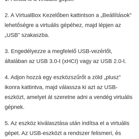
2. A VirtualBox Kezelőben kattintson a „Beállítások”
lehetőségre a virtuális gépéhez, majd lépjen az
„USB” szakaszba.
3. Engedélyezze a megfelelő USB-vezérlőt,
általában az USB 3.0-t (xHCI) vagy az USB 2.0-t.
4. Adjon hozzá egy eszközszűrőt a zöld „plusz”
ikonra kattintva, majd válassza ki azt az USB-
eszközt, amelyet át szeretne adni a vendég virtuális
gépnek.
5. Az eszköz kiválasztása után indítsa el a virtuális
gépet. Az USB-eszközt a rendszer felismeri, és