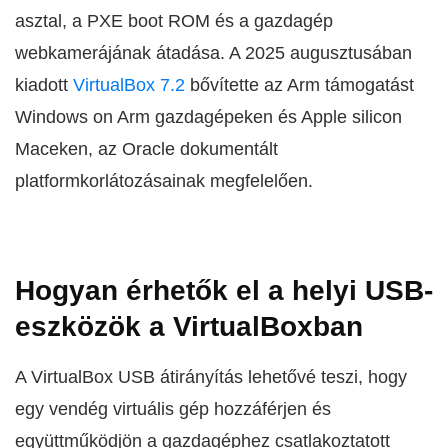
asztal, a PXE boot ROM és a gazdagép
webkamerájának átadása. A 2025 augusztusában
kiadott
VirtualBox 7.2
bővítette az Arm támogatást
Windows on Arm gazdagépeken és Apple silicon
Maceken, az Oracle dokumentált
platformkorlátozásainak megfelelően.
Hogyan érhetők el a helyi USB-
eszközök a VirtualBoxban
A VirtualBox USB átirányítás lehetővé teszi, hogy
egy vendég virtuális gép hozzáférjen és
együttműködjön a gazdagéphez csatlakoztatott