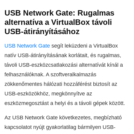
USB Network Gate: Rugalmas
alternatíva a VirtualBox távoli
USB-átirányításához
USB Network Gate
segít leküzdeni a VirtualBox
natív USB-átirányításának korlátait, és rugalmas,
távoli USB-eszközcsatlakozási alternatívát kínál a
felhasználóknak. A szoftveralkalmazás
zökkenőmentes hálózati hozzáférést biztosít az
USB-eszközökhöz, megkönnyítve az
eszközmegosztást a helyi és a távoli gépek között.
Az USB Network Gate következetes, megbízható
kapcsolatot nyújt gyakorlatilag bármilyen USB-