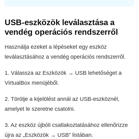
USB-eszközök leválasztása a
vendég operációs rendszerről
Használja ezeket a lépéseket egy eszköz
leválasztásához a vendég operációs rendszerről.
1. Válassza az Eszközök → USB lehetőséget a
VirtualBox menüjéből.
2. Törölje a kijelölést annál az USB-eszköznél,
amelyet le szeretne csatolni.
3. Az eszköz újbóli csatlakoztatásához ellenőrizze
újra az „Eszközök → USB” listában.