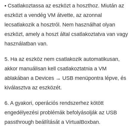
• Csatlakoztassa az eszközt a hoszthoz. Miután az
eszközt a vendég VM átvette, az azonnal
lecsatlakozik a hosztról. Nem használhat olyan
eszközt, amely a hoszt által csatlakoztatva van vagy
használatban van.
5. Ha az eszköz nem csatlakozik automatikusan,
akkor manuálisan kell csatlakoztatnia a VM
ablakában a Devices → USB menüpontra lépve, és
kiválasztva az eszközét.
6. A gyakori, operációs rendszerhez kötött
engedélyezési problémák befolyásolják az USB
passthrough beállítását a VirtualBoxban.