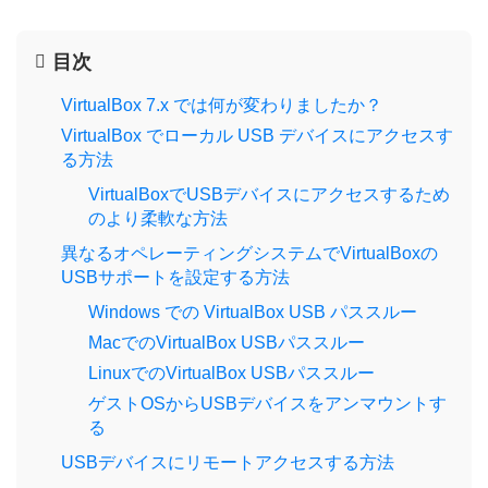
目次
VirtualBox 7.x では何が変わりましたか？
VirtualBox でローカル USB デバイスにアクセスす
る方法
VirtualBoxでUSBデバイスにアクセスするため
のより柔軟な方法
異なるオペレーティングシステムでVirtualBoxの
USBサポートを設定する方法
Windows での VirtualBox USB パススルー
MacでのVirtualBox USBパススルー
LinuxでのVirtualBox USBパススルー
ゲストOSからUSBデバイスをアンマウントす
る
USBデバイスにリモートアクセスする方法