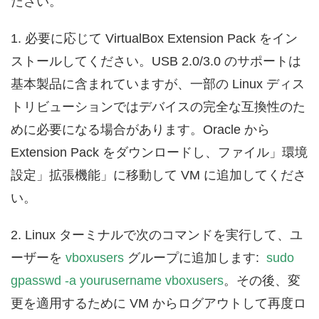
ださい。
1. 必要に応じて VirtualBox Extension Pack をイン
ストールしてください。USB 2.0/3.0 のサポートは
基本製品に含まれていますが、一部の Linux ディス
トリビューションではデバイスの完全な互換性のた
めに必要になる場合があります。Oracle から
Extension Pack をダウンロードし、ファイル」環境
設定」拡張機能」に移動して VM に追加してくださ
い。
2. Linux ターミナルで次のコマンドを実行して、ユ
ーザーを
vboxusers
グループに追加します:
sudo
gpasswd -a yourusername vboxusers
。その後、変
更を適用するために VM からログアウトして再度ロ