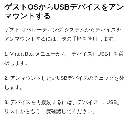
ゲストOSからUSBデバイスをアン
マウントする
ゲスト オペレーティング システムからデバイスを
アンマウントするには、次の手順を使用します。
1. VirtualBox メニューから［デバイス］USB］を選
択します。
2. アンマウントしたいUSBデバイスのチェックを外
します。
3. デバイスを再接続するには、デバイス → USB」
リストからもう一度確認してください。