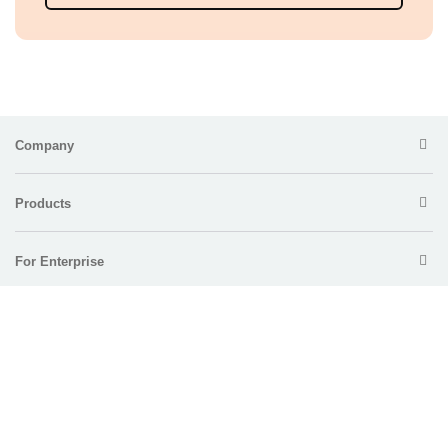
Company
Products
For Enterprise
Support
Policy