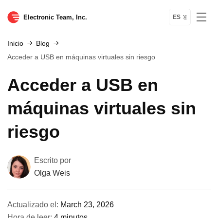
Electronic Team, Inc.
ES
Inicio
Blog
Acceder a USB en máquinas virtuales sin riesgo
Acceder a USB en
máquinas virtuales sin
riesgo
Escrito por
Olga Weis
Actualizado el:
March 23, 2026
Hora de leer:
4 minutos