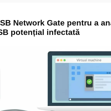
USB Network Gate pentru a an
B potențial infectată