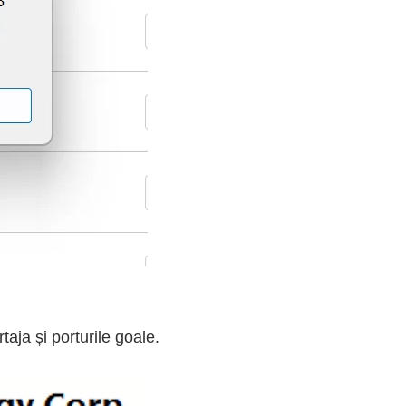
rtaja și porturile goale.