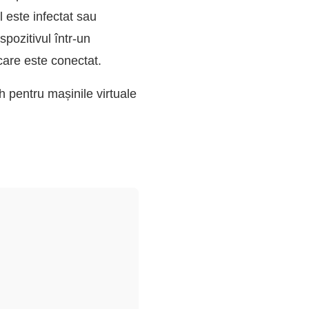
 este infectat sau
spozitivul într-un
care este conectat.
 pentru mașinile virtuale