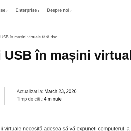
use
Enterprise
Despre noi
USB în mașini virtuale fără risc
 USB în mașini virtual
Actualizat la:
March 23, 2026
Timp de citit:
4 minute
 virtuale necesită adesea să vă expuneți computerul la d