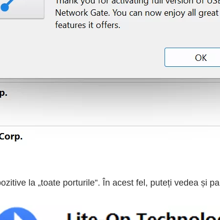
zitive la „toate porturile”. În acest fel, puteți vedea și pa