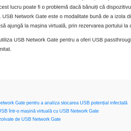
est lucru poate fi o problemă dacă bănuiți că dispozitivul
fel. USB Network Gate este o modalitate bună de a izola di
să ajungă la mașina virtuală, prin rezervarea portului la 
tiliza USB Network Gate pentru a oferi USB passthrough
itat.
etwork Gate pentru a analiza stocarea USB potențial infectată
 USB într-o mașină virtuală cu USB Network Gate
ezolvate de USB Network Gate