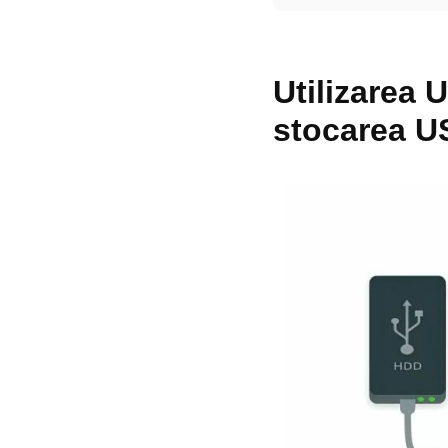
Utilizarea 
stocarea US