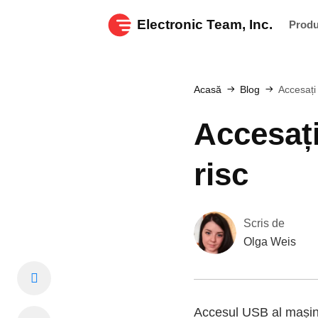
Electronic Team, Inc.
Prod
Acasă
Blog
Accesați 
Accesați
risc
Scris de
Olga Weis
Accesul USB al mașinii