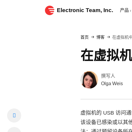
Electronic Team, Inc.
产品
首页
博客
在虚拟机中
在虚拟机
撰写人
Olga Weis
虚拟机的 USB 访
该设备已感染或以其他方
法：通过预留设备所