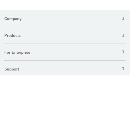
Company
Products
For Enterprise
Support
Policy