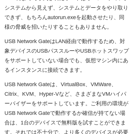
システムから見えず、システムとデータをやり取り
できず、もちろんautorun.exeを起動させたり、同
様の脅威を招いたりすることもありません。
USB Network GateはLAN経由で動作するため、対
象デバイスのUSBパススルーやUSBホットスワップ
をサポートしていない場合でも、仮想マシン内にあ
るインスタンスに接続できます。
USB Network Gateは、VirtualBox、VMWare、
Citrix、KVM、Hyper-Vなど、さまざまなVMハイパ
ーバイザーをサポートしています。ご利用の環境が
USB Network Gateで動作するか確信が持てない場
合は、1台のデバイスで無料版を試すことができま
す。それでは不十分で、より多くのデバイスが必要