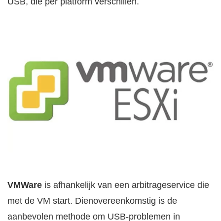
USB, die per platform verschillen.
VMWare
is afhankelijk van een arbitrageservice die
met de VM start. Dienovereenkomstig is de
aanbevolen methode om USB-problemen in