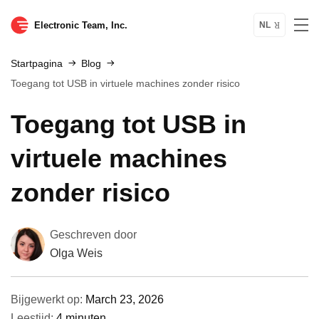
Electronic Team, Inc.
NL
Startpagina
Blog
Toegang tot USB in virtuele machines zonder risico
Toegang tot USB in
virtuele machines
zonder risico
Geschreven door
Olga Weis
Bijgewerkt op:
March 23, 2026
Leestijd:
4 minuten