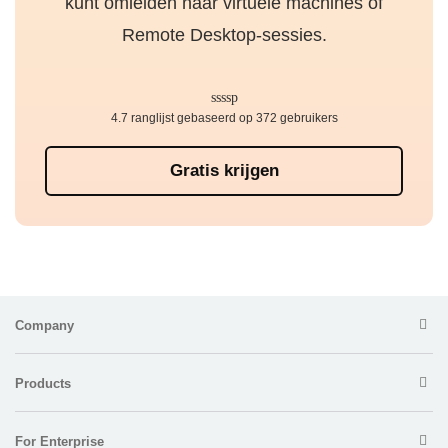
kunt omleiden naar virtuele machines of
Remote Desktop-sessies.
4.7 ranglijst gebaseerd op 372 gebruikers
Gratis krijgen
Company
Products
For Enterprise