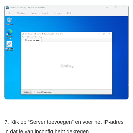
7. Klik op “Server toevoegen” en voer het IP-adres
in dat je van ipconfig hebt gekregen.