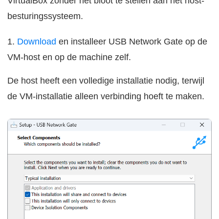
VirtualBox zonder het bloot te stellen aan het host-
besturingssysteem.
1.
Download
en installeer USB Network Gate op de
VM-host en op de machine zelf.
De host heeft een volledige installatie nodig, terwijl
de VM-installatie alleen verbinding hoeft te maken.