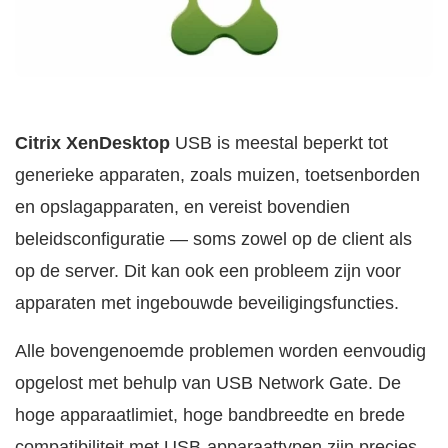
Citrix XenDesktop
USB is meestal beperkt tot
generieke apparaten, zoals muizen, toetsenborden
en opslagapparaten, en vereist bovendien
beleidsconfiguratie — soms zowel op de client als
op de server. Dit kan ook een probleem zijn voor
apparaten met ingebouwde beveiligingsfuncties.
Alle bovengenoemde problemen worden eenvoudig
opgelost met behulp van USB Network Gate. De
hoge apparaatlimiet, hoge bandbreedte en brede
compatibiliteit met USB-apparaattypen zijn precies