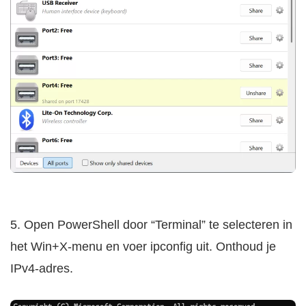
5. Open PowerShell door “Terminal” te selecteren in
het Win+X-menu en voer ipconfig uit. Onthoud je
IPv4-adres.