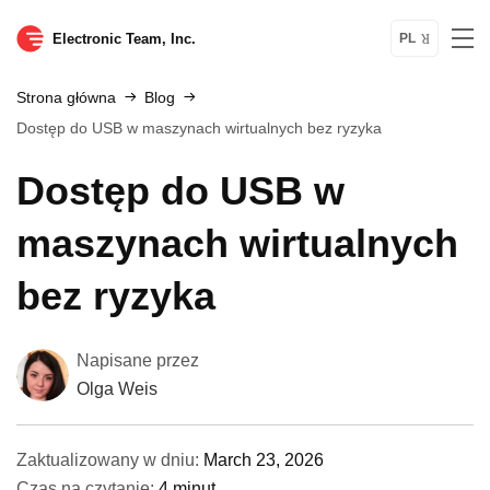
Electronic Team, Inc.
PL
Strona główna
Blog
Dostęp do USB w maszynach wirtualnych bez ryzyka
Dostęp do USB w
maszynach wirtualnych
bez ryzyka
Napisane przez
Olga Weis
Zaktualizowany w dniu:
March 23, 2026
Czas na czytanie:
4 minut