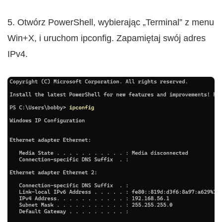
5. Otwórz PowerShell, wybierając „Terminal” z menu
Win+X, i uruchom ipconfig. Zapamiętaj swój adres
IPv4.