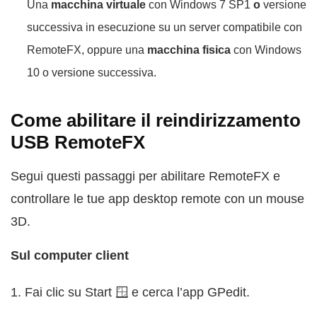
Una
macchina virtuale
con Windows 7 SP1
o
versione
successiva in esecuzione su un server compatibile con
RemoteFX, oppure una
macchina fisica
con Windows
10 o versione successiva.
Come abilitare il reindirizzamento
USB RemoteFX
Segui questi passaggi per abilitare RemoteFX e
controllare le tue app desktop remote con un mouse
3D.
Sul computer client
1. Fai clic su Start 🪟 e cerca l’app GPedit.