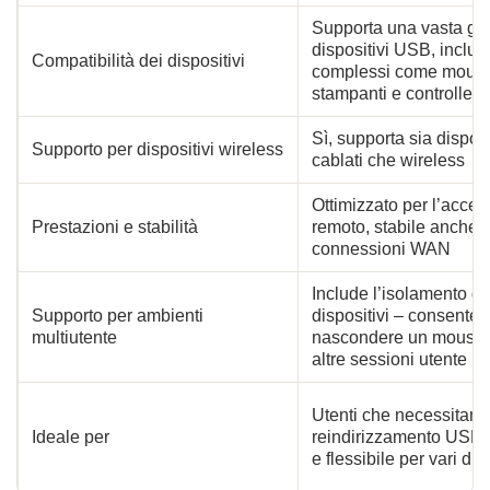
Supporta una vasta g
dispositivi USB, inclusi
Compatibilità dei dispositivi
complessi come mous
stampanti e controller
Sì, supporta sia disposi
Supporto per dispositivi wireless
cablati che wireless
Ottimizzato per l’acces
Prestazioni e stabilità
remoto, stabile anche 
connessioni WAN
Include l’isolamento de
Supporto per ambienti
dispositivi – consente 
multiutente
nascondere un mouse
altre sessioni utente
Utenti che necessitano
Ideale per
reindirizzamento USB a
e flessibile per vari dis