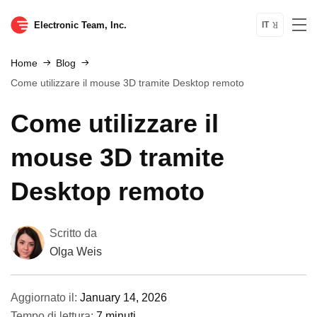
Electronic Team, Inc.
IT
Home
Blog
Come utilizzare il mouse 3D tramite Desktop remoto
Come utilizzare il
mouse 3D tramite
Desktop remoto
Scritto da
Olga Weis
Aggiornato il:
January 14, 2026
Tempo di lettura:
7 minuti