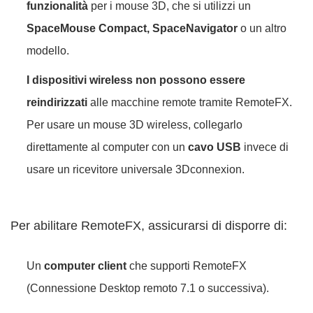
funzionalità
per i mouse 3D, che si utilizzi un
SpaceMouse Compact, SpaceNavigator
o un altro
modello.
I dispositivi wireless non possono essere
reindirizzati
alle macchine remote tramite RemoteFX.
Per usare un mouse 3D wireless, collegarlo
direttamente al computer con un
cavo USB
invece di
usare un ricevitore universale 3Dconnexion.
Per abilitare RemoteFX, assicurarsi di disporre di:
Un
computer client
che supporti RemoteFX
(Connessione Desktop remoto 7.1 o successiva).