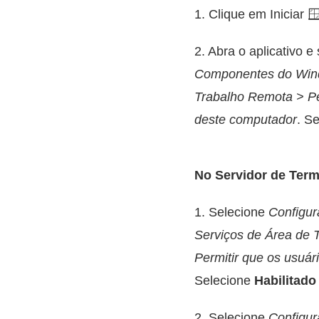
1. Clique em Iniciar 
2. Abra o aplicativo e
Componentes do Wind
Trabalho Remota > Pe
deste computador
. S
No Servidor de Term
1. Selecione
Configu
Serviços de Área de
Permitir que os usuá
Selecione
Habilitado
2. Selecione
Configu