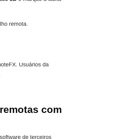
lho remota.
oteFX. Usuários da
.
 remotas com
oftware de terceiros