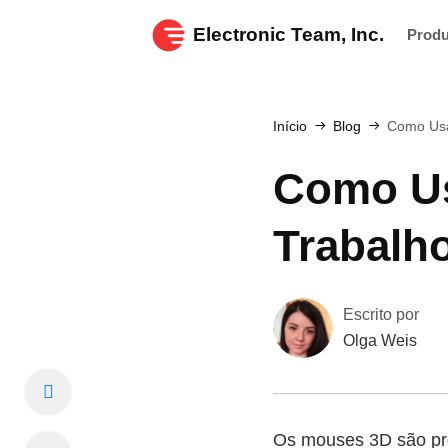
Electronic Team, Inc.
Prod
Início
Blog
Como Usa
Como Us
Trabalh
Escrito por
Olga Weis
Os mouses 3D são pro