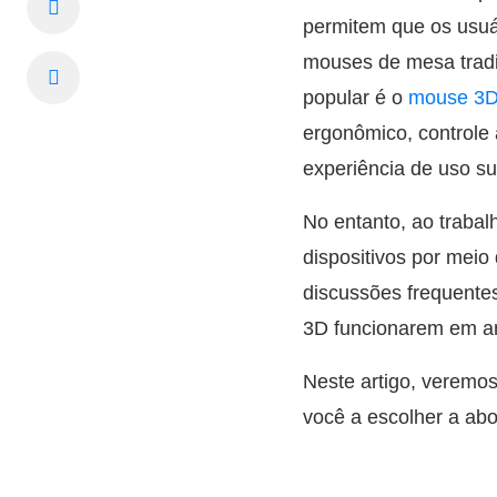
permitem que os usuár
mouses de mesa trad
popular é o
mouse 3D
ergonômico, controle
experiência de uso su
No entanto, ao traba
dispositivos por mei
discussões frequente
3D funcionarem em am
Neste artigo, veremo
você a escolher a ab