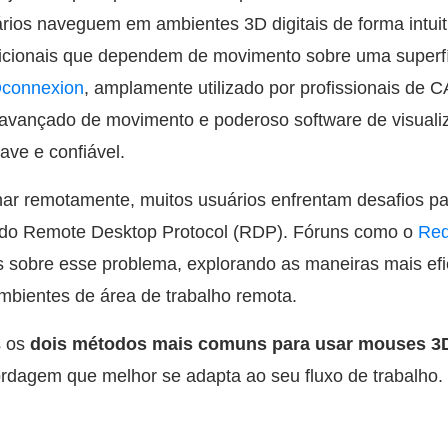
ios naveguem em ambientes 3D digitais de forma intuiti
icionais que dependem de movimento sobre uma superf
connexion
, amplamente utilizado por profissionais de 
 avançado de movimento e poderoso software de visual
ave e confiável.
lhar remotamente, muitos usuários enfrentam desafios p
o do Remote Desktop Protocol (RDP). Fóruns como o
Red
s sobre esse problema, explorando as maneiras mais ef
bientes de área de trabalho remota.
s os
dois métodos mais comuns para usar mouses 3
ordagem que melhor se adapta ao seu fluxo de trabalho.