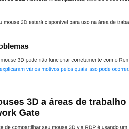
u mouse 3D estará disponível para uso na área de traba
roblemas
 mouse 3D pode não funcionar corretamente com o Rem
explicaram vários motivos pelos quais isso pode ocorrer
uses 3D a áreas de trabalho
ork Gate
nte de compartilhar seu mouse 3D via RDP é usando um s