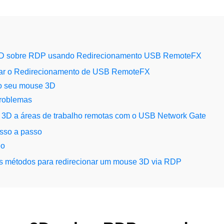
D sobre RDP usando Redirecionamento USB RemoteFX
tar o Redirecionamento de USB RemoteFX
o seu mouse 3D
roblemas
3D a áreas de trabalho remotas com o USB Network Gate
asso a passo
eo
 métodos para redirecionar um mouse 3D via RDP