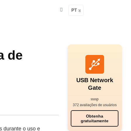
PT
a de
USB Network
Gate
372 avaliações de usuários
Obtenha
gratuitamente
s durante o uso e