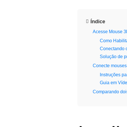
Índice
Acesse Mouse 3
Como Habili
Conectando 
Solução de p
Conecte mouses 
Instruções p
Guia em Víd
Comparando dois