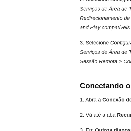
Serviços de Área de 
Redirecionamento de D
and Play compatíveis
3. Selecione
Configu
Serviços de Área de 
Sessão Remota > Co
Conectando o
1. Abra a
Conexão de
2. Vá até a aba
Recur
3. Em
Outros dispos