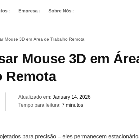
utos
Empresa
Sobre Nós
r Mouse 3D em Área de Trabalho Remota
ar Mouse 3D em Áre
o Remota
Atualizado em:
January 14, 2026
Tempo para leitura:
7 minutos
jetados para precisão – eles permanecem estacionário