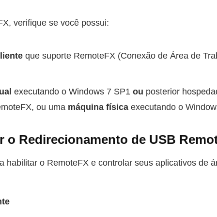
X, verifique se você possui:
liente
que suporte RemoteFX (Conexão de Área de Tra
ual
executando o Windows 7 SP1
ou
posterior hospeda
emoteFX, ou uma
máquina física
executando o Windows 
ar o Redirecionamento de USB Remo
a habilitar o RemoteFX e controlar seus aplicativos de 
nte