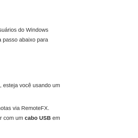
suários do Windows
a passo abaixo para
 esteja você usando um
otas via RemoteFX.
dor com um
cabo USB
em