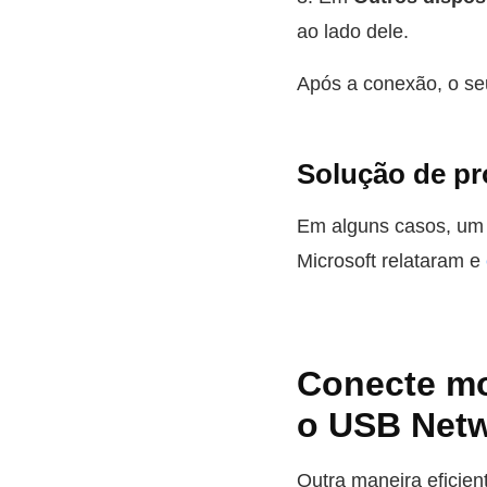
ao lado dele.
Após a conexão, o se
Solução de p
Em alguns casos, um
Microsoft relataram e
Conecte mo
o USB Netw
Outra maneira eficie