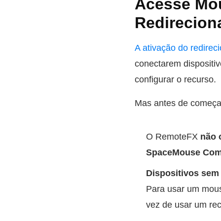
Acesse Mo
Redirecio
A ativação do redir
conectarem dispositi
configurar o recurso.
Mas antes de começar
O RemoteFX
não 
SpaceMouse Comp
Dispositivos sem
Para usar um mous
vez de usar um rec