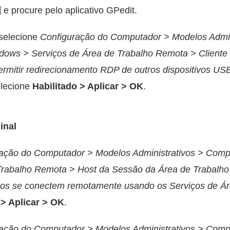
 e procure pelo aplicativo GPedit.
 selecione
Configuração do Computador > Modelos Admin
ows > Serviços de Área de Trabalho Remota > Cliente
rmitir redirecionamento RDP de outros dispositivos U
elecione
Habilitado > Aplicar > OK
.
inal
ração do Computador > Modelos Administrativos > Com
 Trabalho Remota > Host da Sessão da Área de Trabalh
rios se conectem remotamente usando os Serviços de Á
 > Aplicar > OK
.
ração do Computador > Modelos Administrativos > Com