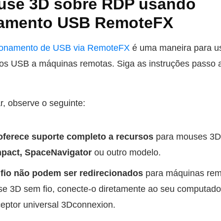
use 3D sobre RDP usando
namento USB RemoteFX
ecionamento de USB via RemoteFX
é uma maneira para u
vos USB a máquinas remotas. Siga as instruções passo 
, observe o seguinte:
oferece suporte completo a recursos
para mouses 3D,
act, SpaceNavigator
ou outro modelo.
 fio não podem ser redirecionados
para máquinas rem
e 3D sem fio, conecte-o diretamente ao seu computa
eptor universal 3Dconnexion.