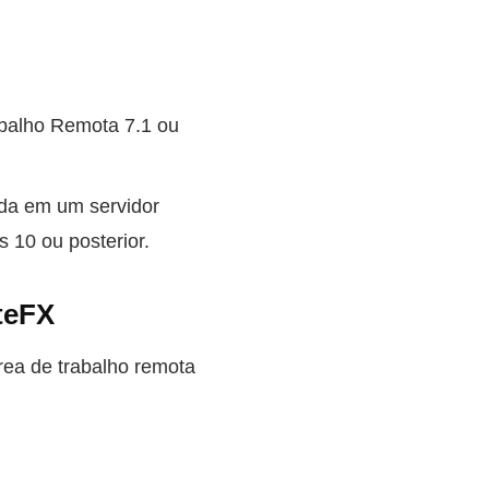
balho Remota 7.1 ou
da em um servidor
10 ou posterior.
teFX
área de trabalho remota