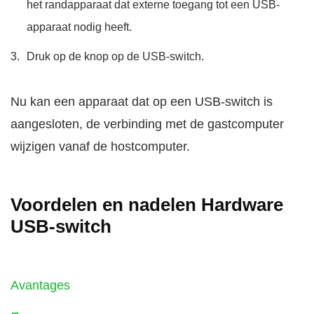
het randapparaat dat externe toegang tot een USB-
apparaat nodig heeft.
Druk op de knop op de USB-switch.
Nu kan een apparaat dat op een USB-switch is
aangesloten, de verbinding met de gastcomputer
wijzigen vanaf de hostcomputer.
Voordelen en nadelen Hardware
USB-switch
Avantages