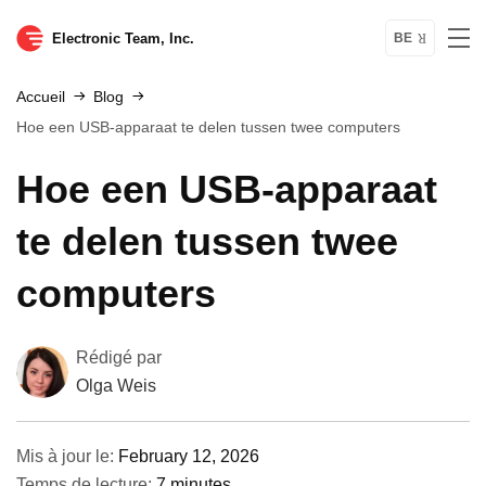
Electronic Team, Inc.
BE
Accueil
Blog
Hoe een USB-apparaat te delen tussen twee computers
Hoe een USB-apparaat
te delen tussen twee
computers
Rédigé par
Olga Weis
Mis à jour le:
February 12, 2026
Temps de lecture:
7 minutes