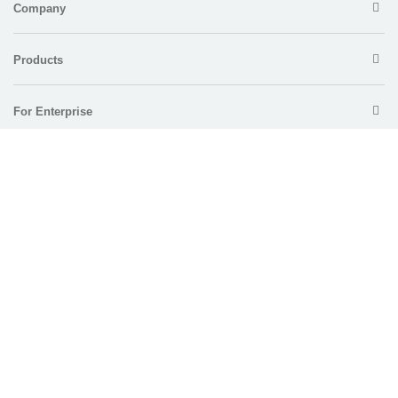
Company
Products
For Enterprise
Support
Policy