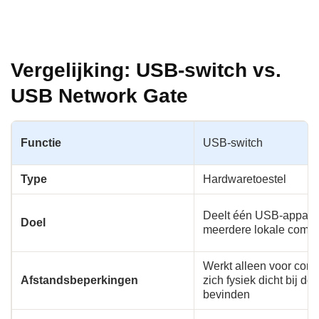
Vergelijking: USB-switch vs.
USB Network Gate
Functie
USB-switch
Type
Hardwaretoestel
Deelt één USB-appara
Doel
meerdere lokale compu
Werkt alleen voor comp
Afstandsbeperkingen
zich fysiek dicht bij de
bevinden