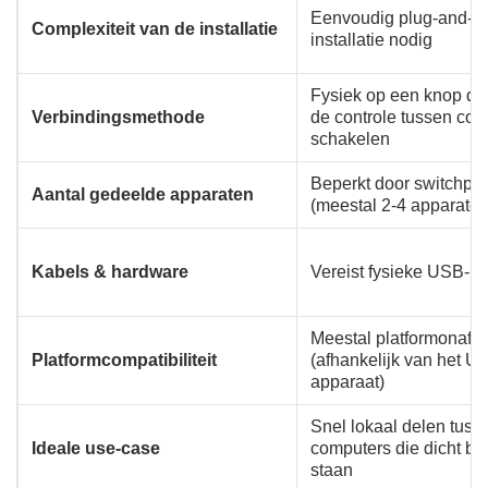
Eenvoudig plug-and-pl
Complexiteit van de installatie
installatie nodig
Fysiek op een knop d
Verbindingsmethode
de controle tussen com
schakelen
Beperkt door switchpo
Aantal gedeelde apparaten
(meestal 2-4 apparaten
Kabels & hardware
Vereist fysieke USB-k
Meestal platformonafha
Platformcompatibiliteit
(afhankelijk van het U
apparaat)
Snel lokaal delen tuss
Ideale use-case
computers die dicht bij
staan