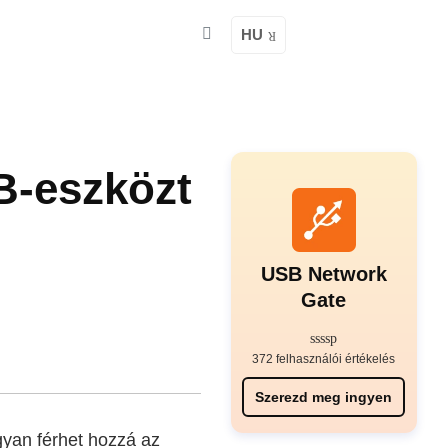
HU
B-eszközt
USB Network
Gate
372 felhasználói értékelés
Szerezd meg ingyen
gyan férhet hozzá az