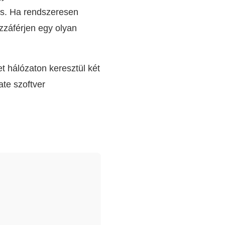
es. Ha rendszeresen
zzáférjen egy olyan
 hálózaton keresztül két
te szoftver