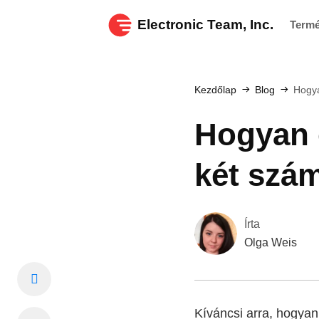
Electronic Team, Inc.
Term
Kezdőlap
Blog
Hogya
Hogyan 
két szám
Írta
Olga Weis
Kíváncsi arra, hogyan