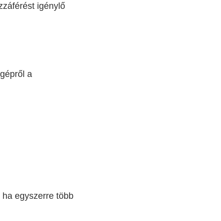
záférést igénylő
gépről a
, ha egyszerre több