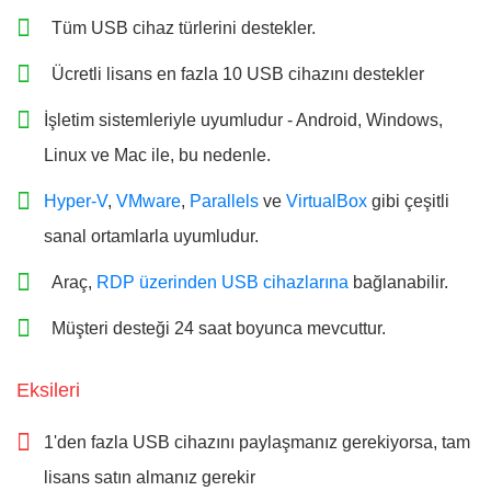
Tüm USB cihaz türlerini destekler.
Ücretli lisans en fazla 10 USB cihazını destekler
İşletim sistemleriyle uyumludur - Android, Windows,
Linux ve Mac ile, bu nedenle.
Hyper-V
,
VMware
,
Parallels
ve
VirtualBox
gibi çeşitli
sanal ortamlarla uyumludur.
Araç,
RDP üzerinden USB cihazlarına
bağlanabilir.
Müşteri desteği 24 saat boyunca mevcuttur.
Eksileri
1'den fazla USB cihazını paylaşmanız gerekiyorsa, tam
lisans satın almanız gerekir