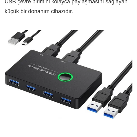
USB çevre birimini kolayca paylaşmasını sağlayan
küçük bir donanım cihazıdır.