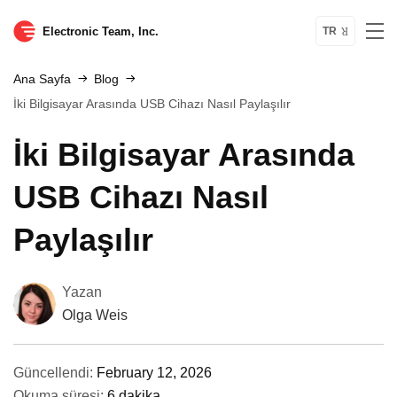
Electronic Team, Inc.
TR
Ana Sayfa
Blog
İki Bilgisayar Arasında USB Cihazı Nasıl Paylaşılır
İki Bilgisayar Arasında
USB Cihazı Nasıl
Paylaşılır
Yazan
Olga Weis
Güncellendi:
February 12, 2026
Okuma süresi:
6 dakika