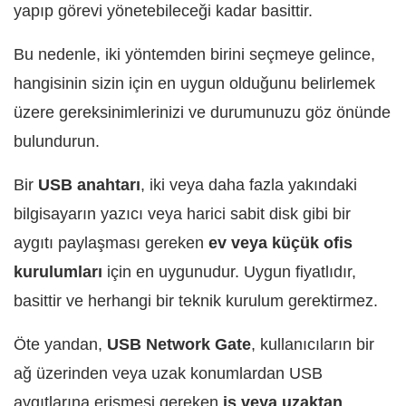
yapıp görevi yönetebileceği kadar basittir.
Bu nedenle, iki yöntemden birini seçmeye gelince,
hangisinin sizin için en uygun olduğunu belirlemek
üzere gereksinimlerinizi ve durumunuzu göz önünde
bulundurun.
Bir
USB anahtarı
, iki veya daha fazla yakındaki
bilgisayarın yazıcı veya harici sabit disk gibi bir
aygıtı paylaşması gereken
ev veya küçük ofis
kurulumları
için en uygunudur. Uygun fiyatlıdır,
basittir ve herhangi bir teknik kurulum gerektirmez.
Öte yandan,
USB Network Gate
, kullanıcıların bir
ağ üzerinden veya uzak konumlardan USB
aygıtlarına erişmesi gereken
iş veya uzaktan