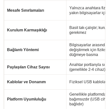
Yalnızca anahtara fizik
Mesafe Sınırlamaları
yakın bilgisayarlar için 
Basit tak-çalıştır; kuru
Kurulum Karmaşıklığı
gerekmez
Bilgisayarlar arasında 
Bağlantı Yöntemi
değiştirmek için fizikse
düğmeye basma
Anahtar portlarıyla sınır
Paylaşılan Cihaz Sayısı
(genellikle 2-4 cihaz)
Kablolar ve Donanım
Fiziksel USB kabloları g
Genellikle platformdan
Platform Uyumluluğu
bağımsızdır (USB ciha
bağlıdır)