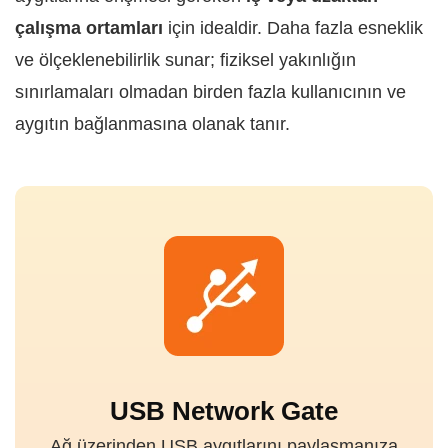
çalışma ortamları
için idealdir. Daha fazla esneklik
ve ölçeklenebilirlik sunar; fiziksel yakınlığın
sınırlamaları olmadan birden fazla kullanıcının ve
aygıtın bağlanmasına olanak tanır.
USB Network Gate
Ağ üzerinden USB aygıtlarını paylaşmanıza