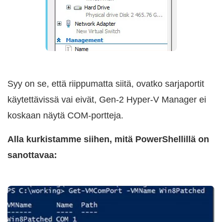
Syy on se, että riippumatta siitä, ovatko sarjaportit
käytettävissä vai eivät, Gen-2 Hyper-V Manager ei
koskaan näytä COM-portteja.
Alla kurkistamme siihen, mitä PowerShellillä on
sanottavaa: