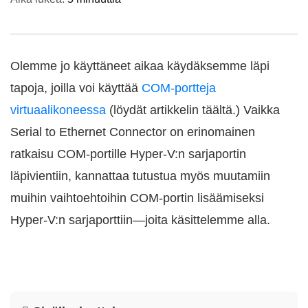
Olemme jo käyttäneet aikaa käydäksemme läpi
tapoja, joilla voi käyttää
COM-portteja
virtuaalikoneessa
(löydät artikkelin täältä.) Vaikka
Serial to Ethernet Connector on erinomainen
ratkaisu COM-portille Hyper-V:n sarjaportin
läpivientiin, kannattaa tutustua myös muutamiin
muihin vaihtoehtoihin COM-portin lisäämiseksi
Hyper-V:n sarjaporttiin—joita käsittelemme alla.