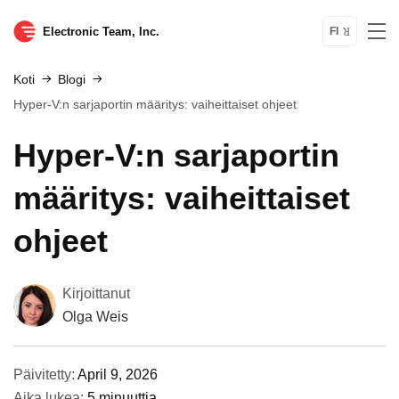
Electronic Team, Inc.
FI
Koti
Blogi
Hyper-V:n sarjaportin määritys: vaiheittaiset ohjeet
Hyper-V:n sarjaportin
määritys: vaiheittaiset
ohjeet
Kirjoittanut
Olga Weis
Päivitetty:
April 9, 2026
Aika lukea:
5 minuuttia