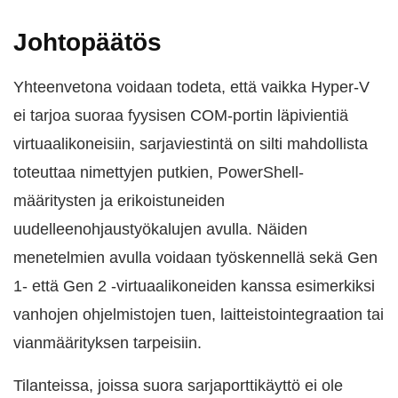
Johtopäätös
Yhteenvetona voidaan todeta, että vaikka Hyper-V
ei tarjoa suoraa fyysisen COM-portin läpivientiä
virtuaalikoneisiin, sarjaviestintä on silti mahdollista
toteuttaa nimettyjen putkien, PowerShell-
määritysten ja erikoistuneiden
uudelleenohjaustyökalujen avulla. Näiden
menetelmien avulla voidaan työskennellä sekä Gen
1- että Gen 2 -virtuaalikoneiden kanssa esimerkiksi
vanhojen ohjelmistojen tuen, laitteistointegraation tai
vianmäärityksen tarpeisiin.
Tilanteissa, joissa suora sarjaporttikäyttö ei ole