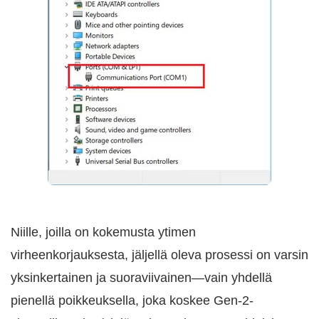
Niille, joilla on kokemusta ytimen
virheenkorjauksesta, jäljellä oleva prosessi on varsin
yksinkertainen ja suoraviivainen—vain yhdellä
pienellä poikkeuksella, joka koskee Gen-2-