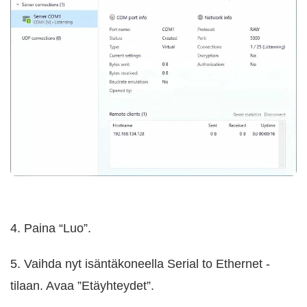
4. Paina “Luo”.
5. Vaihda nyt isäntäkoneella Serial to Ethernet -
tilaan. Avaa ”Etäyhteydet”.