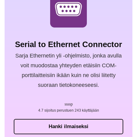
Serial to Ethernet Connector
Sarja Ethernetin yli -ohjelmisto, jonka avulla
voit muodostaa yhteyden etäisiin COM-
porttilaitteisiin ikään kuin ne olisi liitetty
suoraan tietokoneeseesi.
4.7 sijoitus perustuen 243 käyttäjään
Hanki ilmaiseksi