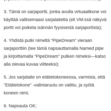
3. Tämä on sarjaportti, jonka avulla virtuaalikone voi
käyttää valitsemaasi sarjalaitetta (eli VM:ssä näkyvä
portti voi poiketa isännän fyysisestä sarjaportista);
4. Yhdistä putki nimeltä “PipeDream” vieraan
sarjaporttiin (tee tämä napsauttamalla Named pipe
ja kirjoittamalla “PipeDream” putken nimeksi—katso
alla olevaa kuvaa viitteeksi);
5. Jos sarjalaite on etätietokoneessa, varmista, että
”Etätietokone” -valintaruutu on valittu, ja syötä
koneen nimi;
6. Napsauta OK;