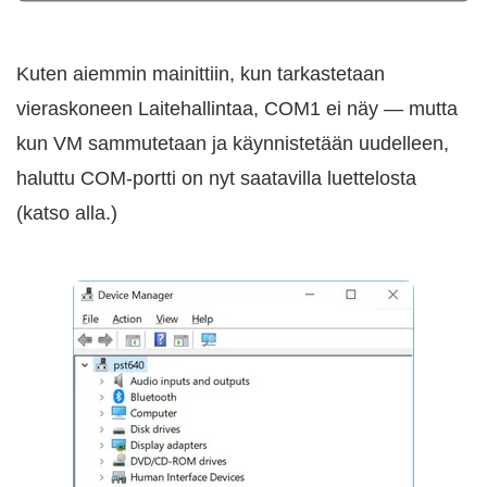
Kuten aiemmin mainittiin, kun tarkastetaan
vieraskoneen Laitehallintaa, COM1 ei näy — mutta
kun VM sammutetaan ja käynnistetään uudelleen,
haluttu COM-portti on nyt saatavilla luettelosta
(katso alla.)