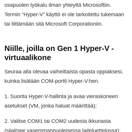
osapuolen työkalu ilman yhteyttä Microsoftiin.
Termin “Hyper-V” käyttö ei ole tarkoitettu tukemaan
tai liittämään sitä Microsoft Corporationiin.
Niille, joilla on Gen 1 Hyper-V -
virtuaalikone
Seuraa alla olevaa vaiheittaista opasta oppiaksesi,
kuinka lisätään COM-portti Hyper-V:hen.
1. Suorita Hyper-V-hallinta ja avaa vieraskoneen
asetukset (VM, jonka haluat määrittää);
2. Valitse COM1 tai COM2 uudesta ikkunasta
(sijaitsee vasemmanpuoleisessa laiteluettelossa);