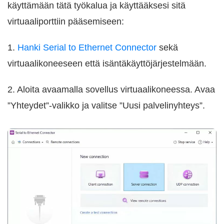
käyttämään tätä työkalua ja käyttääksesi sitä
virtuaaliporttiin pääsemiseen:
1.
Hanki Serial to Ethernet Connector
sekä
virtuaalikoneeseen että isäntäkäyttöjärjestelmään.
2. Aloita avaamalla sovellus virtuaalikoneessa. Avaa
”Yhteydet”-valikko ja valitse ”Uusi palvelinyhteys”.