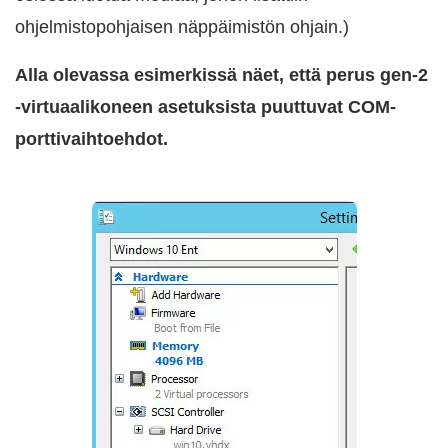
ohjelmistopohjaisen näppäimistön ohjain.)
Alla olevassa esimerkissä näet, että perus gen-2
-virtuaalikoneen asetuksista puuttuvat COM-
porttivaihtoehdot.