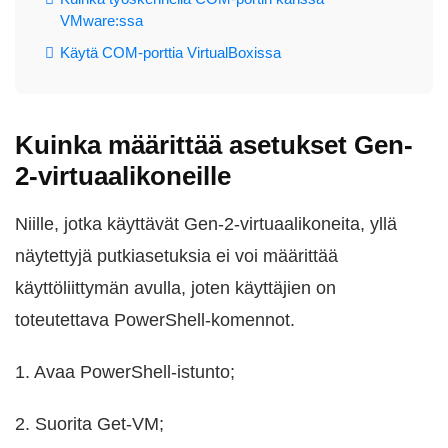
VMware:ssa
Käytä COM-porttia VirtualBoxissa
Kuinka määrittää asetukset Gen-
2-virtuaalikoneille
Niille, jotka käyttävät Gen-2-virtuaalikoneita, yllä
näytettyjä putkiasetuksia ei voi määrittää
käyttöliittymän avulla, joten käyttäjien on
toteutettava PowerShell-komennot.
1. Avaa PowerShell-istunto;
2. Suorita Get-VM;