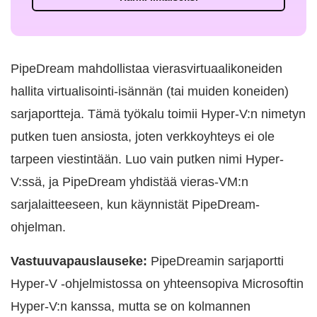
PipeDream mahdollistaa vierasvirtuaalikoneiden
hallita virtualisointi-isännän (tai muiden koneiden)
sarjaportteja. Tämä työkalu toimii Hyper-V:n nimetyn
putken tuen ansiosta, joten verkkoyhteys ei ole
tarpeen viestintään. Luo vain putken nimi Hyper-
V:ssä, ja PipeDream yhdistää vieras-VM:n
sarjalaitteeseen, kun käynnistät PipeDream-
ohjelman.
Vastuuvapauslauseke:
PipeDreamin sarjaportti
Hyper-V -ohjelmistossa on yhteensopiva Microsoftin
Hyper-V:n kanssa, mutta se on kolmannen