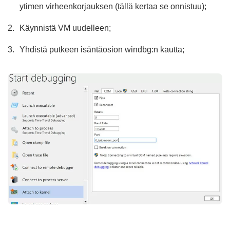
ytimen virheenkorjauksen (tällä kertaa se onnistuu);
Käynnistä VM uudelleen;
Yhdistä putkeen isäntäosion windbg:n kautta;