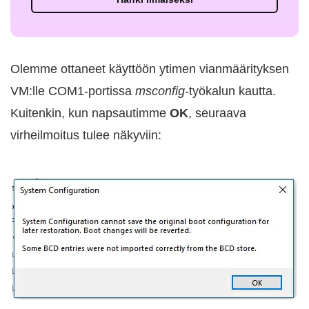
Olemme ottaneet käyttöön ytimen vianmäärityksen
VM:lle COM1-portissa
msconfig
-työkalun kautta.
Kuitenkin, kun napsautimme
OK
, seuraava
virheilmoitus tulee näkyviin: