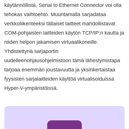
käytännöllistä, Serial to Ethernet Connector voi olla
tehokas vaihtoehto. Muuntamalla sarjadataa
verkkoliikenteeksi tällaiset laitteet mahdollistavat
COM-pohjaisten laitteiden käytön TCP/IP:n kautta ja
niiden helpon jakamisen virtuaalikoneille.
Yhdistettynä sarjaportin
uudelleenohjausohjelmistoon tämä lähestymistapa
tarjoaa enemmän joustavuutta ja yksinkertaistaa
fyysisten sarjalaitteiden käyttöä virtualisoiduissa
Hyper-V-ympäristöissä.