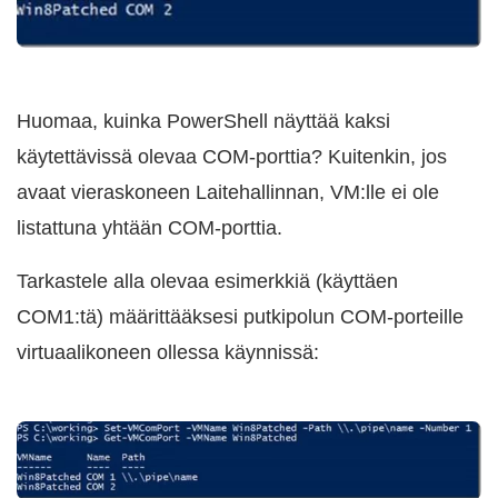
Huomaa, kuinka PowerShell näyttää kaksi
käytettävissä olevaa COM-porttia? Kuitenkin, jos
avaat vieraskoneen Laitehallinnan, VM:lle ei ole
listattuna yhtään COM-porttia.
Tarkastele alla olevaa esimerkkiä (käyttäen
COM1:tä) määrittääksesi putkipolun COM-porteille
virtuaalikoneen ollessa käynnissä: