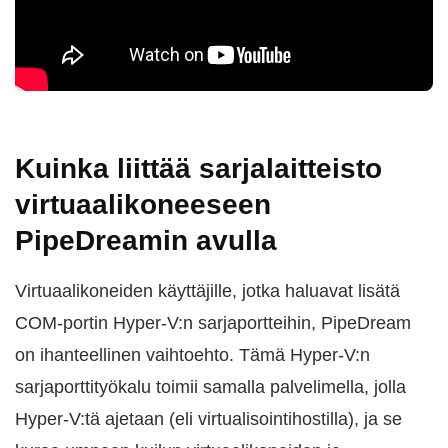
Kuinka liittää sarjalaitteisto
virtuaalikoneeseen
PipeDreamin avulla
Virtuaalikoneiden käyttäjille, jotka haluavat lisätä
COM-portin Hyper-V:n sarjaportteihin, PipeDream
on ihanteellinen vaihtoehto. Tämä Hyper-V:n
sarjaporttityökalu toimii samalla palvelimella, jolla
Hyper-V:tä ajetaan (eli virtualisointihostilla), ja se