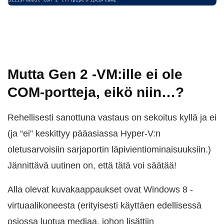
Mutta Gen 2 -VM:ille ei ole
COM-portteja, eikö niin…?
Rehellisesti sanottuna vastaus on sekoitus kyllä ja ei
(ja “ei” keskittyy pääasiassa Hyper-V:n
oletusarvoisiin sarjaportin läpivientiominaisuuksiin.)
Jännittävä uutinen on, että tätä voi säätää!
Alla olevat kuvakaappaukset ovat Windows 8 -
virtuaalikoneesta (erityisesti käyttäen edellisessä
osiossa luotua mediaa, johon lisättiin