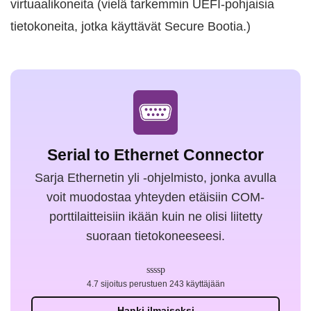
virtuaalikoneita (vielä tarkemmin UEFI-pohjaisia
tietokoneita, jotka käyttävät Secure Bootia.)
Serial to Ethernet Connector
Sarja Ethernetin yli -ohjelmisto, jonka avulla
voit muodostaa yhteyden etäisiin COM-
porttilaitteisiin ikään kuin ne olisi liitetty
suoraan tietokoneeseesi.
4.7 sijoitus perustuen 243 käyttäjään
Hanki ilmaiseksi