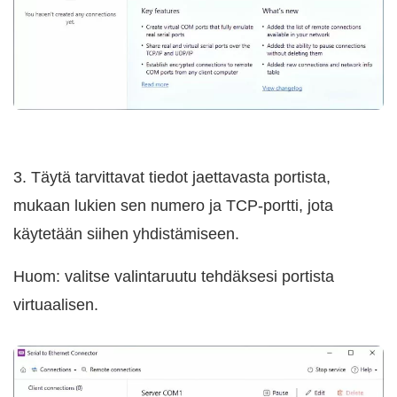
3. Täytä tarvittavat tiedot jaettavasta portista,
mukaan lukien sen numero ja TCP-portti, jota
käytetään siihen yhdistämiseen.
Huom: valitse valintaruutu tehdäksesi portista
virtuaalisen.