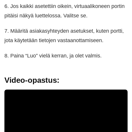
6. Jos kaikki asetettiin oikein, virtuaalikoneen portin
pitäisi näkyä luettelossa. Valitse se.
7. Määritä asiakasyhteyden asetukset, kuten portti,
jota käytetään tietojen vastaanottamiseen.
8. Paina “Luo” vielä kerran, ja olet valmis.
Video-opastus: