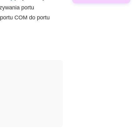
azywania portu
 portu COM do portu