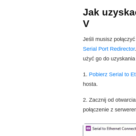
Jak uzyska
V
Jeśli musisz połączy
Serial Port Redirector
użyć go do uzyskania 
1.
Pobierz Serial to E
hosta.
2. Zacznij od otwarci
połączenie z serwere