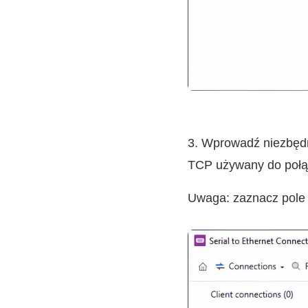
3. Wprowadź niezbędne
TCP używany do połą
Uwaga: zaznacz pole w