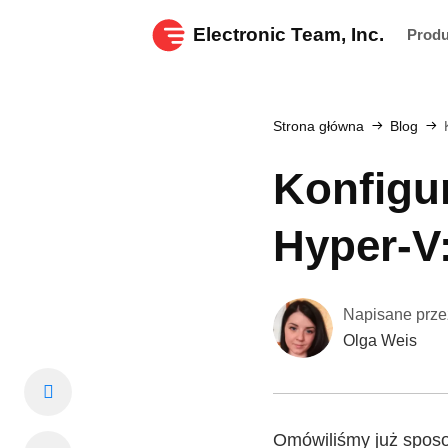
Electronic Team, Inc.
Prod
Strona główna
Blog
Konfigu
Hyper-V:
Napisane prze
Olga Weis
Omówiliśmy już spos