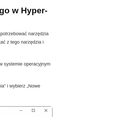
go w Hyper-
z potrzebować narzędzia
tać z tego narzędzia i
i w systemie operacyjnym
nia” i wybierz „Nowe