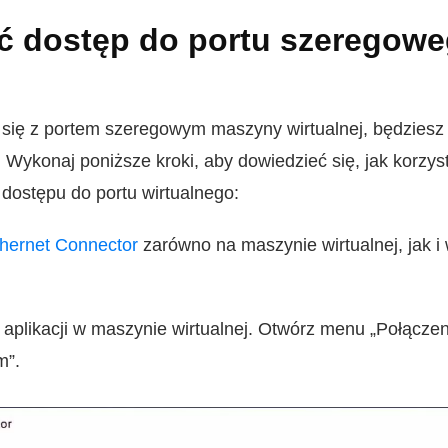
ć dostęp do portu szeregowe
ć się z portem szeregowym maszyny wirtualnej, będzies
. Wykonaj poniższe kroki, aby dowiedzieć się, jak korzys
dostępu do portu wirtualnego:
thernet Connector
zarówno na maszynie wirtualnej, jak 
a aplikacji w maszynie wirtualnej. Otwórz menu „Połącze
m”.