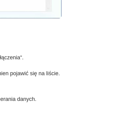
łączenia”.
en pojawić się na liście.
ierania danych.