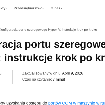
ukty
Przedsiębiorstwo
O nas
Konfiguracja portu szeregowego Hyper-V: instrukcje krok po kroku
racja portu szeregow
 instrukcje krok po k
Zaktualizowany w dniu:
April 9, 2026
z
Czas na czytanie:
7 minut
oby uzyskania dostępu do
portów COM w maszynie wirtu