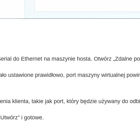
Serial do Ethernet na maszynie hosta. Otwórz „Zdalne po
ało ustawione prawidłowo, port maszyny wirtualnej powini
enia klienta, takie jak port, który będzie używany do odb
„Utwórz” i gotowe.