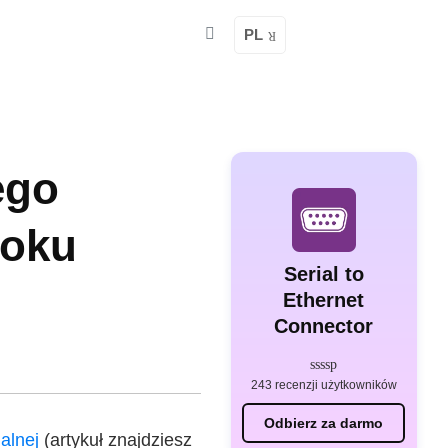
PL
ego
roku
Serial to
Ethernet
Connector
243 recenzji użytkowników
Odbierz za darmo
alnej
(artykuł znajdziesz