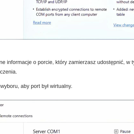
 informacje o porcie, który zamierzasz udostępnić, w 
czenia.
yboru, aby port był wirtualny.