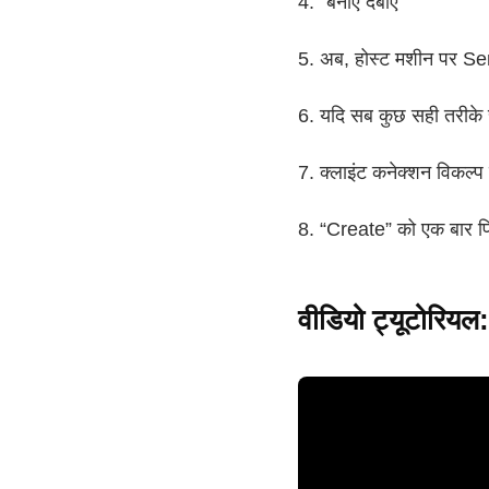
4. “बनाएँ दबाएँ
5. अब, होस्ट मशीन पर S
6. यदि सब कुछ सही तरीके से
7. क्लाइंट कनेक्शन विकल्प 
8. “Create” को एक बार फ
वीडियो ट्यूटोरियल: