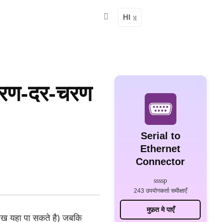
HI
 चरण-दर-चरण
Serial to
Ethernet
Connector
243 उपयोगकर्ता समीक्षाएँ
मुफ़त मे पाएँ
ख यहा पा सकते है) जबकि