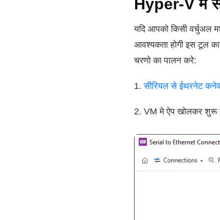
Hyper-V मे सीर
यदि आपको किसी वर्चुअल मश
आवश्यकता होगी इस टूल का 
चरणो का पालन करे:
1.
सीरियल से ईथरनेट कनेक्ट
2. VM मे ऐप खोलकर शुरू