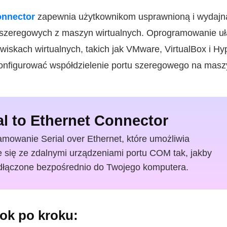
onnector
zapewnia użytkownikom usprawnioną i wydajn
szeregowych z maszyn wirtualnych. Oprogramowanie ułat
skach wirtualnych, takich jak VMware, VirtualBox i Hy
konfigurować współdzielenie portu szeregowego na maszy
al to Ethernet Connector
mowanie Serial over Ethernet, które umożliwia
e się ze zdalnymi urządzeniami portu COM tak, jakby
dłączone bezpośrednio do Twojego komputera.
ok po kroku: