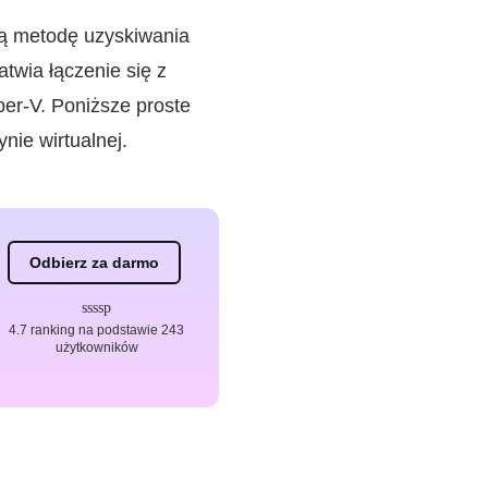
ą metodę uzyskiwania
wia łączenie się z
per-V. Poniższe proste
nie wirtualnej.
Odbierz za darmo
4.7 ranking na podstawie 243
użytkowników