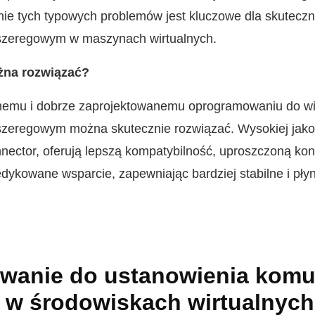
nie tych typowych problemów jest kluczowe dla skutecz
szeregowym w maszynach wirtualnych.
żna rozwiązać?
nemu i dobrze zaprojektowanemu oprogramowaniu do wir
zeregowym można skutecznie rozwiązać. Wysokiej jakośc
nnector, oferują lepszą kompatybilność, uproszczoną ko
ykowane wsparcie, zapewniając bardziej stabilne i płyn
anie do ustanowienia komun
 w środowiskach wirtualnych