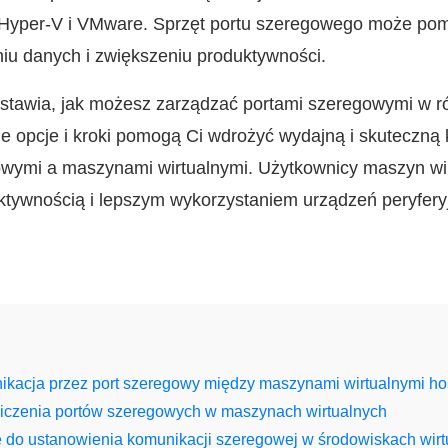
x, Hyper-V i VMware. Sprzęt portu szeregowego może pom
iu danych i zwiększeniu produktywności.
stawia, jak możesz zarządzać portami szeregowymi w r
e opcje i kroki pomogą Ci wdrożyć wydajną i skuteczną
wymi a maszynami wirtualnymi. Użytkownicy maszyn wi
ktywnością i lepszym wykorzystaniem urządzeń peryfery
ikacja przez port szeregowy między maszynami wirtualnymi hos
niczenia portów szeregowych w maszynach wirtualnych
do ustanowienia komunikacji szeregowej w środowiskach wirt