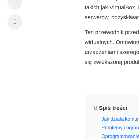
takich jak VirtualBo
serwerów, odzyskiwan
Ten przewodnik przed
wirtualnych. Omówion
urządzeniami szerego
się zwiększoną produ
Spis treści
Jak działa komun
Problemy i ogra
Oprogramowanie 