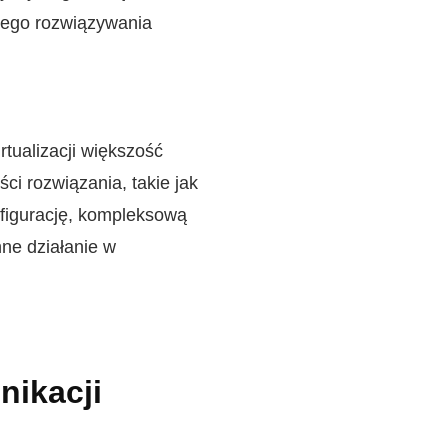
nego rozwiązywania
tualizacji większość
i rozwiązania, takie jak
nfigurację, kompleksową
ne działanie w
ikacji