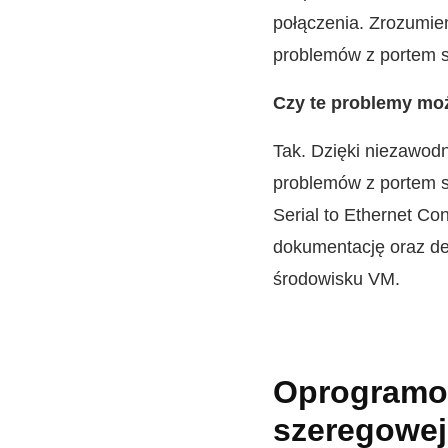
połączenia. Zrozumie
problemów z portem 
Czy te problemy mo
Tak. Dzięki niezawod
problemów z portem s
Serial to Ethernet Co
dokumentację oraz ded
środowisku VM.
Oprogramow
szeregowej