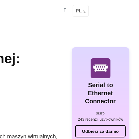
PL
ej:
Serial to
Ethernet
Connector
243 recenzji użytkowników
Odbierz za darmo
ch maszyn wirtualnych,