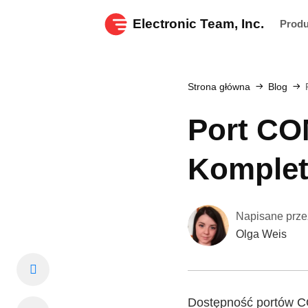
Electronic Team, Inc.
Prod
Strona główna
Blog
Port CO
Komplet
Napisane prze
Olga Weis
Dostępność portów C