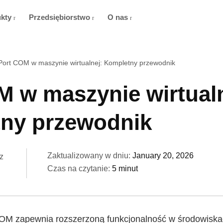
ukty
Przedsiębiorstwo
O nas
Port COM w maszynie wirtualnej: Kompletny przewodnik
M w maszynie wirtualn
ny przewodnik
Zaktualizowany w dniu:
January 20, 2026
z
Czas na czytanie:
5 minut
OM zapewnia rozszerzoną funkcjonalność w środowiska