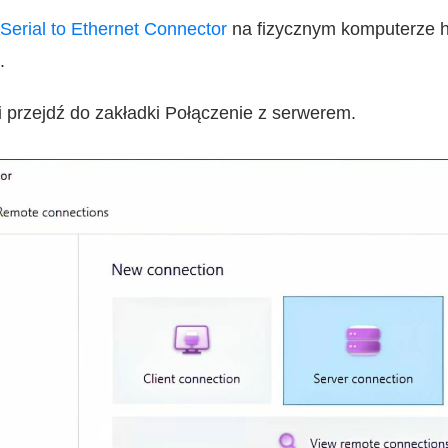
j Serial to Ethernet Connector
na fizycznym komputerze ho
.
i przejdź do zakładki Połączenie z serwerem.