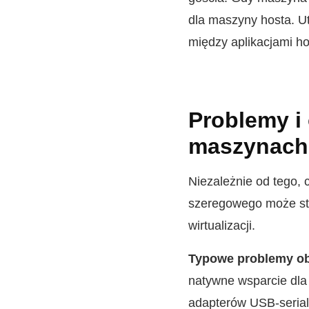
dla maszyny hosta. U
między aplikacjami ho
Problemy i
maszynach 
Niezależnie od tego, 
szeregowego może sta
wirtualizacji.
Typowe problemy ob
natywne wsparcie dla
adapterów USB-serial