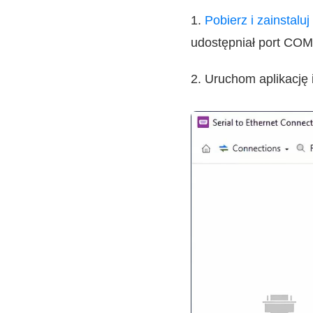
1.
Pobierz i zainstalu
udostępniał port COM
2. Uruchom aplikację 