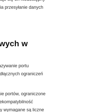
ia przesyłanie danych
owych w
azywanie portu
dłącznych ograniczeń
ie portów, ograniczone
iekompatybilność
dy wymagane są liczne