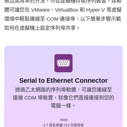
簡且高效率的方法，可從虛擬機存取序列裝置。該軟
體可讓您在 VMware、VirtualBox 和 Hyper-V 等虛擬
環境中輕鬆連線至 COM 連接埠。以下簡單步驟示範
如何在虛擬機上設定序列埠共享。
Serial to Ethernet Connector
透過乙太網路的序列埠軟體，可讓您連線至
遠端 COM 埠裝置，就像它們直接連接到您的
電腦一樣。
4.7 排名依據 243 位使用者