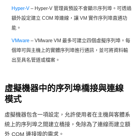
Hyper-V
– Hyper-V 管理員預設不會顯示序列埠。可透過
額外設定建立 COM 埠連線，讓 VM 實作序列埠直通功
能。
VMware
– VMware VM 最多可建立四個虛擬序列埠。每
個埠可與主機上的實體序列埠進行通訊，並可將資料輸
出至具名管道或檔案。
虛擬機器中的序列埠橋接與連線
模式
虛擬機器包含一項設定，允許使用者在主機與客體系
統上的序列埠之間建立橋接，免除為了連線而建立額
外 COM 連接埠的需求。