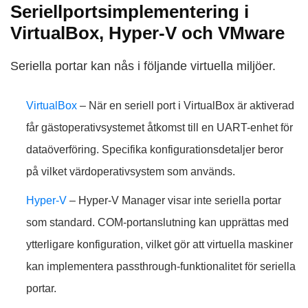
Seriellportsimplementering i
VirtualBox, Hyper-V och VMware
Seriella portar kan nås i följande virtuella miljöer.
VirtualBox
– När en seriell port i VirtualBox är aktiverad
får gästoperativsystemet åtkomst till en UART-enhet för
dataöverföring. Specifika konfigurationsdetaljer beror
på vilket värdoperativsystem som används.
Hyper-V
– Hyper-V Manager visar inte seriella portar
som standard. COM-portanslutning kan upprättas med
ytterligare konfiguration, vilket gör att virtuella maskiner
kan implementera passthrough-funktionalitet för seriella
portar.