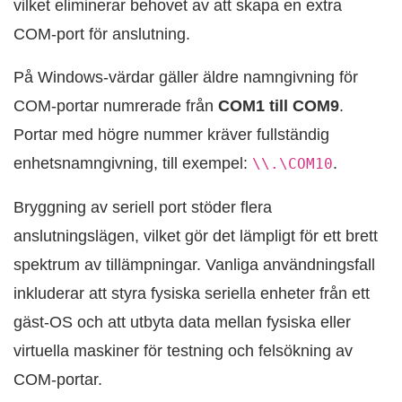
vilket eliminerar behovet av att skapa en extra
COM-port för anslutning.
På Windows-värdar gäller äldre namngivning för
COM-portar numrerade från
COM1 till COM9
.
Portar med högre nummer kräver fullständig
enhetsnamngivning, till exempel:
.
\\.\COM10
Bryggning av seriell port stöder flera
anslutningslägen, vilket gör det lämpligt för ett brett
spektrum av tillämpningar. Vanliga användningsfall
inkluderar att styra fysiska seriella enheter från ett
gäst-OS och att utbyta data mellan fysiska eller
virtuella maskiner för testning och felsökning av
COM-portar.