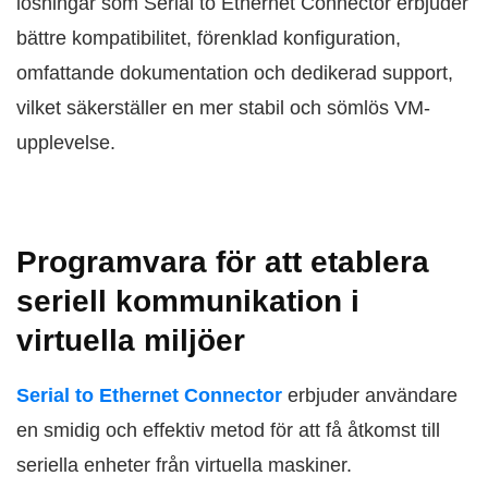
lösningar som Serial to Ethernet Connector erbjuder
bättre kompatibilitet, förenklad konfiguration,
omfattande dokumentation och dedikerad support,
vilket säkerställer en mer stabil och sömlös VM-
upplevelse.
Programvara för att etablera
seriell kommunikation i
virtuella miljöer
Serial to Ethernet Connector
erbjuder användare
en smidig och effektiv metod för att få åtkomst till
seriella enheter från virtuella maskiner.