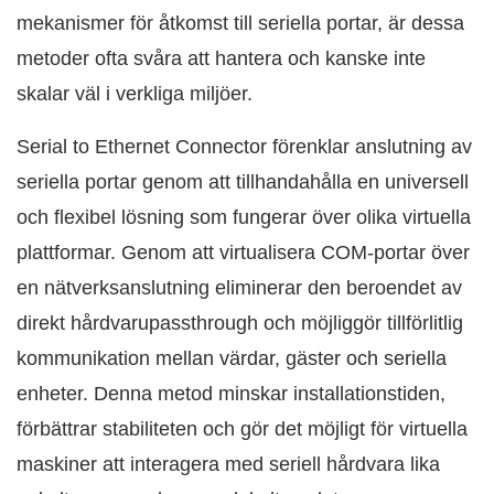
mekanismer för åtkomst till seriella portar, är dessa
metoder ofta svåra att hantera och kanske inte
skalar väl i verkliga miljöer.
Serial to Ethernet Connector förenklar anslutning av
seriella portar genom att tillhandahålla en universell
och flexibel lösning som fungerar över olika virtuella
plattformar. Genom att virtualisera COM-portar över
en nätverksanslutning eliminerar den beroendet av
direkt hårdvarupassthrough och möjliggör tillförlitlig
kommunikation mellan värdar, gäster och seriella
enheter. Denna metod minskar installationstiden,
förbättrar stabiliteten och gör det möjligt för virtuella
maskiner att interagera med seriell hårdvara lika