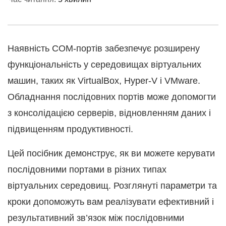
Наявність COM-портів забезпечує розширену
функціональність у середовищах віртуальних
машин, таких як VirtualBox, Hyper-V і VMware.
Обладнання послідовних портів може допомогти
з консолідацією серверів, відновленням даних і
підвищенням продуктивності.
Цей посібник демонструє, як ви можете керувати
послідовними портами в різних типах
віртуальних середовищ. Розглянуті параметри та
кроки допоможуть вам реалізувати ефективний і
результативний зв’язок між послідовними