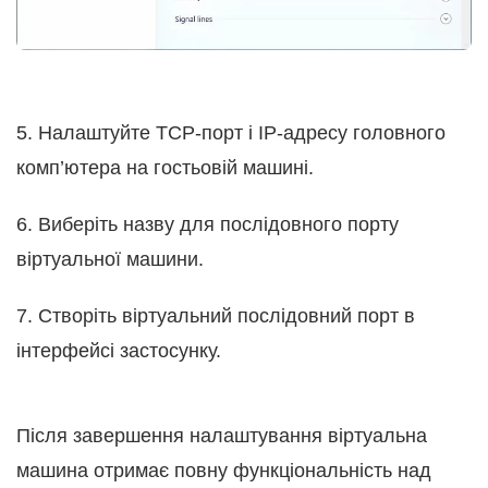
5. Налаштуйте TCP-порт і IP-адресу головного
комп’ютера на гостьовій машині.
6. Виберіть назву для послідовного порту
віртуальної машини.
7. Створіть віртуальний послідовний порт в
інтерфейсі застосунку.
Після завершення налаштування віртуальна
машина отримає повну функціональність над