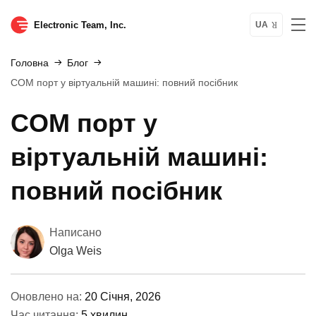
Electronic Team, Inc.
UA
Головна
Блог
COM порт у віртуальній машині: повний посібник
COM порт у
віртуальній машині:
повний посібник
Написано
Olga Weis
Оновлено на:
20 Січня, 2026
Час читання:
5 хвилин