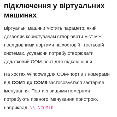
підключення у віртуальних
машинах
Віртуальні машини містять параметр, який
дозволяє користувачам створювати міст між
послідовними портами на хостовій і гостьовій
системах, усуваючи потребу створювати
додатковий COM-порт для підключення.
На хостах Windows для COM-портів з номерами
від
COM1 до COM9
застосовується застаріле
іменування. Порти з вищими номерами
потребують повного іменування пристрою,
наприклад:
.
\\.\COM10