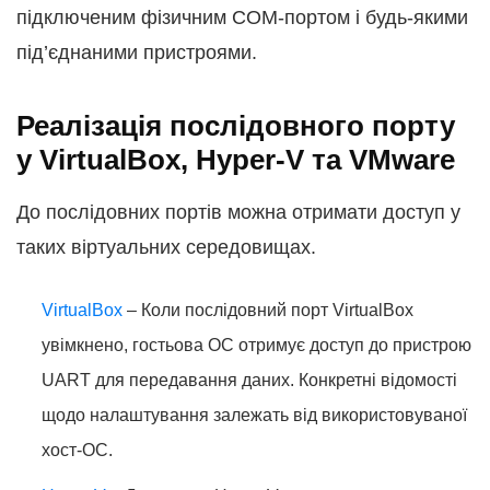
підключеним фізичним COM-портом і будь-якими
під’єднаними пристроями.
Реалізація послідовного порту
у VirtualBox, Hyper-V та VMware
До послідовних портів можна отримати доступ у
таких віртуальних середовищах.
VirtualBox
– Коли послідовний порт VirtualBox
увімкнено, гостьова ОС отримує доступ до пристрою
UART для передавання даних. Конкретні відомості
щодо налаштування залежать від використовуваної
хост-ОС.