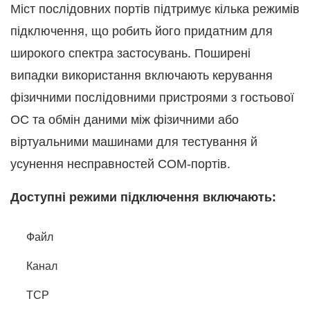
Міст послідовних портів підтримує кілька режимів
підключення, що робить його придатним для
широкого спектра застосувань. Поширені
випадки використання включають керування
фізичними послідовними пристроями з гостьової
ОС та обмін даними між фізичними або
віртуальними машинами для тестування й
усунення несправностей COM-портів.
Доступні режими підключення включають:
Файл
Канал
TCP