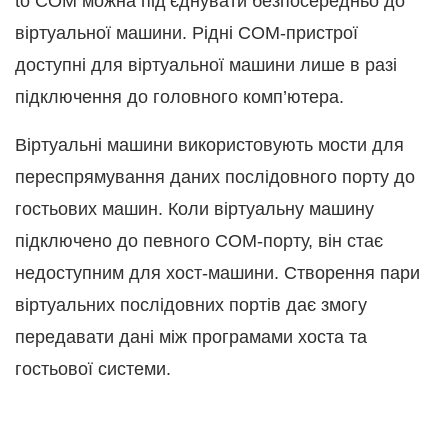
to COM можна під’єднувати безпосередньо до
віртуальної машини. Рідні COM-пристрої
доступні для віртуальної машини лише в разі
підключення до головного комп’ютера.
Віртуальні машини використовують мости для
переспрямування даних послідовного порту до
гостьових машин. Коли віртуальну машину
підключено до певного COM-порту, він стає
недоступним для хост-машини. Створення пари
віртуальних послідовних портів дає змогу
передавати дані між програмами хоста та
гостьової системи.