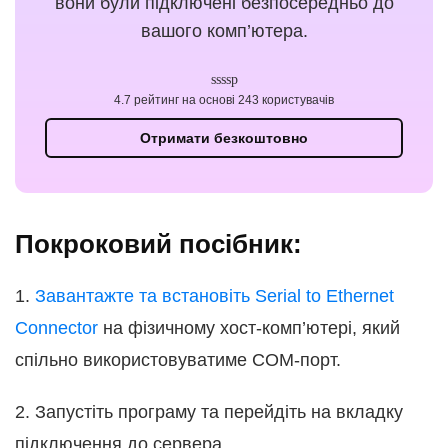
вони були підключені безпосередньо до
вашого комп’ютера.
4.7 рейтинг на основі 243 користувачів
Отримати безкоштовно
Покроковий посібник:
1.
Завантажте та встановіть Serial to Ethernet
Connector
на фізичному хост-комп’ютері, який
спільно використовуватиме COM-порт.
2. Запустіть програму та перейдіть на вкладку
підключення до сервера.