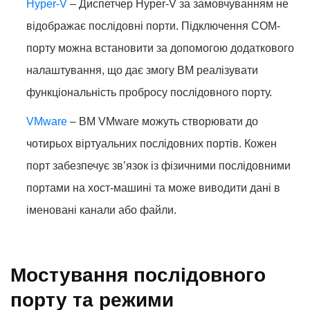
Hyper-V
– Диспетчер Hyper-V за замовчуванням не
відображає послідовні порти. Підключення COM-
порту можна встановити за допомогою додаткового
налаштування, що дає змогу ВМ реалізувати
функціональність пробросу послідовного порту.
VMware
– ВМ VMware можуть створювати до
чотирьох віртуальних послідовних портів. Кожен
порт забезпечує зв’язок із фізичними послідовними
портами на хост-машині та може виводити дані в
іменовані канали або файли.
Мостування послідовного
порту та режими