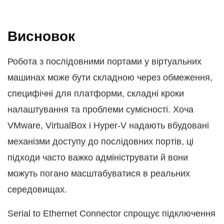
Висновок
Робота з послідовними портами у віртуальних
машинах може бути складною через обмеження,
специфічні для платформи, складні кроки
налаштування та проблеми сумісності. Хоча
VMware, VirtualBox і Hyper-V надають вбудовані
механізми доступу до послідовних портів, ці
підходи часто важко адмініструвати й вони
можуть погано масштабуватися в реальних
середовищах.
Serial to Ethernet Connector спрощує підключення