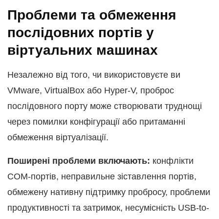
Проблеми та обмеження
послідовних портів у
віртуальних машинах
Незалежно від того, чи використовуєте ви
VMware, VirtualBox або Hyper-V, проброс
послідовного порту може створювати труднощі
через помилки конфігурації або притаманні
обмеження віртуалізації.
Поширені проблеми включають:
конфлікти
COM-портів, неправильне зіставлення портів,
обмежену нативну підтримку пробросу, проблеми
продуктивності та затримок, несумісність USB-to-