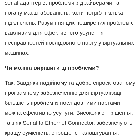
serial адаптерів, проблеми з драйверами та
погану масштабованість, коли потрібні кілька
підключень. Розуміння цих поширених проблем є
важливим для ефективного усунення
несправностей послідовного порту у віртуальних
машинах.
Чи можна вирішити ці проблеми?
Так. Завдяки надійному та добре спроєктованому
програмному забезпеченню для віртуалізації
більшість проблем із послідовними портами
можна ефективно усунути. Високоякісні рішення,
такі як Serial to Ethernet Connector, забезпечують
кращу сумісність, спрощене налаштування,