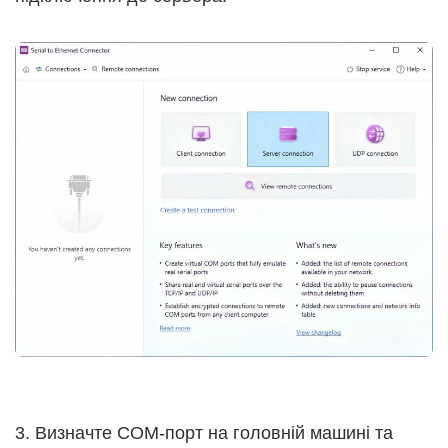
3. Визначте COM-порт на головній машині та