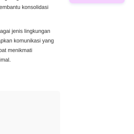
membantu konsolidasi
agai jenis lingkungan
apkan komunikasi yang
apat menikmati
imal.