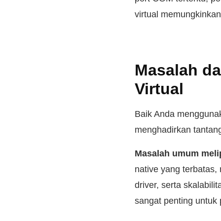
virtual memungkinkan 
Masalah da
Virtual
Baik Anda menggunaka
menghadirkan tantanga
Masalah umum melip
native yang terbatas,
driver, serta skalabi
sangat penting untuk 