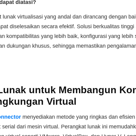
dapat diatasi?
lunak virtualisasi yang andal dan dirancang dengan bai
pat diselesaikan secara efektif. Solusi berkualitas tinggi 
kompatibilitas yang lebih baik, konfigurasi yang lebi
an dukungan khusus, sehingga memastikan pengalaman 
 Lunak untuk Membangun Ko
ingkungan Virtual
onnector
menyediakan metode yang ringkas dan efisien
serial dari mesin virtual. Perangkat lunak ini memudah