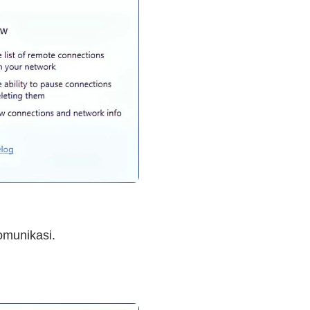
omunikasi.