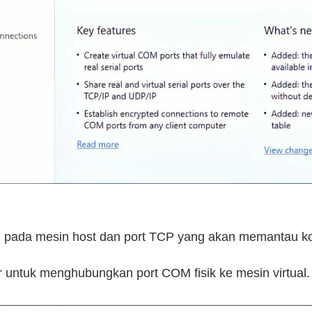
M pada mesin host dan port TCP yang akan memantau k
r untuk menghubungkan port COM fisik ke mesin virtual.