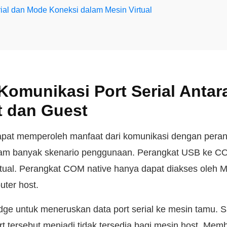
rial dan Mode Koneksi dalam Mesin Virtual
 Komunikasi Port Serial Antar
t dan Guest
apat memperoleh manfaat dari komunikasi dengan perang
dalam banyak skenario penggunaan. Perangkat USB ke C
tual. Perangkat COM native hanya dapat diakses oleh Mes
ter host.
e untuk meneruskan data port serial ke mesin tamu. 
rt tersebut menjadi tidak tersedia bagi mesin host. Mem