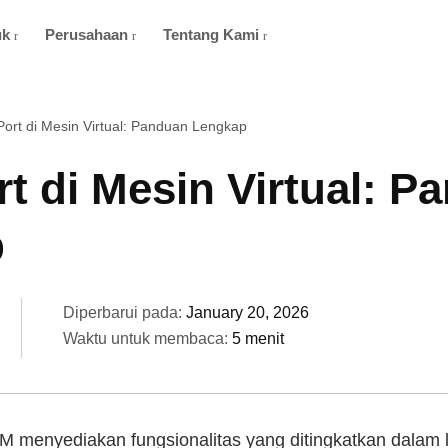
uk
Perusahaan
Tentang Kami
ort di Mesin Virtual: Panduan Lengkap
t di Mesin Virtual: P
p
Diperbarui pada:
January 20, 2026
Waktu untuk membaca:
5 menit
M menyediakan fungsionalitas yang ditingkatkan dalam l