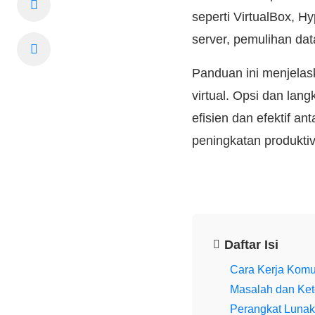
seperti VirtualBox, H
server, pemulihan dat
Panduan ini menjelask
virtual. Opsi dan la
efisien dan efektif a
peningkatan produktiv
Daftar Isi
Cara Kerja Komun
Masalah dan Kete
Perangkat Lunak