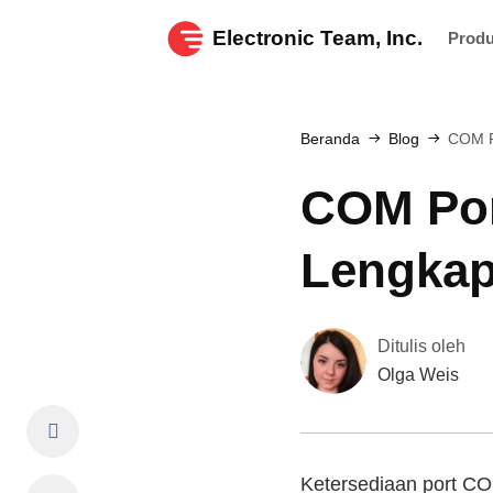
Electronic Team, Inc.
Prod
Beranda
Blog
COM P
COM Por
Lengka
Ditulis oleh
Olga Weis
Ketersediaan port CO