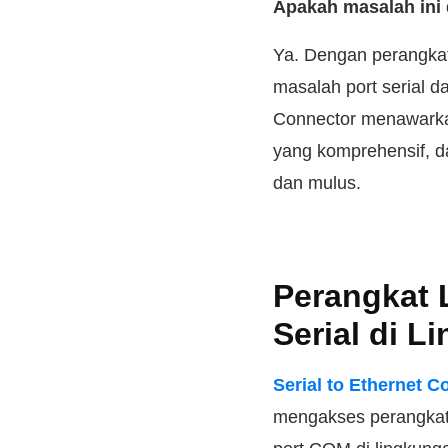
Apakah masalah ini 
Ya. Dengan perangkat 
masalah port serial da
Connector menawarkan 
yang komprehensif, d
dan mulus.
Perangkat
Serial di L
Serial to Ethernet C
mengakses perangkat 