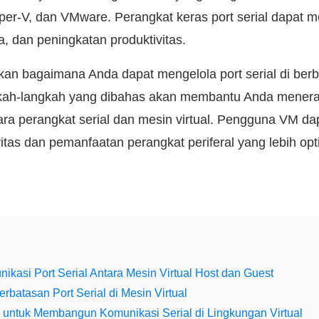
yper-V, dan VMware. Perangkat keras port serial dapat 
a, dan peningkatan produktivitas.
an bagaimana Anda dapat mengelola port serial di berb
ngkah-langkah yang dibahas akan membantu Anda mener
ntara perangkat serial dan mesin virtual. Pengguna VM d
itas dan pemanfaatan perangkat periferal yang lebih opt
ikasi Port Serial Antara Mesin Virtual Host dan Guest
rbatasan Port Serial di Mesin Virtual
 untuk Membangun Komunikasi Serial di Lingkungan Virtual