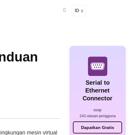
ID
anduan
Serial to
Ethernet
Connector
243 ulasan pengguna
Dapatkan Gratis
ingkungan mesin virtual