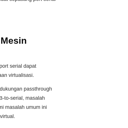
 Mesin
rt serial dapat
n virtualisasi.
, dukungan passthrough
B-to-serial, masalah
ami masalah umum ini
irtual.