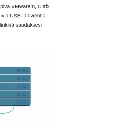
iva VMware:n, Citrix
ivia USB-läpivientiä
linkkiä saadaksesi