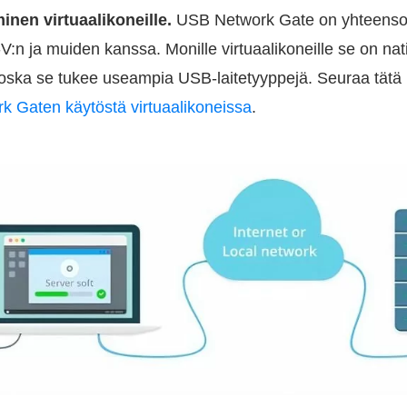
inen virtuaalikoneille.
USB Network Gate on yhteensop
:n ja muiden kanssa. Monille virtuaalikoneille se on nati
oska se tukee useampia USB-laitetyyppejä. Seuraa tätä 
 Gaten käytöstä virtuaalikoneissa
.