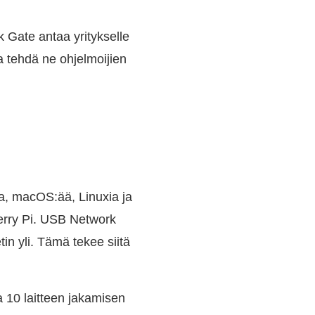
Gate antaa yritykselle
a tehdä ne ohjelmoijien
a, macOS:ää, Linuxia ja
erry Pi. USB Network
tin yli. Tämä tekee siitä
a 10 laitteen jakamisen