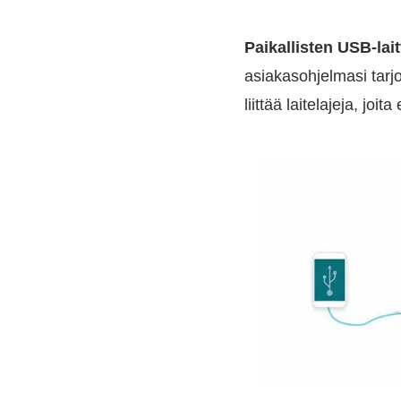
Paikallisten USB-la
asiakasohjelmasi tarj
liittää laitelajeja, joita 