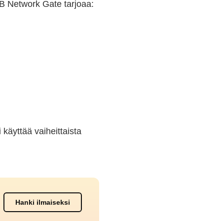
SB Network Gate tarjoaa:
käyttää vaiheittaista
Hanki ilmaiseksi