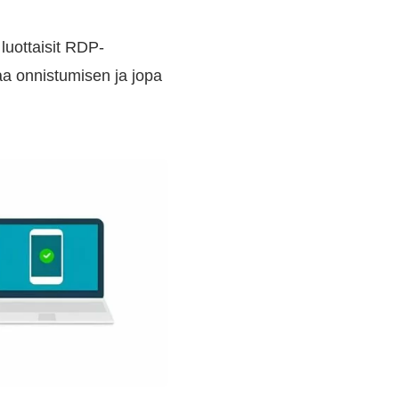
 luottaisit RDP-
aa onnistumisen ja jopa