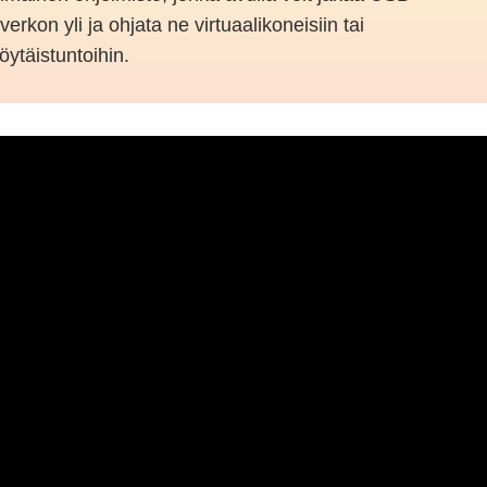
a verkon yli ja ohjata ne virtuaalikoneisiin tai
öytäistuntoihin.