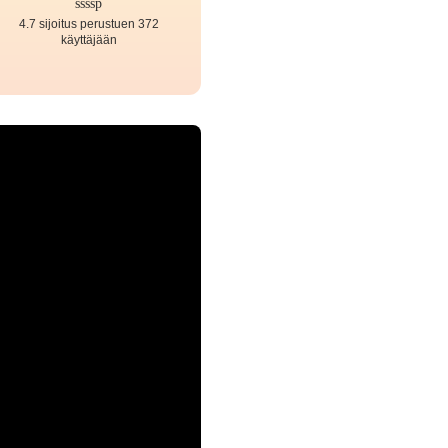
4.7 sijoitus perustuen 372
käyttäjään