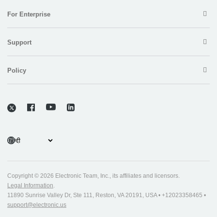
For Enterprise
Support
Policy
Copyright © 2026 Electronic Team, Inc., its affiliates and licensors.
Legal Information
.
11890 Sunrise Valley Dr, Ste 111, Reston, VA 20191, USA • +12023358465 •
support@electronic.us