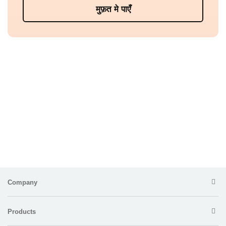
मुफ़त मे पाएँ
Company
Products