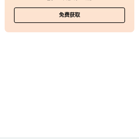
基于 372 位用户的 4.7 评分
免费获取
Company
Products
For Enterprise