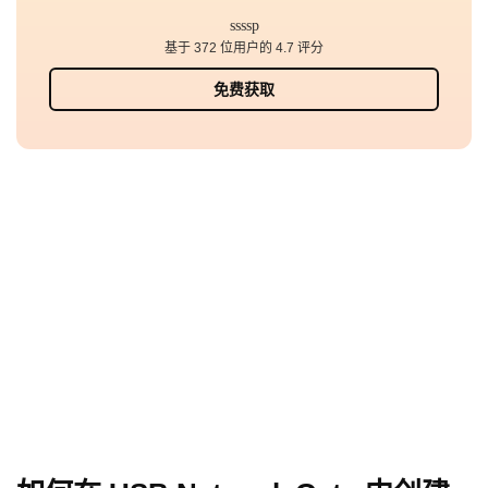
并将其重定向到虚拟机或远程桌面会话。
基于 372 位用户的 4.7 评分
免费获取