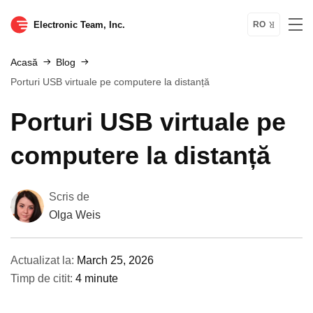
Electronic Team, Inc.
RO
Acasă
Blog
Porturi USB virtuale pe computere la distanță
Porturi USB virtuale pe
computere la distanță
Scris de
Olga Weis
Actualizat la:
March 25, 2026
Timp de citit:
4 minute