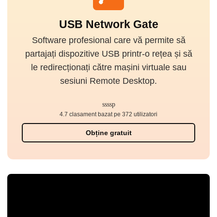
USB Network Gate
Software profesional care vă permite să
partajați dispozitive USB printr-o rețea și să
le redirecționați către mașini virtuale sau
sesiuni Remote Desktop.
4.7 clasament bazat pe 372 utilizatori
Obține gratuit