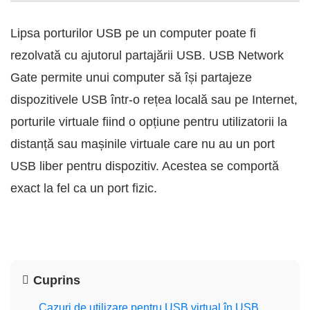
Lipsa porturilor USB pe un computer poate fi
rezolvată cu ajutorul partajării USB. USB Network
Gate permite unui computer să își partajeze
dispozitivele USB într-o rețea locală sau pe Internet,
porturile virtuale fiind o opțiune pentru utilizatorii la
distanță sau mașinile virtuale care nu au un port
USB liber pentru dispozitiv. Acestea se comportă
exact la fel ca un port fizic.
Cuprins
Cazuri de utilizare pentru USB virtual în USB