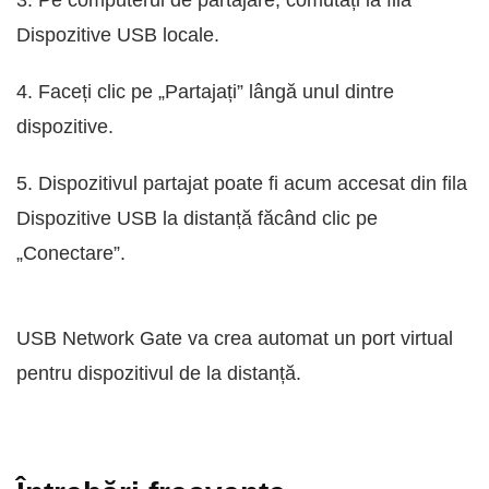
3. Pe computerul de partajare, comutați la fila
Dispozitive USB locale.
4. Faceți clic pe „Partajați” lângă unul dintre
dispozitive.
5. Dispozitivul partajat poate fi acum accesat din fila
Dispozitive USB la distanță făcând clic pe
„Conectare”.
USB Network Gate va crea automat un port virtual
pentru dispozitivul de la distanță.