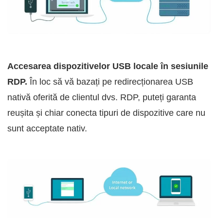
Accesarea dispozitivelor USB locale în sesiunile
RDP.
În loc să vă bazați pe redirecționarea USB
nativă oferită de clientul dvs. RDP, puteți garanta
reușita și chiar conecta tipuri de dispozitive care nu
sunt acceptate nativ.