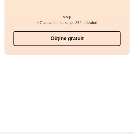
4.7 clasament bazat pe 372 utilizatori
Obține gratuit