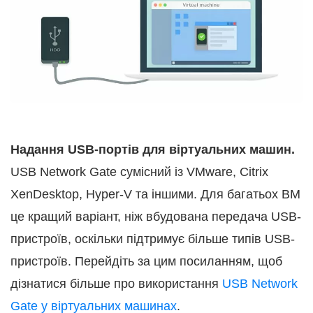
Надання USB-портів для віртуальних машин.
USB Network Gate сумісний із VMware, Citrix
XenDesktop, Hyper-V та іншими. Для багатьох ВМ
це кращий варіант, ніж вбудована передача USB-
пристроїв, оскільки підтримує більше типів USB-
пристроїв. Перейдіть за цим посиланням, щоб
дізнатися більше про використання
USB Network
Gate у віртуальних машинах
.