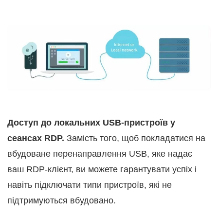
Доступ до локальних USB-пристроїв у
сеансах RDP.
Замість того, щоб покладатися на
вбудоване перенаправлення USB, яке надає
ваш RDP-клієнт, ви можете гарантувати успіх і
навіть підключати типи пристроїв, які не
підтримуються вбудовано.