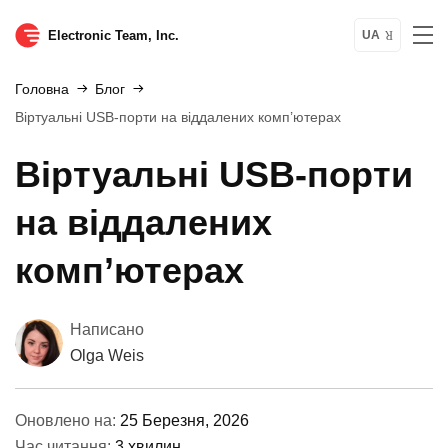
Electronic Team, Inc.
UA
Головна
Блог
Віртуальні USB-порти на віддалених комп’ютерах
Віртуальні USB-порти
на віддалених
комп’ютерах
Написано
Olga Weis
Оновлено на:
25 Березня, 2026
Час читання:
3 хвилин