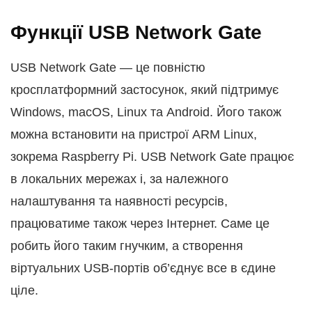
Функції USB Network Gate
USB Network Gate — це повністю
кросплатформний застосунок, який підтримує
Windows, macOS, Linux та Android. Його також
можна встановити на пристрої ARM Linux,
зокрема Raspberry Pi. USB Network Gate працює
в локальних мережах і, за належного
налаштування та наявності ресурсів,
працюватиме також через Інтернет. Саме це
робить його таким гнучким, а створення
віртуальних USB-портів об’єднує все в єдине
ціле.