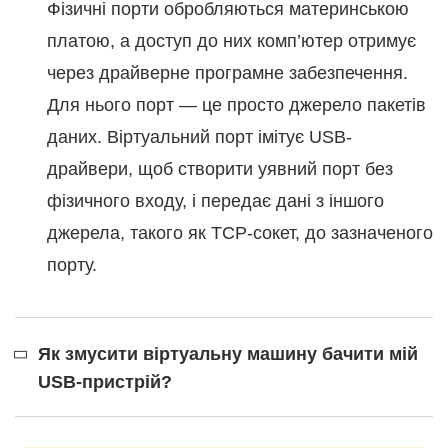
Фізичні порти обробляються материнською
платою, а доступ до них комп’ютер отримує
через драйверне програмне забезпечення.
Для нього порт — це просто джерело пакетів
даних. Віртуальний порт імітує USB-
драйвери, щоб створити уявний порт без
фізичного входу, і передає дані з іншого
джерела, такого як TCP-сокет, до зазначеного
порту.
Як змусити віртуальну машину бачити мій
USB-пристрій?