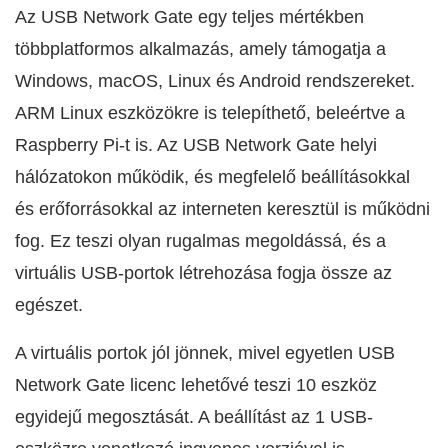
Az USB Network Gate egy teljes mértékben
többplatformos alkalmazás, amely támogatja a
Windows, macOS, Linux és Android rendszereket.
ARM Linux eszközökre is telepíthető, beleértve a
Raspberry Pi-t is. Az USB Network Gate helyi
hálózatokon működik, és megfelelő beállításokkal
és erőforrásokkal az interneten keresztül is működni
fog. Ez teszi olyan rugalmas megoldássá, és a
virtuális USB-portok létrehozása fogja össze az
egészet.
A virtuális portok jól jönnek, mivel egyetlen USB
Network Gate licenc lehetővé teszi 10 eszköz
egyidejű megosztását. A beállítást az 1 USB-