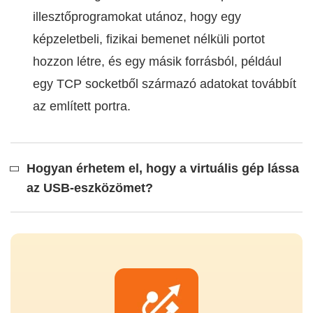
illesztőprogramokat utánoz, hogy egy
képzeletbeli, fizikai bemenet nélküli portot
hozzon létre, és egy másik forrásból, például
egy TCP socketből származó adatokat továbbít
az említett portra.
Hogyan érhetem el, hogy a virtuális gép lássa
az USB-eszközömet?