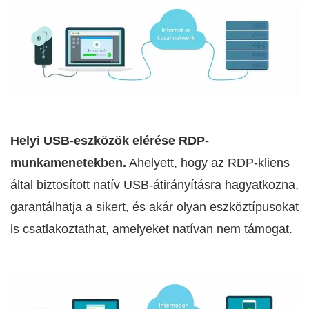
Helyi USB-eszközök elérése RDP-
munkamenetekben.
Ahelyett, hogy az RDP-kliens
által biztosított natív USB-átirányításra hagyatkozna,
garantálhatja a sikert, és akár olyan eszköztípusokat
is csatlakoztathat, amelyeket natívan nem támogat.