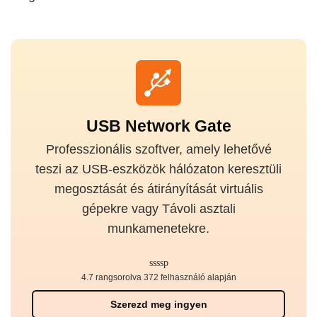
USB Network Gate
Professzionális szoftver, amely lehetővé
teszi az USB-eszközök hálózaton keresztüli
megosztását és átirányítását virtuális
gépekre vagy Távoli asztali
munkamenetekre.
4.7 rangsorolva 372 felhasználó alapján
Szerezd meg ingyen