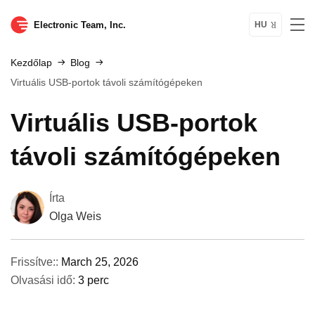
Electronic Team, Inc.
HU
Kezdőlap
Blog
Virtuális USB-portok távoli számítógépeken
Virtuális USB-portok
távoli számítógépeken
Írta
Olga Weis
Frissítve::
March 25, 2026
Olvasási idő:
3 perc