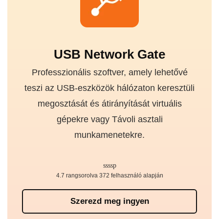
USB Network Gate
Professzionális szoftver, amely lehetővé
teszi az USB-eszközök hálózaton keresztüli
megosztását és átirányítását virtuális
gépekre vagy Távoli asztali
munkamenetekre.
4.7 rangsorolva 372 felhasználó alapján
Szerezd meg ingyen