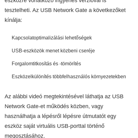
eszközre vonatkozó ingyenes verzióval is
tesztelheti. Az USB Network Gate a következőket
kínálja:
Kapcsolatoptimalizálási lehetőségek
USB-eszközök menet közbeni cseréje
Forgalomtitkosítás és -tömörítés
Eszközelkülönítés többfelhasználós környezetekben
Az alábbi videó megtekintésével láthatja az USB
Network Gate-et működés közben, vagy
használhatja a lépésről lépésre útmutatót egy
eszköz saját virtuális USB-porttal történő
megosztásához.