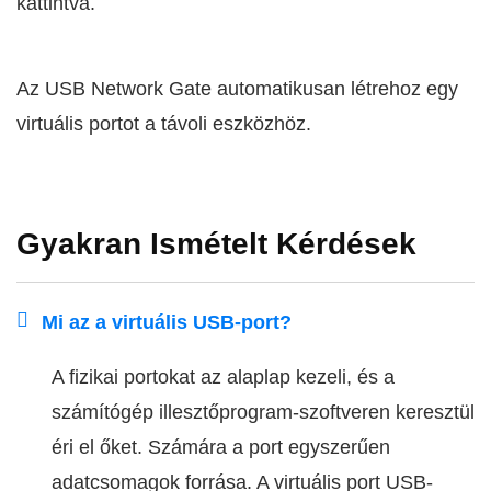
kattintva.
Az USB Network Gate automatikusan létrehoz egy
virtuális portot a távoli eszközhöz.
Gyakran Ismételt Kérdések
Mi az a virtuális USB-port?
A fizikai portokat az alaplap kezeli, és a
számítógép illesztőprogram-szoftveren keresztül
éri el őket. Számára a port egyszerűen
adatcsomagok forrása. A virtuális port USB-