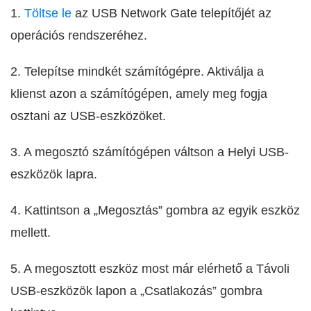
1.
Töltse le
az USB Network Gate telepítőjét az
operációs rendszeréhez.
2. Telepítse mindkét számítógépre. Aktiválja a
klienst azon a számítógépen, amely meg fogja
osztani az USB-eszközöket.
3. A megosztó számítógépen váltson a Helyi USB-
eszközök lapra.
4. Kattintson a „Megosztás” gombra az egyik eszköz
mellett.
5. A megosztott eszköz most már elérhető a Távoli
USB-eszközök lapon a „Csatlakozás” gombra