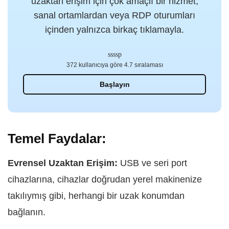
uzaktan erişim için çok amaçlı bir hizmet;
sanal ortamlardan veya RDP oturumları
içinden yalnızca birkaç tıklamayla.
372 kullanıcıya göre 4.7 sıralaması
Başlayın
Temel Faydalar:
Evrensel Uzaktan Erişim:
USB ve seri port
cihazlarına, cihazlar doğrudan yerel makinenize
takılıymış gibi, herhangi bir uzak konumdan
bağlanın.