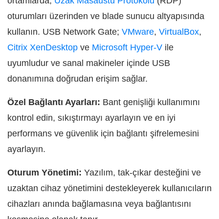
ortamlarda,
Uzak Masaüstü Protokolü
(RDP)
oturumları üzerinden ve blade sunucu altyapısında
kullanın. USB Network Gate;
VMware
,
VirtualBox
,
Citrix XenDesktop
ve
Microsoft Hyper-V
ile
uyumludur ve sanal makineler içinde USB
donanımına doğrudan erişim sağlar.
Özel Bağlantı Ayarları:
Bant genişliği kullanımını
kontrol edin, sıkıştırmayı ayarlayın ve en iyi
performans ve güvenlik için bağlantı şifrelemesini
ayarlayın.
Oturum Yönetimi:
Yazılım, tak-çıkar desteğini ve
uzaktan cihaz yönetimini destekleyerek kullanıcıların
cihazları anında bağlamasına veya bağlantısını