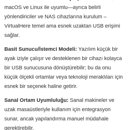
macOS ve Linux ile uyumlu—ayrıca belirli
yönlendiriciler ve NAS cihazlarına kurulum –
VirtualHere temel ama esnek uzaktan USB erişimi
sağlar.
Basit Sunucu/İstemci Modeli:
Yazılım küçük bir
ayak iziyle çalışır ve desteklenen bir cihazı kolayca
bir USB sunucusuna dönüştürebilir; bu da onu
küçük ölçekli ortamlar veya teknoloji meraklıları için
esnek bir seçenek haline getirir.
Sanal Ortam Uyumluluğu:
Sanal makineler ve
uzak masaüstleriyle kullanım için entegrasyon
sunar, ancak yapılandırma manuel müdahale
gerektirebilir.