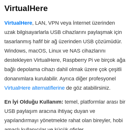
VirtualHere
VirtualHere
, LAN, VPN veya İnternet üzerinden
uzak bilgisayarlarla USB cihazlarını paylaşmak için
tasarlanmış hafif bir ağ üzerinden USB çözümüdür.
Windows, macOS, Linux ve NAS cihazlarını
destekleyen VirtualHere, Raspberry Pi ve birçok ağa
bağlı depolama cihazı dahil olmak üzere çok çeşitli
donanımlara kurulabilir. Ayrıca diğer profesyonel
VirtualHere alternatiflerine
de göz atabilirsiniz.
En İyi Olduğu Kullanım:
temel, platformlar arası bir
USB paylaşım aracına ihtiyaç duyan ve
yapılandırmayı yönetmekte rahat olan bireyler, hobi
amaçlı kullanıcılar ve küçük ofisler.