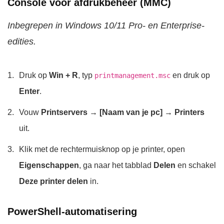
Console voor afdrukbeheer (MMC)
Inbegrepen in Windows 10/11 Pro- en Enterprise-
edities.
Druk op
Win + R
, typ
en druk op
printmanagement.msc
Enter
.
Vouw
Printservers → [Naam van je pc] → Printers
uit.
Klik met de rechtermuisknop op je printer, open
Eigenschappen
, ga naar het tabblad
Delen
en schakel
Deze printer delen
in.
PowerShell-automatisering