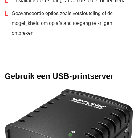
Installatieproces hangt af van de router of het merk
Geavanceerde opties zoals versleuteling of de
mogelijkheid om op afstand toegang te krijgen
ontbreken
Gebruik een USB-printserver