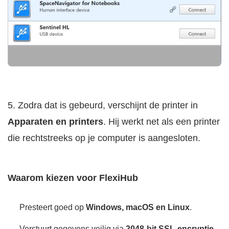
5. Zodra dat is gebeurd, verschijnt de printer in
Apparaten en printers
. Hij werkt net als een printer
die rechtstreeks op je computer is aangesloten.
Waarom kiezen voor FlexiHub
Presteert goed op
Windows, macOS en Linux
.
Verstuurt gegevens veilig via
2048-bit SSL-encryptie
.