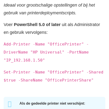
Ideaal voor grootschalige opstellingen of bij het
gebruik van printerdeploymentscripts.
Voer
PowerShell 5.0 of later
uit als Administrator
en gebruik vervolgens:
Add-Printer -Name "OfficePrinter" -
DriverName "HP Universal" -PortName
"IP_192.168.1.50"
Set-Printer -Name "OfficePrinter" -Shared
$true -ShareName "OfficePrinterShare"
Als de gedeelde printer niet verschijnt: