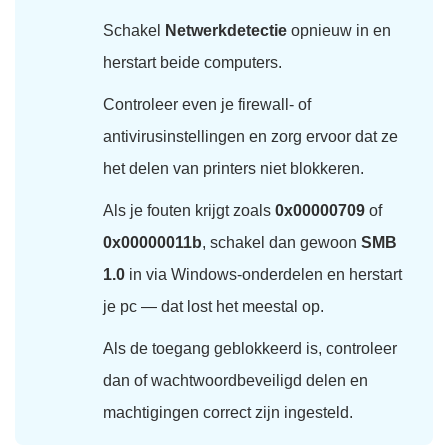
Schakel
Netwerkdetectie
opnieuw in en
herstart beide computers.
Controleer even je firewall- of
antivirusinstellingen en zorg ervoor dat ze
het delen van printers niet blokkeren.
Als je fouten krijgt zoals
0x00000709
of
0x00000011b
, schakel dan gewoon
SMB
1.0
in via Windows-onderdelen en herstart
je pc — dat lost het meestal op.
Als de toegang geblokkeerd is, controleer
dan of wachtwoordbeveiligd delen en
machtigingen correct zijn ingesteld.