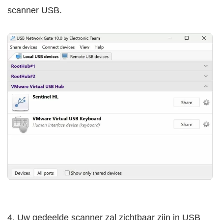
scanner USB.
4. Uw gedeelde scanner zal zichtbaar zijn in USB