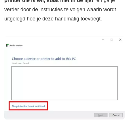
printer die ik wil, staat niet in de lijst
” en ga je
verder door de instructies te volgen waarin wordt
uitgelegd hoe je deze handmatig toevoegt.