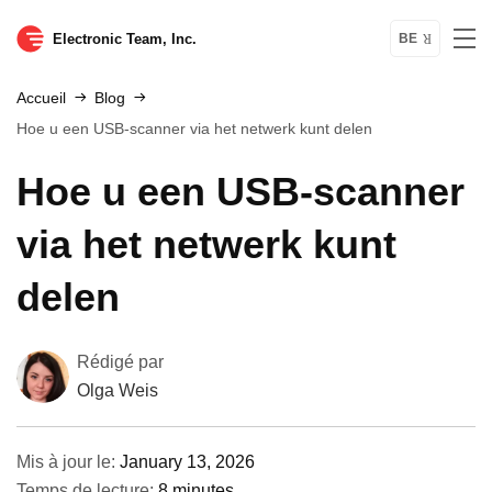
Electronic Team, Inc.
BE
Accueil
Blog
Hoe u een USB-scanner via het netwerk kunt delen
Hoe u een USB-scanner
via het netwerk kunt
delen
Rédigé par
Olga Weis
Mis à jour le:
January 13, 2026
Temps de lecture:
8 minutes