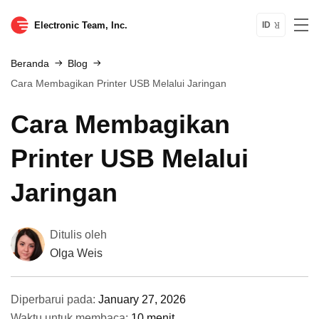
Electronic Team, Inc.
ID
Beranda
Blog
Cara Membagikan Printer USB Melalui Jaringan
Cara Membagikan
Printer USB Melalui
Jaringan
Ditulis oleh
Olga Weis
Diperbarui pada:
January 27, 2026
Waktu untuk membaca:
10 menit