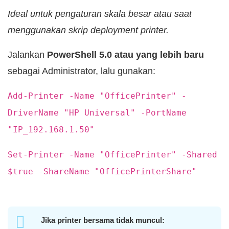
Ideal untuk pengaturan skala besar atau saat
menggunakan skrip deployment printer.
Jalankan
PowerShell 5.0 atau yang lebih baru
sebagai Administrator, lalu gunakan:
Add-Printer -Name "OfficePrinter" -
DriverName "HP Universal" -PortName
"IP_192.168.1.50"
Set-Printer -Name "OfficePrinter" -Shared
$true -ShareName "OfficePrinterShare"
Jika printer bersama tidak muncul: