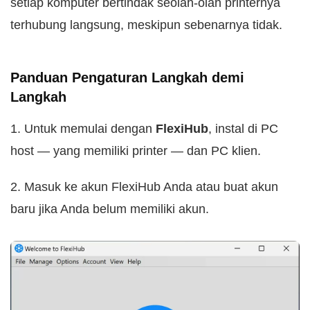
setiap komputer bertindak seolah-olah printernya
terhubung langsung, meskipun sebenarnya tidak.
Panduan Pengaturan Langkah demi
Langkah
1. Untuk memulai dengan
FlexiHub
, instal di PC
host — yang memiliki printer — dan PC klien.
2. Masuk ke akun FlexiHub Anda atau buat akun
baru jika Anda belum memiliki akun.