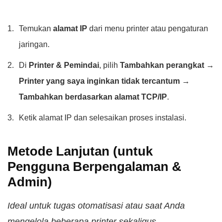
Temukan
alamat IP
dari menu printer atau pengaturan
jaringan.
Di
Printer & Pemindai
, pilih
Tambahkan perangkat →
Printer yang saya inginkan tidak tercantum →
Tambahkan berdasarkan alamat TCP/IP
.
Ketik alamat IP dan selesaikan proses instalasi.
Metode Lanjutan (untuk
Pengguna Berpengalaman &
Admin)
Ideal untuk tugas otomatisasi atau saat Anda
mengelola beberapa printer sekaligus.