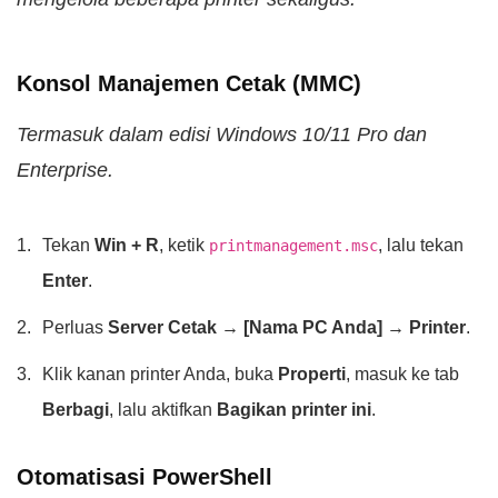
Konsol Manajemen Cetak (MMC)
Termasuk dalam edisi Windows 10/11 Pro dan
Enterprise.
Tekan
Win + R
, ketik
, lalu tekan
printmanagement.msc
Enter
.
Perluas
Server Cetak → [Nama PC Anda] → Printer
.
Klik kanan printer Anda, buka
Properti
, masuk ke tab
Berbagi
, lalu aktifkan
Bagikan printer ini
.
Otomatisasi PowerShell