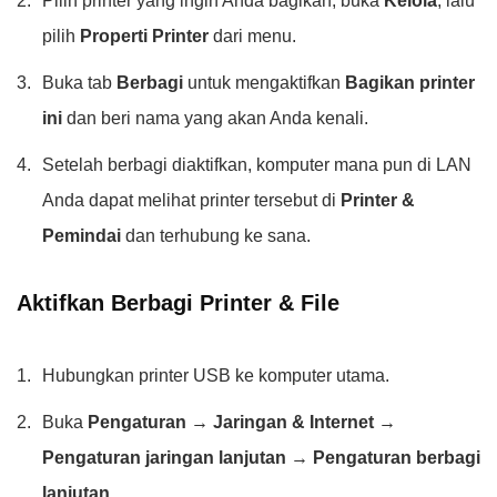
Pilih printer yang ingin Anda bagikan, buka
Kelola
, lalu
pilih
Properti Printer
dari menu.
Buka tab
Berbagi
untuk mengaktifkan
Bagikan printer
ini
dan beri nama yang akan Anda kenali.
Setelah berbagi diaktifkan, komputer mana pun di LAN
Anda dapat melihat printer tersebut di
Printer &
Pemindai
dan terhubung ke sana.
Aktifkan Berbagi Printer & File
Hubungkan printer USB ke komputer utama.
Buka
Pengaturan → Jaringan & Internet →
Pengaturan jaringan lanjutan → Pengaturan berbagi
lanjutan
.