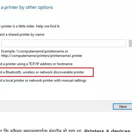
ए कि स्कैनर सफलतापूर्वक इंस्टॉल हो गया था,
Printers & devices