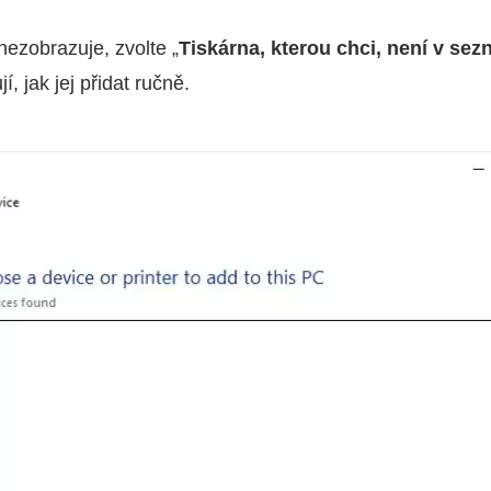
ezobrazuje, zvolte „
Tiskárna, kterou chci, není v se
í, jak jej přidat ručně.