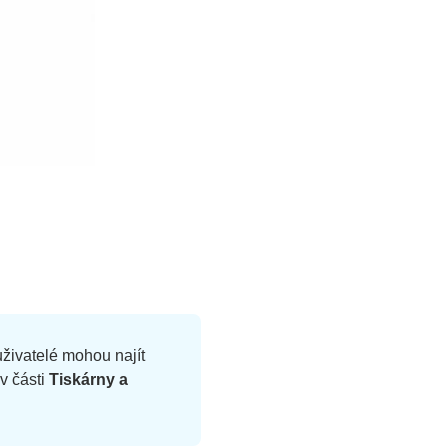
uživatelé mohou najít
 v části
Tiskárny a