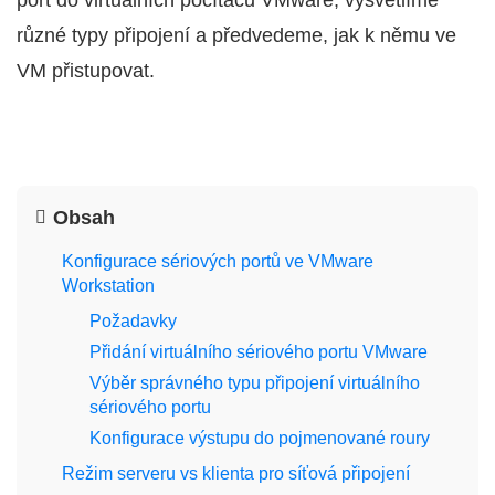
port do virtuálních počítačů VMware, vysvětlíme
různé typy připojení a předvedeme, jak k němu ve
VM přistupovat.
Obsah
Konfigurace sériových portů ve VMware
Workstation
Požadavky
Přidání virtuálního sériového portu VMware
Výběr správného typu připojení virtuálního
sériového portu
Konfigurace výstupu do pojmenované roury
Režim serveru vs klienta pro síťová připojení