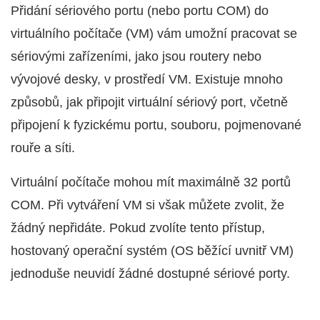
Přidání sériového portu (nebo portu COM) do
virtuálního počítače (VM) vám umožní pracovat se
sériovými zařízeními, jako jsou routery nebo
vývojové desky, v prostředí VM. Existuje mnoho
způsobů, jak připojit virtuální sériový port, včetně
připojení k fyzickému portu, souboru, pojmenované
rouře a síti.
Virtuální počítače mohou mít maximálně 32 portů
COM. Při vytváření VM si však můžete zvolit, že
žádný nepřidáte. Pokud zvolíte tento přístup,
hostovaný operační systém (OS běžící uvnitř VM)
jednoduše neuvidí žádné dostupné sériové porty.