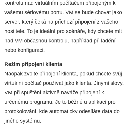
kontrolu nad virtuálním počítačem připojeným k
vašemu sériovému portu. VM se bude chovat jako
server, který čeká na příchozí připojení z vašeho
hostitele. To je ideální pro scénáře, kdy chcete mít
nad VM občasnou kontrolu, například při ladění
nebo konfiguraci.
Režim připojení klienta
Naopak zvolte připojení klienta, pokud chcete svůj
virtuální počítač používat jako klienta. Jinými slovy,
VM při spuštění aktivně naváže připojení k
určenému programu. Je to běžné u aplikací pro
protokolování, kde automaticky odesíláte data do
jiného systému.