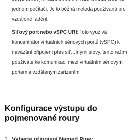
jednom počítači. Je to běžná metoda používaná pro
vzdálené ladění.
Síťový port nebo vSPC URI
: Toto využívá
koncentrátor virtuálních sériových portů (vSPC) k
navázání připojení přes síť. Jinými slovy, tento režim
používáte ke komunikaci mezi virtuálním sériovým
portem a vzdáleným zařízením.
Konfigurace výstupu do
pojmenované roury
Vyberte připojení Named Pipe: