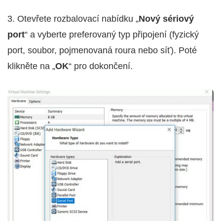
3. Otevřete rozbalovací nabídku „
Nový sériový
port
“ a vyberte preferovaný typ připojení (fyzický
port, soubor, pojmenovaná roura nebo síť). Poté
klikněte na „
OK
“ pro dokončení.