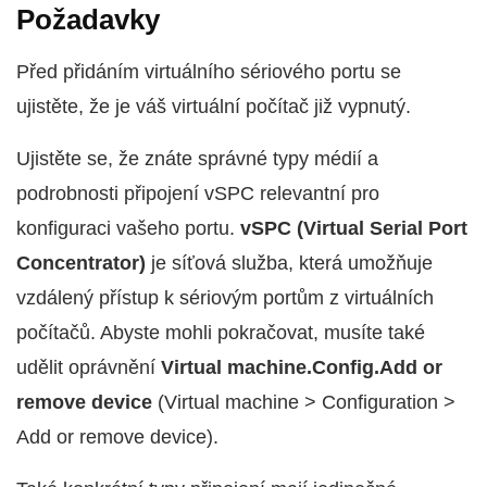
Požadavky
Před přidáním virtuálního sériového portu se
ujistěte, že je váš virtuální počítač již vypnutý.
Ujistěte se, že znáte správné typy médií a
podrobnosti připojení vSPC relevantní pro
konfiguraci vašeho portu.
vSPC (Virtual Serial Port
Concentrator)
je síťová služba, která umožňuje
vzdálený přístup k sériovým portům z virtuálních
počítačů. Abyste mohli pokračovat, musíte také
udělit oprávnění
Virtual machine.Config.Add or
remove device
(Virtual machine > Configuration >
Add or remove device).