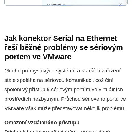
Jak konektor Serial na Ethernet
řeší běžné problémy se sériovým
portem ve VMware
Mnoho průmyslových systémů a starších zařízení
stále spoléhá na sériovou komunikaci, což činí
spolehlivý přístup k sériovým portům ve virtuálních
prostředích nezbytným. Průchod sériového portu ve
VMware však může představovat několik problémů.
Omezení vzdáleného přístupu
Přístup k hardwaru připojenému přes sériové