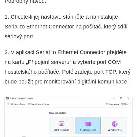
Podrobný návod:
1. Chcete-li jej nastavit, stáhněte a nainstalujte
Serial to Ethernet Connector na počítač, který sdílí
sériový port.
2. V aplikaci Serial to Ethernet Connector přejděte
na kartu „Připojení serveru“ a vyberte port COM
hostitelského počítače. Poté zadejte port TCP, který
bude použit pro monitorování digitální komunikace.