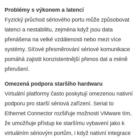
Problémy s výkonem a latencí
Fyzický průchod sériového portu může způsobovat
latenci a nestabilitu, zejména když jsou data
přenášena na velké vzdálenosti nebo mezi více
systémy. Síťové přesměrování sériové komunikace
pomáhá zajistit konzistentnější přenos dat a méně
přerušení.
Omezená podpora staršího hardwaru
Virtuální platformy často poskytují omezenou nativní
podporu pro starší sériová zařízení. Serial to
Ethernet Connector rozšiřuje možnosti VMware tím,
že umožňuje přístup ke staršímu vybavení jako k
virtuálním sériovým portům, i když nativní integrace