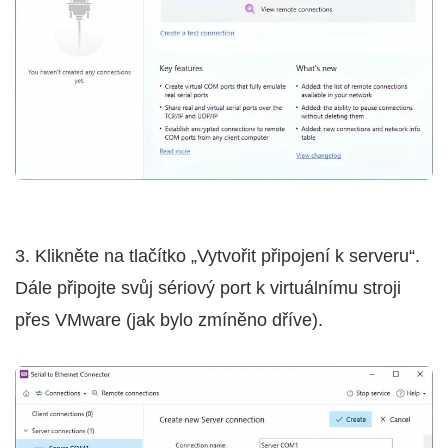
3. Klikněte na tlačítko „Vytvořit připojení k serveru“.
Dále připojte svůj sériový port k virtuálnímu stroji
přes VMware (jak bylo zmíněno dříve).