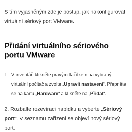
S tím vyjasněným zde je postup, jak nakonfigurovat
virtuální sériový port VMware.
Přidání virtuálního sériového
portu VMware
V inventáři klikněte pravým tlačítkem na vybraný
virtuální počítač a zvolte „
Upravit nastavení
“. Přepněte
se na kartu „
Hardware
“ a klikněte na „
Přidat
“.
2. Rozbalte rozevírací nabídku a vyberte „
Sériový
port
“. V seznamu zařízení se objeví nový sériový
port.