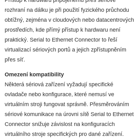
rozhraní na dálku je při použití fyzického průchodu
obtížný, zejména v cloudových nebo datacentrových
prostředích, kde přímý přístup k hardwaru není
praktický. Serial to Ethernet Connector to řeší
virtualizací sériových portů a jejich zpřístupněním
přes síť.
Omezení kompatibility
Některá sériová zařízení vyžadují specifické
ovladače nebo konfigurace, které nemusí ve
virtuálním stroji fungovat správně. Přesměrováním
sériové komunikace na úrovni sítě Serial to Ethernet
Connector snižuje závislost na konfiguracích
virtuálního stroje specifických pro dané zařízení.