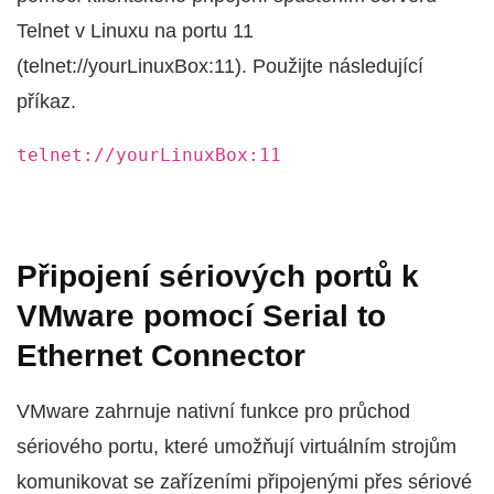
Telnet v Linuxu na portu 11
(telnet://yourLinuxBox:11). Použijte následující
příkaz.
telnet://yourLinuxBox:11
Připojení sériových portů k
VMware pomocí Serial to
Ethernet Connector
VMware zahrnuje nativní funkce pro průchod
sériového portu, které umožňují virtuálním strojům
komunikovat se zařízeními připojenými přes sériové