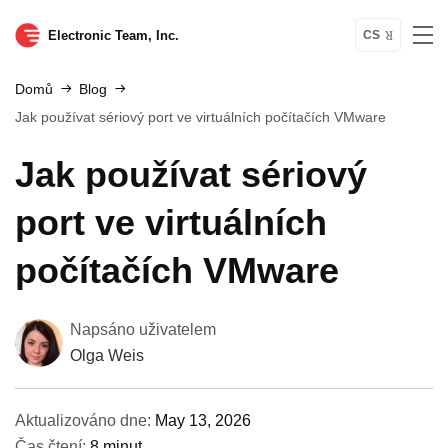
Electronic Team, Inc.
CS
Domů
Blog
Jak používat sériový port ve virtuálních počítačích VMware
Jak používat sériový
port ve virtuálních
počítačích VMware
Napsáno uživatelem
Olga Weis
Aktualizováno dne:
May 13, 2026
Čas čtení:
8 minut