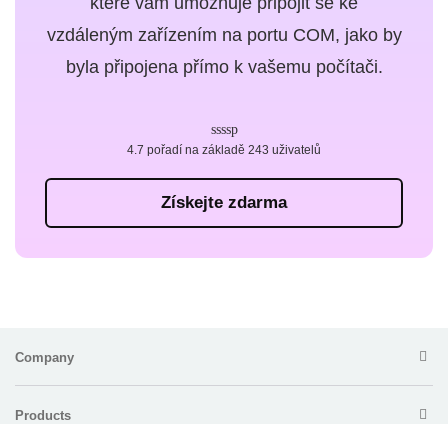
které vám umožňuje připojit se ke
vzdáleným zařízením na portu COM, jako by
byla připojena přímo k vašemu počítači.
4.7 pořadí na základě 243 uživatelů
Získejte zdarma
Company
Products