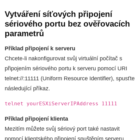
Vytváření síťových připojení
sériového portu bez ověřovacích
parametrů
Příklad připojení k serveru
Chcete-li nakonfigurovat svůj virtuální počítač s
připojením sériového portu k serveru pomocí URI
telnet://:11111 (Uniform Resource Identifier), spusťte
následující příkaz.
telnet yourESXiServerIPAddress 11111
Příklad připojení klienta
Mezitím můžete svůj sériový port také nastavit
pomocí klientského připojení spuštěním serveru