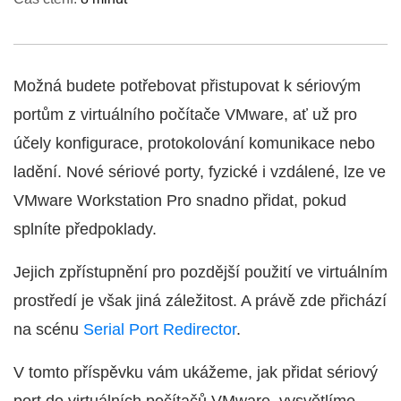
Možná budete potřebovat přistupovat k sériovým
portům z virtuálního počítače VMware, ať už pro
účely konfigurace, protokolování komunikace nebo
ladění. Nové sériové porty, fyzické i vzdálené, lze ve
VMware Workstation Pro snadno přidat, pokud
splníte předpoklady.
Jejich zpřístupnění pro pozdější použití ve virtuálním
prostředí je však jiná záležitost. A právě zde přichází
na scénu
Serial Port Redirector
.
V tomto příspěvku vám ukážeme, jak přidat sériový