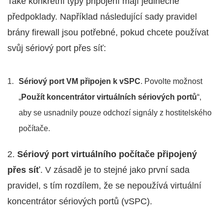
Také konkrétní typy připojení mají jedinečné
předpoklady. Například následující sady pravidel
brány firewall jsou potřebné, pokud chcete používat
svůj sériový port přes síť:
Sériový port VM připojen k vSPC
. Povolte možnost
„
Použít koncentrátor virtuálních sériových portů
“,
aby se usnadnily pouze odchozí signály z hostitelského
počítače.
2.
Sériový port virtuálního počítače připojený
přes síť
. V zásadě je to stejné jako první sada
pravidel, s tím rozdílem, že se nepoužívá virtuální
koncentrátor sériových portů (vSPC).