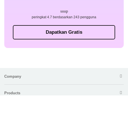
peringkat 4.7 berdasarkan 243 pengguna
Dapatkan Gratis
Company
Products
For Enterprise
Support