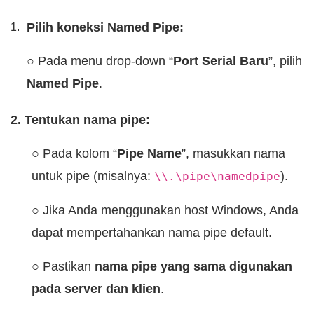
Pilih koneksi Named Pipe:
○ Pada menu drop-down “
Port Serial Baru
”, pilih
Named Pipe
.
2. Tentukan nama pipe:
○ Pada kolom “
Pipe Name
”, masukkan nama
untuk pipe (misalnya:
).
\\.\pipe\namedpipe
○ Jika Anda menggunakan host Windows, Anda
dapat mempertahankan nama pipe default.
○ Pastikan
nama pipe yang sama digunakan
pada server dan klien
.