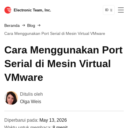
Electronic Team, Inc.
ID
Beranda
Blog
Cara Menggunakan Port Serial di Mesin Virtual VMware
Cara Menggunakan Port
Serial di Mesin Virtual
VMware
Ditulis oleh
Olga Weis
Diperbarui pada:
May 13, 2026
Waktu untuk membaca:
8 menit