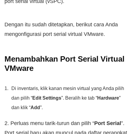
port serial virtual (vSPC).
Dengan itu sudah ditetapkan, berikut cara Anda
mengonfigurasi port serial virtual VMware.
Menambahkan Port Serial Virtual
VMware
Di inventaris, klik kanan mesin virtual yang Anda pilih
dan pilih “
Edit Settings
”. Beralih ke tab “
Hardware
”
dan klik “
Add
”.
2. Perluas menu tarik-turun dan pilih “
Port Serial
”.
Port serial baru akan muncul pada daftar perangkat