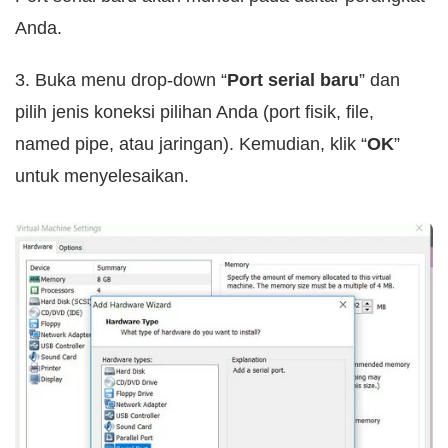
Anda.
3. Buka menu drop-down “
Port serial baru
” dan
pilih jenis koneksi pilihan Anda (port fisik, file,
named pipe, atau jaringan). Kemudian, klik “
OK
”
untuk menyelesaikan.