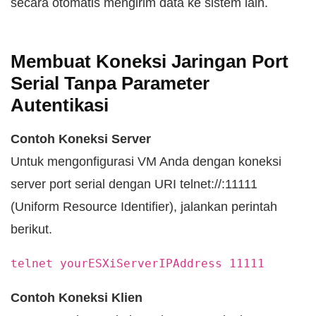
secara otomatis mengirim data ke sistem lain.
Membuat Koneksi Jaringan Port
Serial Tanpa Parameter
Autentikasi
Contoh Koneksi Server
Untuk mengonfigurasi VM Anda dengan koneksi
server port serial dengan URI telnet://:11111
(Uniform Resource Identifier), jalankan perintah
berikut.
telnet yourESXiServerIPAddress 11111
Contoh Koneksi Klien