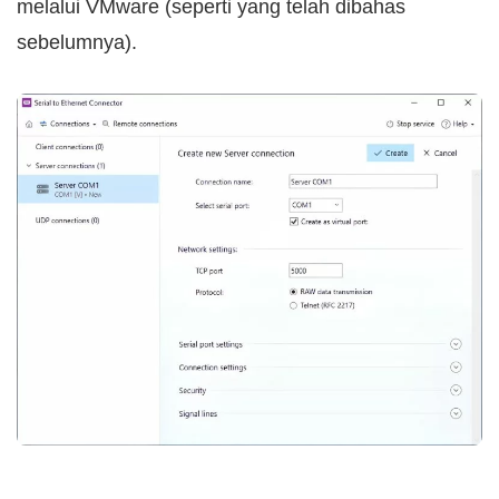
melalui VMware (seperti yang telah dibahas
sebelumnya).