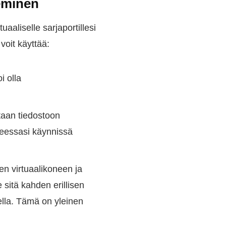
seminen
tuaaliselle sarjaportillesi
voit käyttää:
i olla
tetaan tiedostoon
oneessasi käynnissä
en virtuaalikoneen ja
 sitä kahden erillisen
ella. Tämä on yleinen