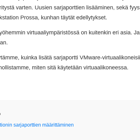
ritystä varten. Uusien sarjaporttien lisääminen, sekä fyysi
tation Prossa, kunhan täytät edellytykset.
öhemmin virtuaaliympäristössä on kuitenkin eri asia. Ja
an.
tämme, kuinka lisätä sarjaportti VMware-virtuaalikoneisi
nollistamme, miten sitä käytetään virtuaalikoneessa.
o
onin sarjaporttien määrittäminen