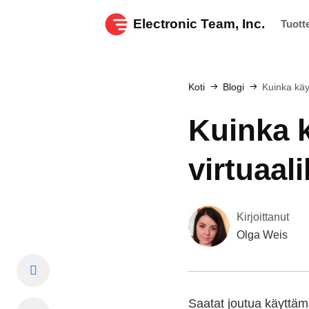
Electronic Team, Inc.
Tuott
Koti
Blogi
Kuinka käy
Kuinka k
virtuaal
Kirjoittanut
Olga Weis
Saatat joutua käyttämä