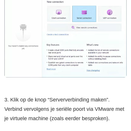
3. Klik op de knop “Serververbinding maken”.
Verbind vervolgens je seriële poort via VMware met
je virtuele machine (zoals eerder besproken).