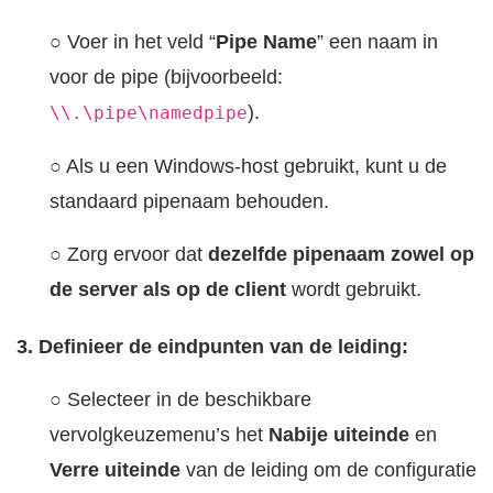
○ Voer in het veld “
Pipe Name
” een naam in
voor de pipe (bijvoorbeeld:
).
\\.\pipe\namedpipe
○ Als u een Windows-host gebruikt, kunt u de
standaard pipenaam behouden.
○ Zorg ervoor dat
dezelfde pipenaam zowel op
de server als op de client
wordt gebruikt.
3. Definieer de eindpunten van de leiding:
○ Selecteer in de beschikbare
vervolgkeuzemenu’s het
Nabije uiteinde
en
Verre uiteinde
van de leiding om de configuratie