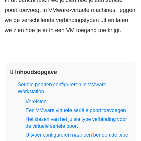
In dit bericht laten we je zien hoe je een seriële
poort toevoegt in VMware-virtuele machines, leggen
we de verschillende verbindingstypen uit en laten
we zien hoe je er in een VM toegang toe krijgt.
Inhoudsopgave
Seriële poorten configureren in VMware
Workstation
Vereisten
Een VMware virtuele seriële poort toevoegen
Het kiezen van het juiste type verbinding voor
de virtuele seriële poort
Uitvoer configureren naar een benoemde pipe