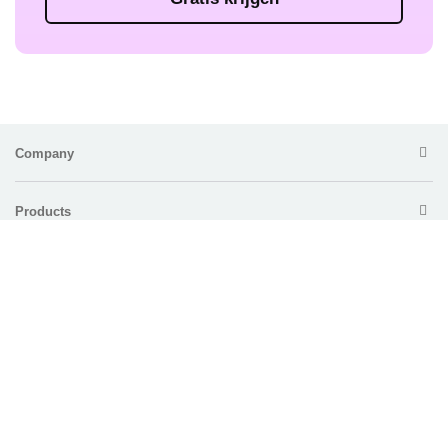
Company
Products
For Enterprise
Support
Policy