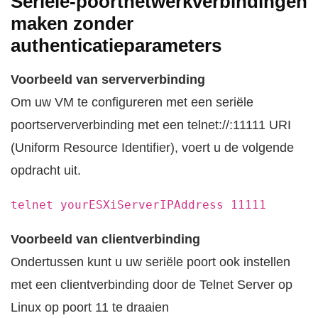
Seriële-poortnetwerkverbindingen
maken zonder
authenticatieparameters
Voorbeeld van serververbinding
Om uw VM te configureren met een seriële
poortserververbinding met een telnet://:11111 URI
(Uniform Resource Identifier), voert u de volgende
opdracht uit.
telnet yourESXiServerIPAddress 11111
Voorbeeld van clientverbinding
Ondertussen kunt u uw seriële poort ook instellen
met een clientverbinding door de Telnet Server op
Linux op poort 11 te draaien