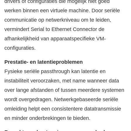
drivers of configuraties die mogelijk niet goed
werken binnen een virtuele machine. Door seriële
communicatie op netwerkniveau om te leiden,
vermindert Serial to Ethernet Connector de
afhankelijkheid van apparaatspecifieke VM-
configuraties.
Prestatie- en latentieproblemen
Fysieke seriële passthrough kan latentie en
instabiliteit veroorzaken, met name wanneer data
over lange afstanden of tussen meerdere systemen
wordt overgedragen. Netwerkgebaseerde seriële
omleiding helpt een consistentere datatransmissie
en minder onderbrekingen te bieden.