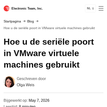
Electronic Team, Inc.
NL
Startpagina
Blog
Hoe u de seriële poort in VMware virtuele machines gebruikt
Hoe u de seriële poort
in VMware virtuele
machines gebruikt
Geschreven door
Olga Weis
Bijgewerkt op:
May 7, 2026
Leestijd:
8 minuten