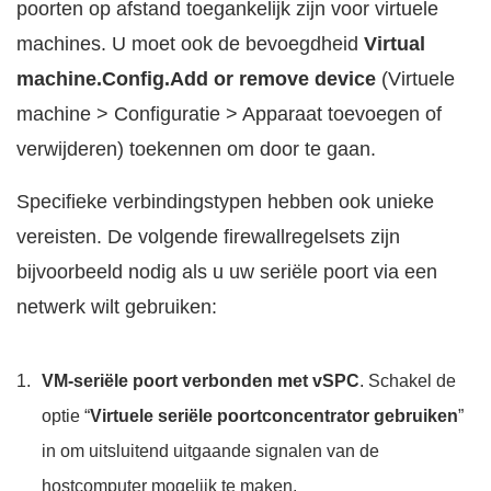
poorten op afstand toegankelijk zijn voor virtuele
machines. U moet ook de bevoegdheid
Virtual
machine.Config.Add or remove device
(Virtuele
machine > Configuratie > Apparaat toevoegen of
verwijderen) toekennen om door te gaan.
Specifieke verbindingstypen hebben ook unieke
vereisten. De volgende firewallregelsets zijn
bijvoorbeeld nodig als u uw seriële poort via een
netwerk wilt gebruiken:
VM-seriële poort verbonden met vSPC
. Schakel de
optie “
Virtuele seriële poortconcentrator gebruiken
”
in om uitsluitend uitgaande signalen van de
hostcomputer mogelijk te maken.