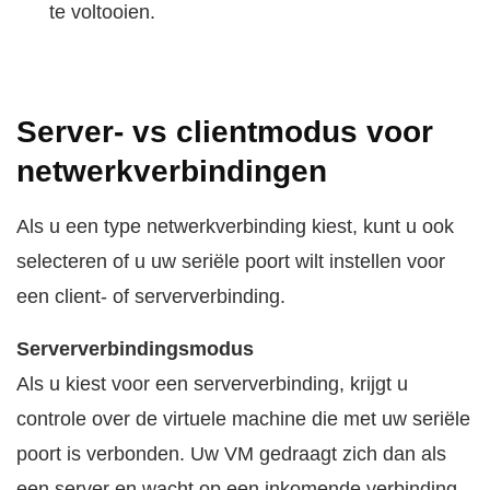
te voltooien.
Server- vs clientmodus voor
netwerkverbindingen
Als u een type netwerkverbinding kiest, kunt u ook
selecteren of u uw seriële poort wilt instellen voor
een client- of serververbinding.
Serververbindingsmodus
Als u kiest voor een serververbinding, krijgt u
controle over de virtuele machine die met uw seriële
poort is verbonden. Uw VM gedraagt zich dan als
een server en wacht op een inkomende verbinding