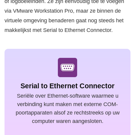
of logdoeleinden. Ze zijn eenvoudig toe te voegen
via VMware Workstation Pro, maar ze binnen de
virtuele omgeving benaderen gaat nog steeds het
makkelijkst met Serial to Ethernet Connector.
Serial to Ethernet Connector
Seriële over Ethernet-software waarmee u
verbinding kunt maken met externe COM-
poortapparaten alsof ze rechtstreeks op uw
computer waren aangesloten.