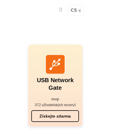
CS
USB Network
Gate
372 uživatelských recenzí
Získejte zdarma