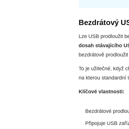
Bezdrátový U
Lze USB prodloužit b
dosah stávajícího US
bezdrátově prodloužit
To je užitečné, když 
na kterou standardní
Klíčové vlastnosti:
Bezdrátové prodlo
Připojuje USB zaří