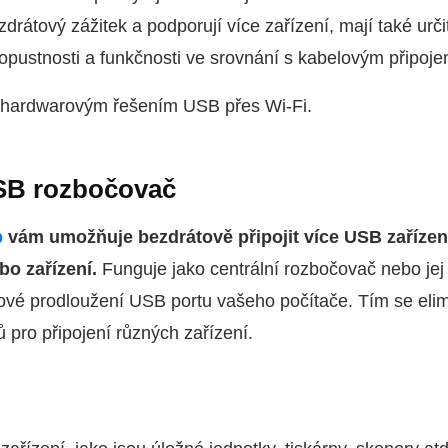
drátový zážitek a podporují více zařízení, mají také urči
pustnosti a funkčnosti ve srovnání s kabelovým připoje
 hardwarovým řešením USB přes Wi‑Fi.
SB rozbočovač
b
vám umožňuje bezdrátově připojit více USB zařízen
bo zařízení.
Funguje jako centrální rozbočovač nebo je
ové prodloužení USB portu vašeho počítače. Tím se elim
 pro připojení různých zařízení.