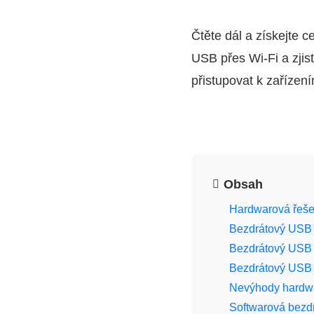
Čtěte dál a získejte 
USB přes Wi‑Fi a zjisti
přistupovat k zařízen
Obsah
Hardwarová řeše
Bezdrátový USB
Bezdrátový USB 
Bezdrátový USB 
Nevýhody hardwa
Softwarová bezd