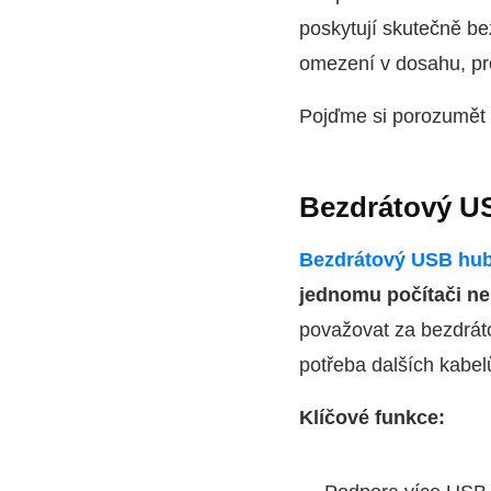
poskytují skutečně bez
omezení v dosahu, pro
Pojďme si porozumět
Bezdrátový U
Bezdrátový USB hu
jednomu počítači ne
považovat za bezdrát
potřeba dalších kabelů
Klíčové funkce: