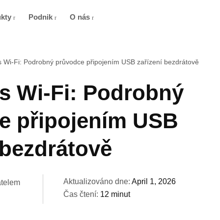
ukty
Podnik
O nás
 Wi‑Fi: Podrobný průvodce připojením USB zařízení bezdrátově
s Wi‑Fi: Podrobný
e připojením USB
 bezdrátově
Aktualizováno dne:
April 1, 2026
atelem
Čas čtení:
12 minut