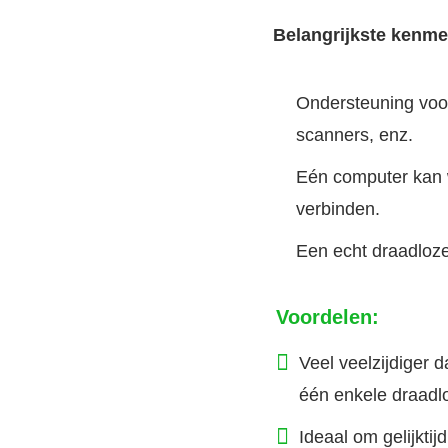
Belangrijkste kenme
Ondersteuning voor
scanners, enz.
Eén computer kan 
verbinden.
Een echt draadloze
Voordelen:
Veel veelzijdiger 
één enkele draadl
Ideaal om gelijktij