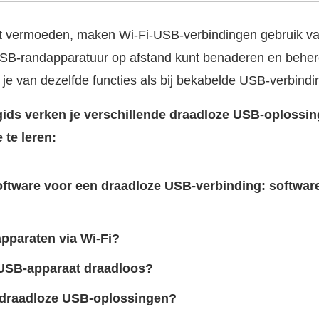
t vermoeden, maken Wi-Fi-USB-verbindingen gebruik va
USB-randapparatuur op afstand kunt benaderen en beher
 je van dezelfde functies als bij bekabelde USB-verbindi
gids verken je verschillende draadloze USB-oplossin
 te leren:
oftware voor een draadloze USB-verbinding: software
pparaten via Wi-Fi?
USB-apparaat draadloos?
e draadloze USB-oplossingen?