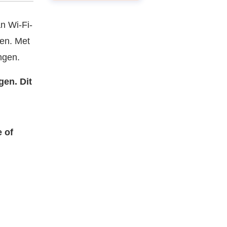
n Wi-Fi-
en. Met
ngen.
gen. Dit
 of