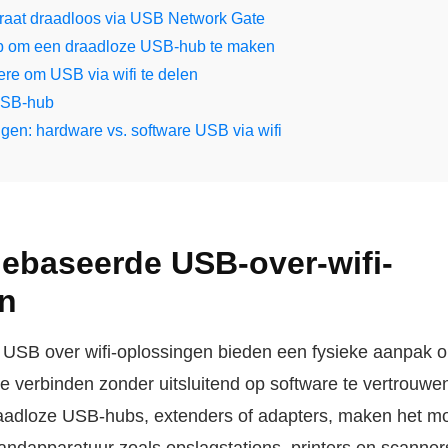
araat draadloos via USB Network Gate
b om een draadloze USB-hub te maken
ere om USB via wifi te delen
USB-hub
gen: hardware vs. software USB via wifi
ebaseerde USB-over-wifi-
n
USB over wifi-oplossingen bieden een fysieke aanpak
e verbinden zonder uitsluitend op software te vertrouwe
raadloze USB-hubs, extenders of adapters, maken het mo