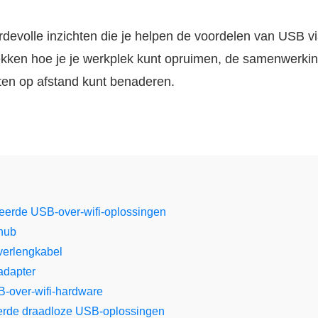
devolle inzichten die je helpen de voordelen van USB vi
ekken hoe je je werkplek kunt opruimen, de samenwerkin
ten op afstand kunt benaderen.
erde USB-over-wifi-oplossingen
hub
erlengkabel
adapter
-over-wifi-hardware
rde draadloze USB-oplossingen