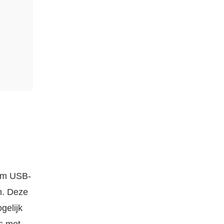
 om USB-
n. Deze
gelijk