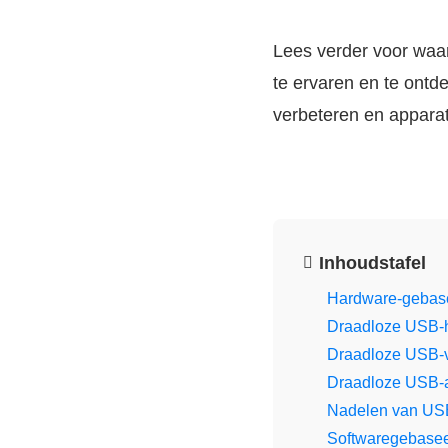
Lees verder voor waar
te ervaren en te ontd
verbeteren en appara
Inhoudstafel
Hardware-gebase
Draadloze USB-
Draadloze USB-v
Draadloze USB-
Nadelen van USB
Softwaregebasee