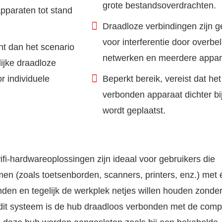
grote bestandsoverdrachten.
pparaten tot stand
Draadloze verbindingen zijn g
voor interferentie door overbe
nt dan het scenario
netwerken en meerdere appar
lijke draadloze
r individuele
Beperkt bereik, vereist dat het
verbonden apparaat dichter bi
wordt geplaatst.
i-hardwareoplossingen zijn ideaal voor gebruikers die
n (zoals toetsenborden, scanners, printers, enz.) met 
nden en tegelijk de werkplek netjes willen houden zonde
dit systeem is de hub draadloos verbonden met de comp