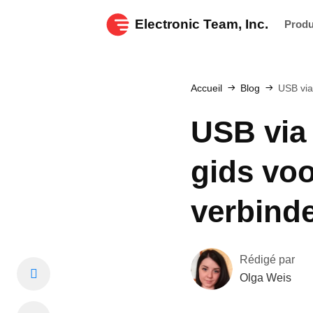
Electronic Team, Inc.
Produ
Accueil
Blog
USB via
USB via 
gids voo
verbind
Rédigé par
Olga Weis