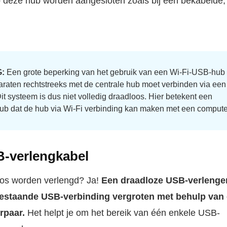
op deze hub worden aangesloten zoals bij een bekabelde,
:
Een grote beperking van het gebruik van een Wi‑Fi-USB-hub 
araten rechtstreeks met de centrale hub moet verbinden via een
t systeem is dus niet volledig draadloos. Hier betekent een
hub dat de hub via Wi‑Fi verbinding kan maken met een compute
-verlengkabel
os worden verlengd? Ja!
Een draadloze USB-verlenge
bestaande USB-verbinding vergroten met behulp van
rpaar.
Het helpt je om het bereik van één enkele USB-