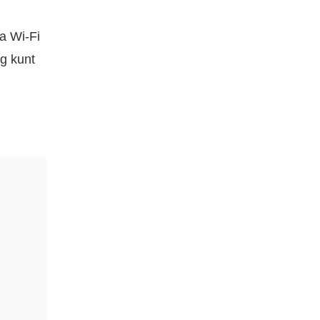
a Wi-Fi
g kunt