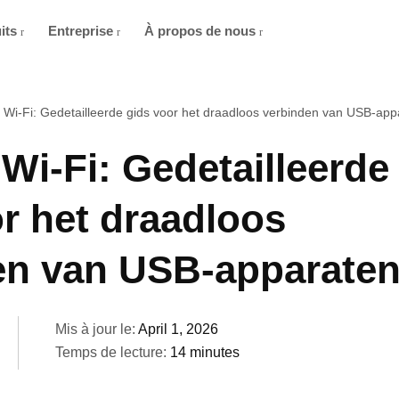
its
Entreprise
À propos de nous
 Wi‑Fi: Gedetailleerde gids voor het draadloos verbinden van USB-app
Wi‑Fi: Gedetailleerde
r het draadloos
en van USB-apparate
Mis à jour le:
April 1, 2026
Temps de lecture:
14 minutes