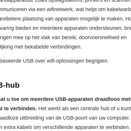
randapparatuur zoals opslagstations, printers en scanne
municeren via een wifinetwerk, wat helpt om kabelwarb
exibelere plaatsing van apparaten mogelijk te maken. H
rvaring bieden en meerdere apparaten ondersteunen, b
ngen mee op het vlak van bereik, doorvoersnelheid en
gelijking met bekabelde verbindingen.
aseerde USB over wifi-oplossingen begrijpen.
B-hub
aat u toe om meerdere USB-apparaten draadloos met
t te verbinden.
Het werkt als een centrale hub of u kunt
aadloze uitbreiding van de USB-poort van uw computer. 
n extra kabels om verschillende apparaten te verbinden.