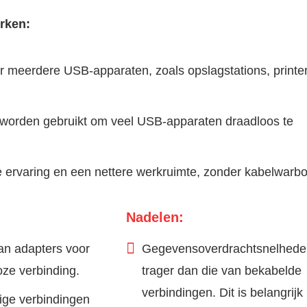
rken:
 meerdere USB-apparaten, zoals opslagstations, printer
worden gebruikt om veel USB-apparaten draadloos te
 ervaring en een nettere werkruimte, zonder kabelwarbo
Nadelen:
dan adapters voor
Gegevensoverdrachtsnelheden
oze verbinding.
trager dan die van bekabelde
verbindingen. Dit is belangrijk 
dige verbindingen