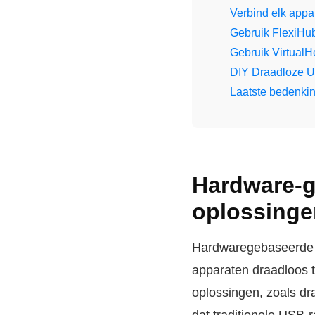
Verbind elk app
Gebruik FlexiHu
Gebruik VirtualH
DIY Draadloze 
Laatste bedenkin
Hardware-g
oplossinge
Hardwaregebaseerde 
apparaten draadloos t
oplossingen, zoals d