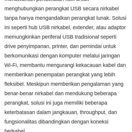
menghubungkan perangkat USB secara nirkabel
tanpa hanya mengandalkan perangkat lunak. Solusi
ini seperti hub USB nirkabel, extender, atau adaptor
memungkinkan periferal USB tradisional seperti
drive penyimpanan, printer, dan pemindai untuk
berkomunikasi dengan komputer melalui jaringan
Wi-Fi, membantu mengurangi kekacauan kabel dan
memberikan penempatan perangkat yang lebih
fleksibel. Meskipun memberikan pengalaman yang
benar-benar nirkabel dan mendukung beberapa
perangkat, solusi ini juga memiliki beberapa
keterbatasan dalam jangkauan, throughput, dan
fungsionalitas dibandingkan dengan koneksi
berkabel.