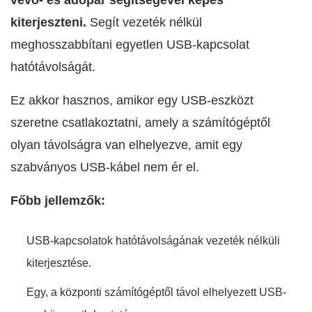
vevő- és adópár segítségével képes
kiterjeszteni.
Segít vezeték nélkül
meghosszabbítani egyetlen USB-kapcsolat
hatótávolságát.
Ez akkor hasznos, amikor egy USB-eszközt
szeretne csatlakoztatni, amely a számítógéptől
olyan távolságra van elhelyezve, amit egy
szabványos USB-kábel nem ér el.
Főbb jellemzők:
USB-kapcsolatok hatótávolságának vezeték nélküli
kiterjesztése.
Egy, a központi számítógéptől távol elhelyezett USB-