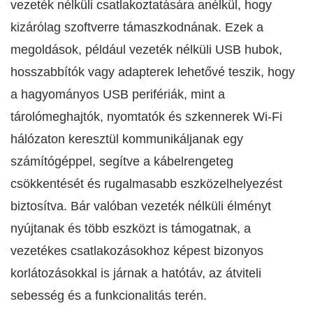
vezeték nélküli csatlakoztatására anélkül, hogy
kizárólag szoftverre támaszkodnának. Ezek a
megoldások, például vezeték nélküli USB hubok,
hosszabbítók vagy adapterek lehetővé teszik, hogy
a hagyományos USB perifériák, mint a
tárolómeghajtók, nyomtatók és szkennerek Wi-Fi
hálózaton keresztül kommunikáljanak egy
számítógéppel, segítve a kábelrengeteg
csökkentését és rugalmasabb eszközelhelyezést
biztosítva. Bár valóban vezeték nélküli élményt
nyújtanak és több eszközt is támogatnak, a
vezetékes csatlakozásokhoz képest bizonyos
korlátozásokkal is járnak a hatótáv, az átviteli
sebesség és a funkcionalitás terén.