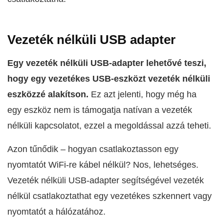
Vezeték nélküli USB adapter
Egy vezeték nélküli USB-adapter lehetővé teszi,
hogy egy vezetékes USB-eszközt vezeték nélküli
eszközzé alakítson.
Ez azt jelenti, hogy még ha
egy eszköz nem is támogatja natívan a vezeték
nélküli kapcsolatot, ezzel a megoldással azzá teheti.
Azon tűnődik – hogyan csatlakoztasson egy
nyomtatót WiFi-re kábel nélkül? Nos, lehetséges.
Vezeték nélküli USB-adapter segítségével vezeték
nélkül csatlakoztathat egy vezetékes szkennert vagy
nyomtatót a hálózatához.