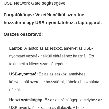
USB Network Gate segítségével.
Forgatókönyv: Vezeték nélkül szeretne
hozzáférni egy USB-nyomtatóhoz a laptopjáról.
Összes összetevő:
Laptop:
A laptop az az eszköz, amelyet az USB-
nyomtató vezeték nélküli eléréséhez használ. Ezt
tekintheti a kliens számítógépének.
USB-nyomtató:
Ez az az eszköz, amelyhez
közvetlenül szeretne hozzáférni, kábelek használata
nélkül.
Hoszt számítógép:
Ez az a számítógép, amelyhez az
USB-nyomtató fizikailag csatlakozik. A hoszt