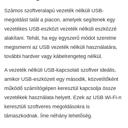
Számos szoftveralapú vezeték nélküli USB-
megoldást talál a piacon, amelyek segítenek egy
vezetékes USB-eszközt vezeték nélküli eszközzé
alakítani. Tehát, ha egy egyszerű módot szeretne
megismerni az USB vezeték nélküli használatára,
további hardver vagy kábelrengeteg nélkül.
A vezeték nélküli USB-kapcsolati szoftver ideális,
amikor USB-eszközeit egy második, közvetítőként
működő számítógépen keresztül kapcsolja össze
vezetékek használata helyett. Ezek az USB Wi-Fi-n
keresztüli szoftveres megoldásokra is
támaszkodnak. Íme néhány lehetőség.