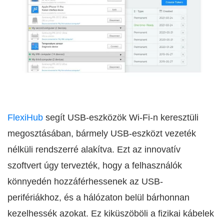
FlexiHub
segít USB-eszközök Wi-Fi-n keresztüli
megosztásában, bármely USB-eszközt vezeték
nélküli rendszerré alakítva. Ezt az innovatív
szoftvert úgy tervezték, hogy a felhasználók
könnyedén hozzáférhessenek az USB-
perifériákhoz, és a hálózaton belül bárhonnan
kezelhessék azokat. Ez kiküszöböli a fizikai kábelek