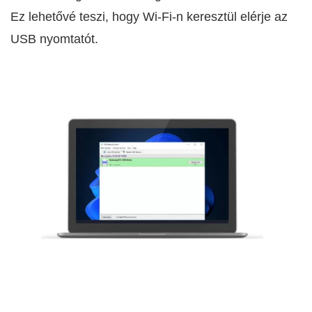
Ez lehetővé teszi, hogy Wi‑Fi-n keresztül elérje az
USB nyomtatót.