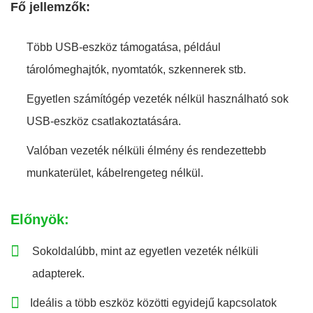
Fő jellemzők:
Több USB-eszköz támogatása, például
tárolómeghajtók, nyomtatók, szkennerek stb.
Egyetlen számítógép vezeték nélkül használható sok
USB-eszköz csatlakoztatására.
Valóban vezeték nélküli élmény és rendezettebb
munkaterület, kábelrengeteg nélkül.
Előnyök:
Sokoldalúbb, mint az egyetlen vezeték nélküli
adapterek.
Ideális a több eszköz közötti egyidejű kapcsolatok