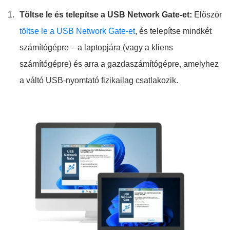
Töltse le és telepítse a USB Network Gate-et:
Először
töltse le a USB Network Gate-et
, és telepítse mindkét
számítógépre – a laptopjára (vagy a kliens
számítógépre) és arra a gazdaszámítógépre, amelyhez
a váltó USB-nyomtató fizikailag csatlakozik.