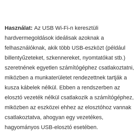
Használat:
Az USB Wi-Fi-n keresztüli
hardvermegoldások ideálisak azoknak a
felhasználóknak, akik több USB-eszközt (például
billentyűzeteket, szkennereket, nyomtatókat stb.)
szeretnének egyetlen számítógéphez csatlakoztatni,
miközben a munkaterületet rendezettnek tartják a
kusza kábelek nélkül. Ebben a rendszerben az
elosztó vezeték nélkül csatlakozik a számítógéphez,
miközben az eszközei ehhez az elosztóhoz vannak
csatlakoztatva, ahogyan egy vezetékes,
hagyományos USB-elosztó esetében.