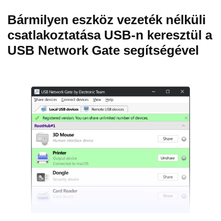
Bármilyen eszköz vezeték nélküli
csatlakoztatása USB-n keresztül a
USB Network Gate segítségével