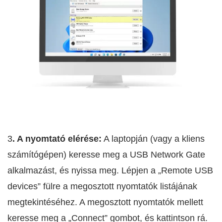
3
. A nyomtató elérése:
A laptopján (vagy a kliens
számítógépen) keresse meg a USB Network Gate
alkalmazást, és nyissa meg. Lépjen a „Remote USB
devices” fülre a megosztott nyomtatók listájának
megtekintéséhez. A megosztott nyomtatók mellett
keresse meg a „Connect” gombot, és kattintson rá.