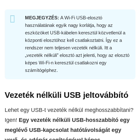
MEGJEGYZÉS:
A Wi-Fi USB-elosztó
használatának egyik nagy korlátja, hogy az
eszközöket USB-kábelen keresztül közvetlenül a
központi elosztóhoz kell csatlakoztatni. Így ez a
rendszer nem teljesen vezeték nélküli. Itt a
„vezeték nélküli” elosztó azt jelenti, hogy az elosztó
képes Wi-Fi-n keresztül csatlakozni egy
számítógéphez.
Vezeték nélküli USB jeltovábbító
Lehet egy USB-t vezeték nélkül meghosszabbítani?
Igen!
Egy vezeték nélküli USB-hosszabbító egy
meglévő USB-kapcsolat hatótávolságát egy