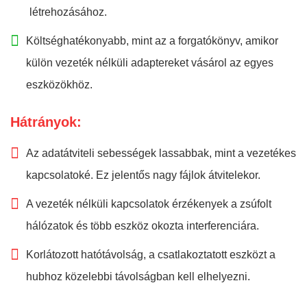
létrehozásához.
Költséghatékonyabb, mint az a forgatókönyv, amikor
külön vezeték nélküli adaptereket vásárol az egyes
eszközökhöz.
Hátrányok:
Az adatátviteli sebességek lassabbak, mint a vezetékes
kapcsolatoké. Ez jelentős nagy fájlok átvitelekor.
A vezeték nélküli kapcsolatok érzékenyek a zsúfolt
hálózatok és több eszköz okozta interferenciára.
Korlátozott hatótávolság, a csatlakoztatott eszközt a
hubhoz közelebbi távolságban kell elhelyezni.