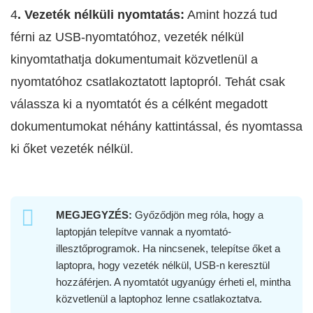
4
. Vezeték nélküli nyomtatás:
Amint hozzá tud
férni az USB-nyomtatóhoz, vezeték nélkül
kinyomtathatja dokumentumait közvetlenül a
nyomtatóhoz csatlakoztatott laptopról. Tehát csak
válassza ki a nyomtatót és a célként megadott
dokumentumokat néhány kattintással, és nyomtassa
ki őket vezeték nélkül.
MEGJEGYZÉS:
Győződjön meg róla, hogy a
laptopján telepítve vannak a nyomtató-
illesztőprogramok. Ha nincsenek, telepítse őket a
laptopra, hogy vezeték nélkül, USB-n keresztül
hozzáférjen. A nyomtatót ugyanúgy érheti el, mintha
közvetlenül a laptophoz lenne csatlakoztatva.