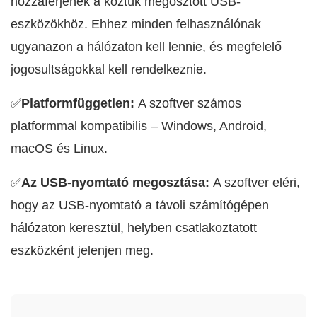
hozzáférjenek a köztük megosztott USB-
eszközökhöz. Ehhez minden felhasználónak
ugyanazon a hálózaton kell lennie, és megfelelő
jogosultságokkal kell rendelkeznie.
✅
Platformfüggetlen:
A szoftver számos
platformmal kompatibilis – Windows, Android,
macOS és Linux.
✅
Az USB-nyomtató megosztása:
A szoftver eléri,
hogy az USB-nyomtató a távoli számítógépen
hálózaton keresztül, helyben csatlakoztatott
eszközként jelenjen meg.