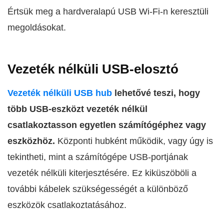
Értsük meg a hardveralapú USB Wi-Fi-n keresztüli
megoldásokat.
Vezeték nélküli USB-elosztó
Vezeték nélküli USB hub
lehetővé teszi, hogy
több USB-eszközt vezeték nélkül
csatlakoztasson egyetlen számítógéphez vagy
eszközhöz.
Központi hubként működik, vagy úgy is
tekintheti, mint a számítógépe USB-portjának
vezeték nélküli kiterjesztésére. Ez kiküszöböli a
további kábelek szükségességét a különböző
eszközök csatlakoztatásához.