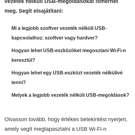
vezeték nélküli USB-megoldásokat ismerhet
meg. Segít elsajátítani:
Mi a legjobb szoftver vezeték nélküli USB-
kapcsolathoz: szoftver vagy hardver?
Hogyan lehet USB-eszközöket megosztani Wi‑Fi-n
keresztül?
Hogyan lehet egy USB-eszközt vezeték nélkülivé
tenni?
Melyek a legjobb vezeték nélküli USB-megoldások?
Olvasson tovább, hogy értékes betekintést nyerjen,
amely segít megtapasztalni a USB Wi‑Fi-n