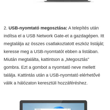
2.
USB-nyomtató megosztása:
A telepítés után
indítsa el a USB Network Gate-et a gazdagépen. Itt
megtalálja az összes csatlakoztatott eszköz listáját;
keresse meg a USB-nyomtatót ebben a listában.
Miután megtalálta, kattintson a „Megosztás”
gombra. Ezt a gombot a nyomtató neve mellett
találja. Kattintás után a USB-nyomtató elérhetővé
válik a hálózaton keresztüli hozzáféréshez.