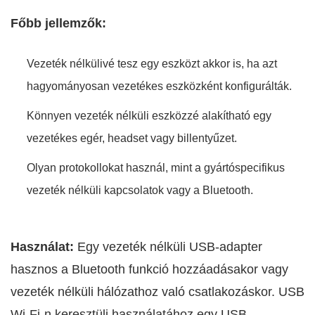
Főbb jellemzők:
Vezeték nélkülivé tesz egy eszközt akkor is, ha azt
hagyományosan vezetékes eszközként konfigurálták.
Könnyen vezeték nélküli eszközzé alakítható egy
vezetékes egér, headset vagy billentyűzet.
Olyan protokollokat használ, mint a gyártóspecifikus
vezeték nélküli kapcsolatok vagy a Bluetooth.
Használat:
Egy vezeték nélküli USB-adapter
hasznos a Bluetooth funkció hozzáadásakor vagy
vezeték nélküli hálózathoz való csatlakozáskor. USB
Wi-Fi-n keresztüli használatához egy USB-