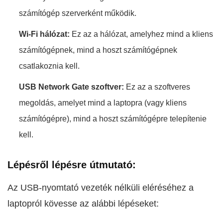
számítógép szerverként működik.
Wi‑Fi hálózat:
Ez az a hálózat, amelyhez mind a kliens
számítógépnek, mind a hoszt számítógépnek
csatlakoznia kell.
USB Network Gate szoftver:
Ez az a szoftveres
megoldás, amelyet mind a laptopra (vagy kliens
számítógépre), mind a hoszt számítógépre telepítenie
kell.
Lépésről lépésre útmutató:
Az USB-nyomtató vezeték nélküli eléréséhez a
laptopról kövesse az alábbi lépéseket: