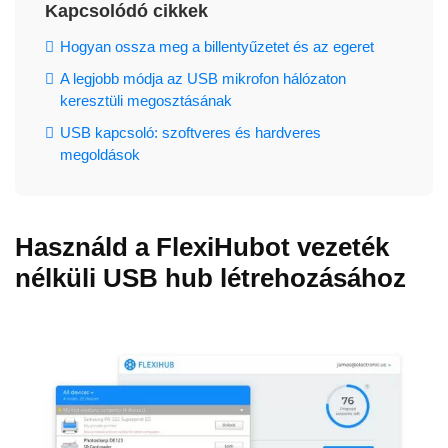
Kapcsolódó cikkek
Hogyan ossza meg a billentyűzetet és az egeret
A legjobb módja az USB mikrofon hálózaton
keresztüli megosztásának
USB kapcsoló: szoftveres és hardveres
megoldások
Használd a FlexiHubot vezeték
nélküli USB hub létrehozásához