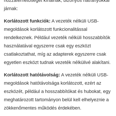
hozzáférhetőséget kínálnak, bizonyos hátrányokkal
járnak:
Korlátozott funkciók:
A vezeték nélküli USB-
megoldások korlátozott funkcionalitással
rendelkeznek. Például vezeték nélküli hosszabbítók
használatával egyszerre csak egy eszközt
csatlakoztathat, míg az adapterek egyszerre csak
egyetlen eszközt tudnak vezeték nélkülivé alakítani.
Korlátozott hatótávolság:
A vezeték nélküli USB-
megoldások hatótávolsága korlátozott, ezért az
eszközét, például a hosszabbítókat és hubokat, egy
meghatározott tartományon belül kell elhelyeznie a
zökkenőmentes működés érdekében.