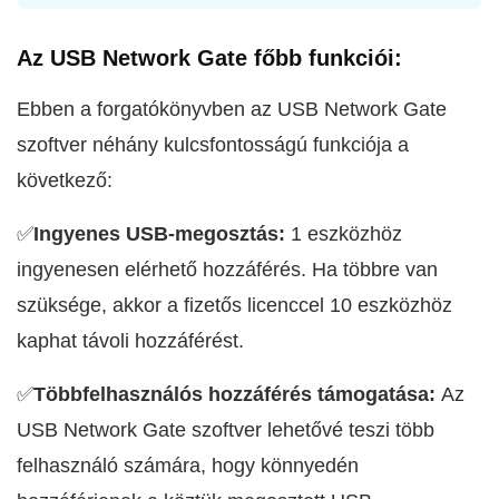
Az USB Network Gate főbb funkciói:
Ebben a forgatókönyvben az USB Network Gate
szoftver néhány kulcsfontosságú funkciója a
következő:
✅
Ingyenes USB-megosztás:
1 eszközhöz
ingyenesen elérhető hozzáférés. Ha többre van
szüksége, akkor a fizetős licenccel 10 eszközhöz
kaphat távoli hozzáférést.
✅
Többfelhasználós hozzáférés támogatása:
Az
USB Network Gate szoftver lehetővé teszi több
felhasználó számára, hogy könnyedén