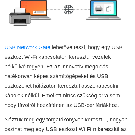
USB Network Gate
lehetővé teszi, hogy egy USB-
eszközt Wi‑Fi kapcsolaton keresztül vezeték
nélkülivé tegyen. Ez az innovatív megoldás
hatékonyan képes számítógépeket és USB-
eszközöket hálózaton keresztül összekapcsolni
kábelek nélkül. Emellett nincs szükség arra sem,
hogy távolról hozzáférjen az USB-perifériákhoz.
Nézzük meg egy forgatókönyvön keresztül, hogyan
oszthat meg egy USB-eszközt Wi‑Fi-n keresztül az