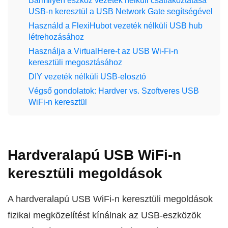
Bármilyen eszköz vezeték nélküli csatlakoztatása
USB-n keresztül a USB Network Gate segítségével
Használd a FlexiHubot vezeték nélküli USB hub
létrehozásához
Használja a VirtualHere-t az USB Wi-Fi-n
keresztüli megosztásához
DIY vezeték nélküli USB-elosztó
Végső gondolatok: Hardver vs. Szoftveres USB
WiFi-n keresztül
Hardveralapú USB WiFi-n
keresztüli megoldások
A hardveralapú USB WiFi-n keresztüli megoldások
fizikai megközelítést kínálnak az USB-eszközök