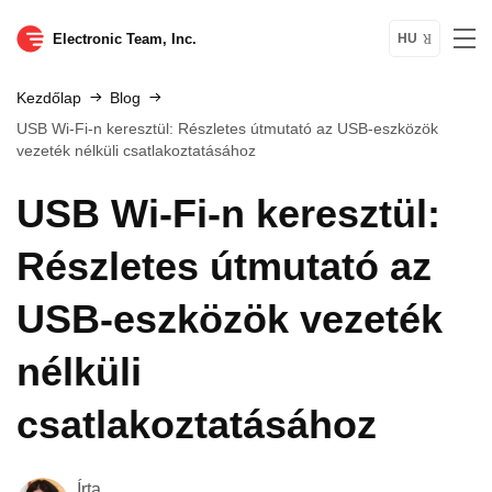
Electronic Team, Inc.
HU
Kezdőlap
Blog
USB Wi-Fi-n keresztül: Részletes útmutató az USB-eszközök
vezeték nélküli csatlakoztatásához
USB Wi-Fi-n keresztül:
Részletes útmutató az
USB-eszközök vezeték
nélküli
csatlakoztatásához
Írta