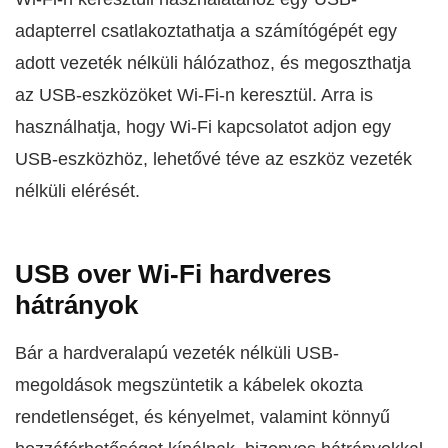
adapterrel csatlakoztathatja a számítógépét egy
adott vezeték nélküli hálózathoz, és megoszthatja
az USB-eszközöket Wi-Fi-n keresztül. Arra is
használhatja, hogy Wi‑Fi kapcsolatot adjon egy
USB-eszközhöz, lehetővé téve az eszköz vezeték
nélküli elérését.
USB over Wi-Fi hardveres
hátrányok
Bár a hardveralapú vezeték nélküli USB-
megoldások megszüntetik a kábelek okozta
rendetlenséget, és kényelmet, valamint könnyű