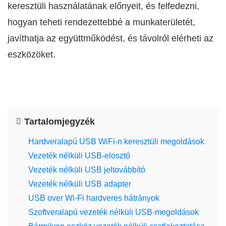
keresztüli használatának előnyeit, és felfedezni,
hogyan teheti rendezettebbé a munkaterületét,
javíthatja az együttműködést, és távolról elérheti az
eszközöket.
Tartalomjegyzék
Hardveralapú USB WiFi-n keresztüli megoldások
Vezeték nélküli USB-elosztó
Vezeték nélküli USB jeltovábbító
Vezeték nélküli USB adapter
USB over Wi-Fi hardveres hátrányok
Szoftveralapú vezeték nélküli USB-megoldások