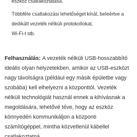
eszköz csatlakoztatása.
Többféle csatlakozási lehetőséget kínál, beleértve a
dedikált vezeték nélküli protokollokat,
Wi-Fi-t stb.
Felhasználás:
A vezeték nélküli USB-hosszabbító
ideális olyan helyzetekben, amikor az USB-eszközt
nagy távolságra (például egy másik épületbe vagy
szobába) kell elhelyezni a központtól. Vezeték
nélküli technológiát használ ennek a kihívásnak a
megoldására, lehetővé téve, hogy az eszköz
könnyedén kommunikáljon a központi
számítógéppel, mintha közvetlenül kábellel
csatlakoztatná.