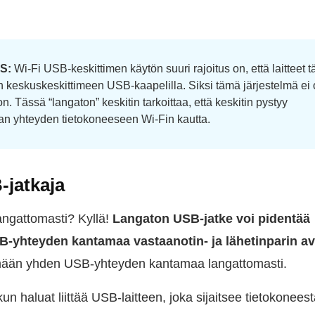
S:
Wi-Fi USB-keskittimen käytön suuri rajoitus on, että laitteet t
an keskuskeskittimeen USB-kaapelilla. Siksi tämä järjestelmä ei 
n. Tässä “langaton” keskitin tarkoittaa, että keskitin pystyy
 yhteyden tietokoneeseen Wi-Fin kautta.
jatkaja
angattomasti? Kyllä!
Langaton USB-jatke voi pidentää
-yhteyden kantamaa vastaanotin- ja lähetinparin av
mään yhden USB-yhteyden kantamaa langattomasti.
un haluat liittää USB-laitteen, joka sijaitsee tietokoneest