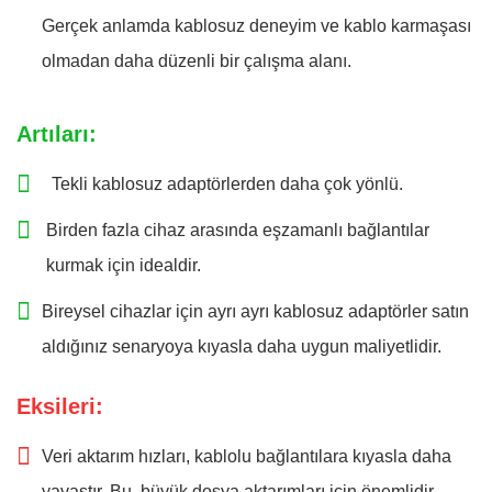
Gerçek anlamda kablosuz deneyim ve kablo karmaşası
olmadan daha düzenli bir çalışma alanı.
Artıları:
Tekli kablosuz adaptörlerden daha çok yönlü.
Birden fazla cihaz arasında eşzamanlı bağlantılar
kurmak için idealdir.
Bireysel cihazlar için ayrı ayrı kablosuz adaptörler satın
aldığınız senaryoya kıyasla daha uygun maliyetlidir.
Eksileri:
Veri aktarım hızları, kablolu bağlantılara kıyasla daha
yavaştır. Bu, büyük dosya aktarımları için önemlidir.