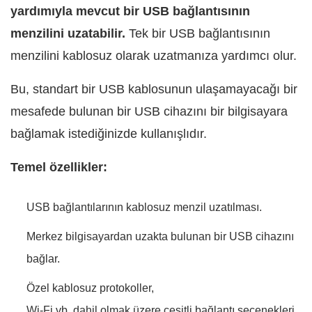
yardımıyla mevcut bir USB bağlantısının
menzilini uzatabilir.
Tek bir USB bağlantısının
menzilini kablosuz olarak uzatmanıza yardımcı olur.
Bu, standart bir USB kablosunun ulaşamayacağı bir
mesafede bulunan bir USB cihazını bir bilgisayara
bağlamak istediğinizde kullanışlıdır.
Temel özellikler:
USB bağlantılarının kablosuz menzil uzatılması.
Merkez bilgisayardan uzakta bulunan bir USB cihazını
bağlar.
Özel kablosuz protokoller,
Wi-Fi vb. dahil olmak üzere çeşitli bağlantı seçenekleri