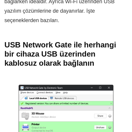
bağlarken idealdir. Ayrıca Wi‑Fi üzerinden USB
yazılım çözümlerine de dayanırlar. İşte
seçeneklerden bazıları.
USB Network Gate ile herhangi
bir cihaza USB üzerinden
kablosuz olarak bağlanın