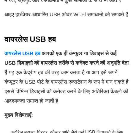
मे रेज, थ्रूपुट और कार्यक्षमता मे कुछ सीमाओं के साथ भी आते है
आइए हार्डवेयर-आधारित USB ओवर Wi-Fi समाधानो को समझते है
वायरलेस USB हब
वायरलेस USB हब
आपको एक ही कंप्यूटर या डिवाइस से कई
USB डिवाइसो को वायरलेस तरीके से कनेक्ट करने की अनुमति देता
है
यह एक केद्रीय हब की तरह काम करता है या आप इसे अपने
कंप्यूटर के USB पोर्ट के वायरलेस एक्सटेशन के रूप मे मान सकते है
इससे विभिन्न डिवाइसो को कनेक्ट करने के लिए अतिरिक्त केबलो की
आवश्यकता समाप्त हो जाती है
मुख्य विशेषताएँ:
स्टोरेज ड्राइव, प्रिटर, स्कैनर आदि जैसे कई USB डिवाइसो के लिए