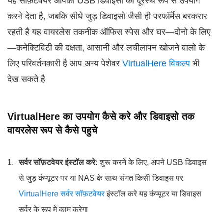
यह सॉफ़टवेयर आपको USB डिवाइसो को दूरस्थ रूप से उपयोग
करने देता है, जबकि सीधे जुड़ डिवाइसो जैसी ही परफॉर्मेस बरकरार
रहती है यह वायरलेस तकनीक ऑफिस स्पेस और घर—दोनो के लिए
—कनेक्टिविटी की दक्षता, आसानी और लचीलापन खोजने वालो के
लिए परिवर्तनकारी है आप अन्य पेशेवर
VirtualHere विकल्प
भी
देख सकते है
VirtualHere का उपयोग कैसे करे और डिवाइसो तक
वायरलेस रूप से कैसे पहुचे
सर्वर सॉफ़टवेयर इंस्टॉल करे:
शुरू करने के लिए, अपने USB डिवाइस
से जुड़ कंप्यूटर पर या NAS के साथ संगत किसी डिवाइस पर
VirtualHere सर्वर सॉफ़टवेयर
इंस्टॉल करे यह कंप्यूटर या डिवाइस
सर्वर के रूप मे काम करेगा