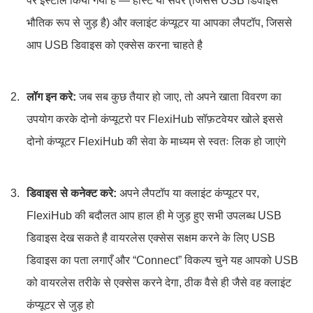
पर इंस्टॉल किया गया है — होस्ट या सर्वर (जिससे USB डिवाइस
भौतिक रूप से जुड़ है) और क्लाइंट कंप्यूटर या आपका लैपटॉप, जिससे
आप USB डिवाइस को एक्सेस करना चाहते है
लॉग इन करे:
जब सब कुछ तैयार हो जाए, तो अपने खाता विवरण का
उपयोग करके दोनो कंप्यूटरो पर FlexiHub सॉफ़टवेयर खोले इससे
दोनो कंप्यूटर FlexiHub की सेवा के माध्यम से स्वतः लिक हो जाएंगे
डिवाइस से कनेक्ट करे:
अपने लैपटॉप या क्लाइंट कंप्यूटर पर,
FlexiHub की बदौलत आप हाल ही मे जुड़ हुए सभी उपलब्ध USB
डिवाइस देख सकते है वायरलेस एक्सेस सक्षम करने के लिए USB
डिवाइस का पता लगाएँ और “Connect” विकल्प चुने यह आपको USB
को वायरलेस तरीके से एक्सेस करने देगा, ठीक वैसे ही जैसे वह क्लाइंट
कंप्यूटर से जुड़ हो